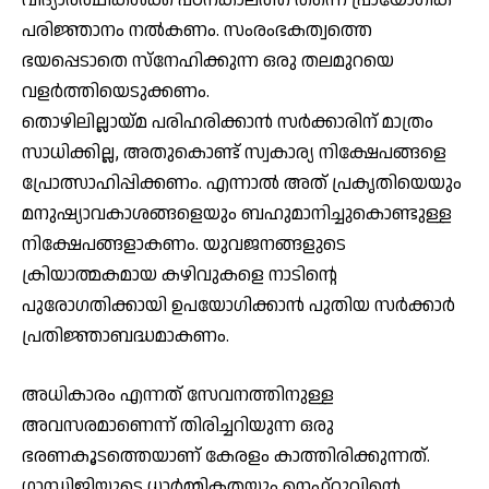
പരിജ്ഞാനം നൽകണം. സംരംഭകത്വത്തെ
ഭയപ്പെടാതെ സ്നേഹിക്കുന്ന ഒരു തലമുറയെ
വളർത്തിയെടുക്കണം.
തൊഴിലില്ലായ്മ പരിഹരിക്കാൻ സർക്കാരിന് മാത്രം
സാധിക്കില്ല, അതുകൊണ്ട് സ്വകാര്യ നിക്ഷേപങ്ങളെ
പ്രോത്സാഹിപ്പിക്കണം. എന്നാൽ അത് പ്രകൃതിയെയും
മനുഷ്യാവകാശങ്ങളെയും ബഹുമാനിച്ചുകൊണ്ടുള്ള
നിക്ഷേപങ്ങളാകണം. യുവജനങ്ങളുടെ
ക്രിയാത്മകമായ കഴിവുകളെ നാടിന്റെ
പുരോഗതിക്കായി ഉപയോഗിക്കാൻ പുതിയ സർക്കാർ
പ്രതിജ്ഞാബദ്ധമാകണം.
അധികാരം എന്നത് സേവനത്തിനുള്ള
അവസരമാണെന്ന് തിരിച്ചറിയുന്ന ഒരു
ഭരണകൂടത്തെയാണ് കേരളം കാത്തിരിക്കുന്നത്.
ഗാന്ധിജിയുടെ ധാർമ്മികതയും നെഹ്‌റുവിന്റെ