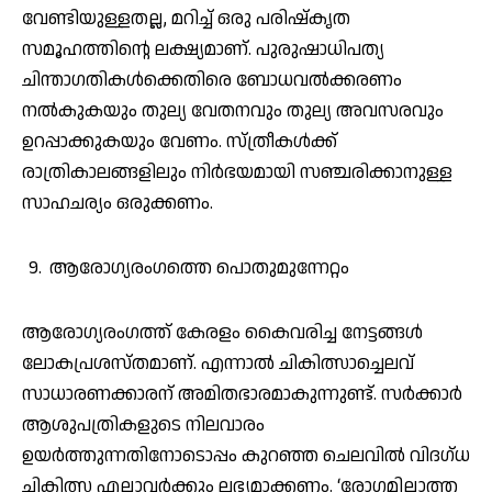
വേണ്ടിയുള്ളതല്ല, മറിച്ച് ഒരു പരിഷ്കൃത
സമൂഹത്തിന്റെ ലക്ഷ്യമാണ്. പുരുഷാധിപത്യ
ചിന്താഗതികൾക്കെതിരെ ബോധവൽക്കരണം
നൽകുകയും തുല്യ വേതനവും തുല്യ അവസരവും
ഉറപ്പാക്കുകയും വേണം. സ്ത്രീകൾക്ക്
രാത്രികാലങ്ങളിലും നിർഭയമായി സഞ്ചരിക്കാനുള്ള
സാഹചര്യം ഒരുക്കണം.
ആരോഗ്യരംഗത്തെ പൊതുമുന്നേറ്റം
ആരോഗ്യരംഗത്ത് കേരളം കൈവരിച്ച നേട്ടങ്ങൾ
ലോകപ്രശസ്തമാണ്. എന്നാൽ ചികിത്സാച്ചെലവ്
സാധാരണക്കാരന് അമിതഭാരമാകുന്നുണ്ട്. സർക്കാർ
ആശുപത്രികളുടെ നിലവാരം
ഉയർത്തുന്നതിനോടൊപ്പം കുറഞ്ഞ ചെലവിൽ വിദഗ്ധ
ചികിത്സ എല്ലാവർക്കും ലഭ്യമാക്കണം. ‘രോഗമില്ലാത്ത