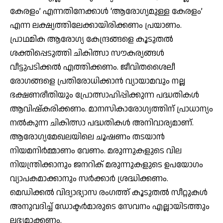
കേരളം’ എന്നതിനേക്കാൾ ‘ആരോഗ്യമുള്ള കേരളം’
എന്ന ലക്ഷ്യത്തിലേക്കായിരിക്കണം പ്രയാണം.
പ്രാഥമിക ആരോഗ്യ കേന്ദ്രങ്ങളെ കൂടുതൽ
ശക്തിപ്പെടുത്തി ചികിത്സാ സൗകര്യങ്ങൾ
വീട്ടുപടിക്കൽ എത്തിക്കണം. ജീവിതശൈലീ
രോഗങ്ങളെ പ്രതിരോധിക്കാൻ വ്യായാമവും നല്ല
ഭക്ഷണരീതിയും പ്രോത്സാഹിപ്പിക്കുന്ന പദ്ധതികൾ
ആവിഷ്കരിക്കണം. മാനസികാരോഗ്യത്തിന് പ്രാധാന്യം
നൽകുന്ന ചികിത്സാ പദ്ധതികൾ അനിവാര്യമാണ്.
ആരോഗ്യമേഖലയിലെ ചൂഷണം തടയാൻ
നിയമനിർമ്മാണം വേണം. മരുന്നുകളുടെ വില
നിയന്ത്രിക്കാനും ജനറിക് മരുന്നുകളുടെ ഉപയോഗം
വ്യാപകമാക്കാനും സർക്കാർ ശ്രദ്ധിക്കണം.
മെഡിക്കൽ വിദ്യാഭ്യാസ രംഗത്ത് കൂടുതൽ സീറ്റുകൾ
അനുവദിച്ച് ഡോക്ടർമാരുടെ സേവനം എല്ലായിടത്തും
ലഭ്യമാക്കണം.