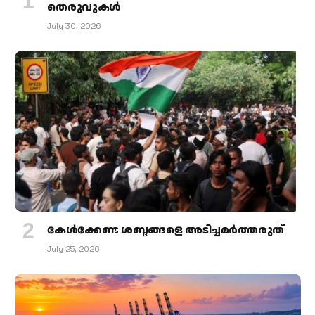
തെരുവുകള്‍
July 30, 2026
കേള്‍ക്കേണ്ട ശബ്ദങ്ങളെ അടിച്ചമര്‍ത്തരുത്
July 25, 2026