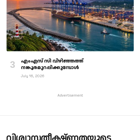
എംഎസ് സി വിഴിഞ്ഞത്ത്
നങ്കൂരമുറപ്പിക്കുമ്പോള്‍
July 16, 2026
Advertisement
വിശ്വാസതീക്ഷ്ണതയുടെ