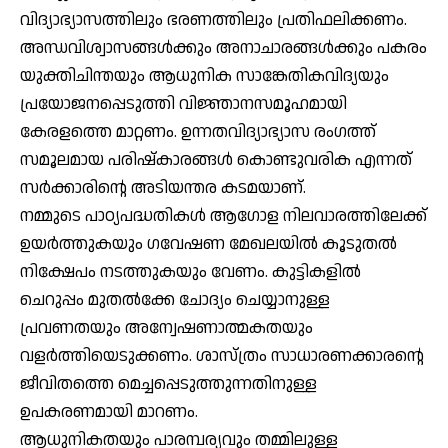
വിദ്യാഭ്യാസത്തിലും ഭരണത്തിലും പ്രതിഫലിക്കണം.
അന്ധവിശ്വാസങ്ങൾക്കും അനാചാരങ്ങൾക്കും പകരം
യുക്തിചിന്തയും ആധുനിക സാങ്കേതികവിദ്യയും
പ്രയോജനപ്പെടുത്തി വിജ്ഞാനസമൂഹമായി
കേരളത്തെ മാറ്റണം. ഉന്നതവിദ്യാഭ്യാസ രംഗത്ത്
സമൂലമായ പരിഷ്കാരങ്ങൾ കൊണ്ടുവരിക എന്നത്
സർക്കാരിന്റെ അടിയന്തര കടമയാണ്.
നമ്മുടെ പാഠ്യപദ്ധതികൾ ആഗോള നിലവാരത്തിലേക്ക്
ഉയർത്തുകയും ഗവേഷണ മേഖലയിൽ കൂടുതൽ
നിക്ഷേപം നടത്തുകയും വേണം. കുട്ടികളിൽ
ചെറുപ്പം മുതൽക്കേ ചോദ്യം ചെയ്യാനുള്ള
പ്രവണതയും അന്വേഷണാത്മകതയും
വളർത്തിയെടുക്കണം. ശാസ്ത്രം സാധാരണക്കാരന്റെ
ജീവിതത്തെ മെച്ചപ്പെടുത്തുന്നതിനുള്ള
ഉപകരണമായി മാറണം.
ആധുനികതയും പാരമ്പര്യവും തമ്മിലുള്ള