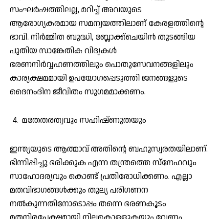
സംഘർഷത്തിലല്ല, മറിച്ച് അവയുടെ
ആരോഗ്യകരമായ സമന്വയത്തിലാണ് കേരളത്തിന്റെ
ഭാവി. നിർമ്മിത ബുദ്ധി, ബ്ലോക്ക്ചെയിൻ തുടങ്ങിയ
പുതിയ സാങ്കേതിക വിദ്യകൾ
ഭരണനിർവ്വഹണത്തിലും പൊതുസേവനങ്ങളിലും
കാര്യക്ഷമമായി ഉപയോഗപ്പെടുത്തി ജനങ്ങളുടെ
ദൈനംദിന ജീവിതം സുഗമമാക്കണം.
മതേതരത്വവും സഹിഷ്ണുതയും
ഇന്ത്യയുടെ ആത്മാവ് അതിന്റെ ബഹുസ്വരതയിലാണ്.
ഭിന്നിപ്പിച്ചു ഭരിക്കുക എന്ന തന്ത്രത്തെ സ്നേഹവും
സാഹോദര്യവും കൊണ്ട് പ്രതിരോധിക്കണം. എല്ലാ
മതവിഭാഗങ്ങൾക്കും തുല്യ പരിഗണന
നൽകുന്നതിനോടൊപ്പം തന്നെ ഭരണകൂടം
മതനിരപേക്ഷമായി നിലകൊള്ളുകയും വേണം.