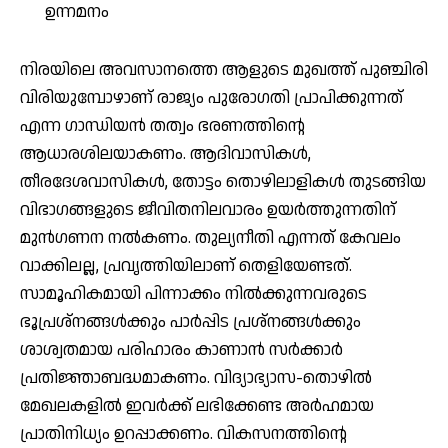
ഉന്നമനം
നിരയിലെ അവസാനത്തെ ആളുടെ മുഖത്ത് പുഞ്ചിരി
വിരിയുമ്പോഴാണ് രാജ്യം പുരോഗതി പ്രാപിക്കുന്നത്
എന്ന ഗാന്ധിയൻ തത്വം ഭരണത്തിന്റെ
ആധാരശിലയാകണം. ആദിവാസികൾ,
തീരദേശവാസികൾ, തോട്ടം തൊഴിലാളികൾ തുടങ്ങിയ
വിഭാഗങ്ങളുടെ ജീവിതനിലവാരം ഉയർത്തുന്നതിന്
മുൻഗണന നൽകണം. തുല്യനീതി എന്നത് കേവലം
വാക്കിലല്ല, പ്രവൃത്തിയിലാണ് തെളിയേണ്ടത്.
സാമൂഹികമായി പിന്നാക്കം നിൽക്കുന്നവരുടെ
ഭൂപ്രശ്നങ്ങൾക്കും പാർപ്പിട പ്രശ്നങ്ങൾക്കും
ശാശ്വതമായ പരിഹാരം കാണാൻ സർക്കാർ
പ്രതിജ്ഞാബദ്ധമാകണം. വിദ്യാഭ്യാസ-തൊഴിൽ
മേഖലകളിൽ ഇവർക്ക് ലഭിക്കേണ്ട അർഹമായ
പ്രാതിനിധ്യം ഉറപ്പാക്കണം. വികസനത്തിന്റെ