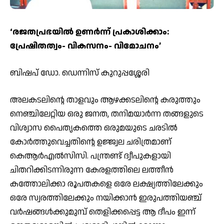
‘രജതപ്രഭയില്‍ ഉണര്‍ന്ന് പ്രകാശിക്കാം:
പ്രേഷിതത്വം- വികസനം- വിമോചനം’
ബിഷപ് ഡോ. ഡെന്നിസ് കുറുപ്പശ്ശേരി
അലകടലിന്റെ താളവും ആഴക്കടലിന്റെ കരുത്തും
നെഞ്ചിലേറ്റിയ ഒരു ജനത, തനിമയാര്‍ന്ന തങ്ങളുടെ
വിശ്വാസ പൈതൃകത്തെ ഒരുമയുടെ ചരടില്‍
കോര്‍ത്തുവെച്ചതിന്റെ ഉജ്ജ്വല ചരിത്രമാണ്
കെആര്‍എല്‍സിസി. പന്ത്രണ്ട് ദ്വീപുകളായി
ചിതറിക്കിടന്നിരുന്ന കേരളത്തിലെ ലത്തീന്‍
കത്തോലിക്കാ രൂപതകളെ ഒരേ ലക്ഷ്യത്തിലേക്കും
ഒരേ സ്വരത്തിലേക്കും നയിക്കാന്‍ ഇരുപത്തിയഞ്ച്
വര്‍ഷങ്ങള്‍ക്കുമുമ്പ് തെളിക്കപ്പെട്ട ആ ദീപം ഇന്ന്