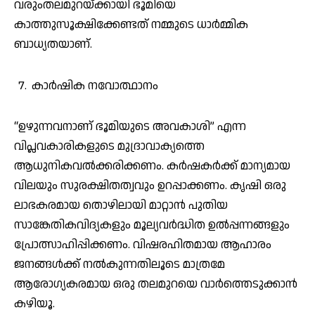
വരുംതലമുറയ്ക്കായി ഭൂമിയെ
കാത്തുസൂക്ഷിക്കേണ്ടത് നമ്മുടെ ധാർമ്മിക
ബാധ്യതയാണ്.
കാർഷിക നവോത്ഥാനം
“ഉഴുന്നവനാണ് ഭൂമിയുടെ അവകാശി” എന്ന
വിപ്ലവകാരികളുടെ മുദ്രാവാക്യത്തെ
ആധുനികവൽക്കരിക്കണം. കർഷകർക്ക് മാന്യമായ
വിലയും സുരക്ഷിതത്വവും ഉറപ്പാക്കണം. കൃഷി ഒരു
ലാഭകരമായ തൊഴിലായി മാറ്റാൻ പുതിയ
സാങ്കേതികവിദ്യകളും മൂല്യവർദ്ധിത ഉൽപ്പന്നങ്ങളും
പ്രോത്സാഹിപ്പിക്കണം. വിഷരഹിതമായ ആഹാരം
ജനങ്ങൾക്ക് നൽകുന്നതിലൂടെ മാത്രമേ
ആരോഗ്യകരമായ ഒരു തലമുറയെ വാർത്തെടുക്കാൻ
കഴിയൂ.