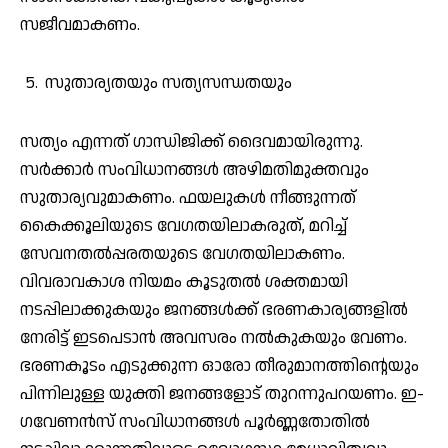
സജീവമാകണം.
സുതാര്യതയും സത്യസന്ധതയും
സത്യം എന്നത് ഗാന്ധിജിക്ക് ദൈവമായിരുന്നു.
സർക്കാർ സംവിധാനങ്ങൾ അഴിമതിമുക്തവും
സുതാര്യവുമാകണം. ഫയലുകൾ നീങ്ങുന്നത്
കൈക്കൂലിയുടെ വേഗതയിലാകരുത്, മറിച്ച്
സേവനതൽപ്പരതയുടെ വേഗതയിലാകണം.
വിവരാവകാശ നിയമം കൂടുതൽ ശക്തമായി
നടപ്പിലാക്കുകയും ജനങ്ങൾക്ക് ഭരണകാര്യങ്ങളിൽ
നേരിട്ട് ഇടപെടാൻ അവസരം നൽകുകയും വേണം.
ഭരണകൂടം എടുക്കുന്ന ഓരോ തീരുമാനത്തിന്റെയും
പിന്നിലുള്ള യുക്തി ജനങ്ങളോട് തുറന്നുപറയണം. ഇ-
ഗവേണൻസ് സംവിധാനങ്ങൾ പൂർണ്ണതോതിൽ