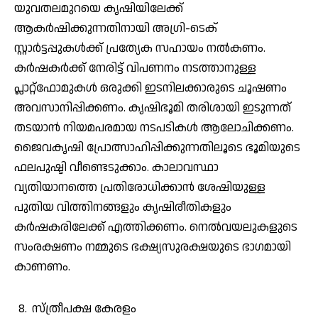
യുവതലമുറയെ കൃഷിയിലേക്ക്
ആകർഷിക്കുന്നതിനായി അഗ്രി-ടെക്
സ്റ്റാർട്ടപ്പുകൾക്ക് പ്രത്യേക സഹായം നൽകണം.
കർഷകർക്ക് നേരിട്ട് വിപണനം നടത്താനുള്ള
പ്ലാറ്റ്‌ഫോമുകൾ ഒരുക്കി ഇടനിലക്കാരുടെ ചൂഷണം
അവസാനിപ്പിക്കണം. കൃഷിഭൂമി തരിശായി ഇടുന്നത്
തടയാൻ നിയമപരമായ നടപടികൾ ആലോചിക്കണം.
ജൈവകൃഷി പ്രോത്സാഹിപ്പിക്കുന്നതിലൂടെ ഭൂമിയുടെ
ഫലപുഷ്ടി വീണ്ടെടുക്കാം. കാലാവസ്ഥാ
വ്യതിയാനത്തെ പ്രതിരോധിക്കാൻ ശേഷിയുള്ള
പുതിയ വിത്തിനങ്ങളും കൃഷിരീതികളും
കർഷകരിലേക്ക് എത്തിക്കണം. നെൽവയലുകളുടെ
സംരക്ഷണം നമ്മുടെ ഭക്ഷ്യസുരക്ഷയുടെ ഭാഗമായി
കാണണം.
സ്ത്രീപക്ഷ കേരളം