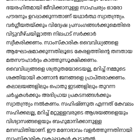
ഭയരഹിതമായി ജീവിക്കാനുള്ള സാഹചര്യം ഓരോ
പൗരനും ഉറപ്പാക്കുന്നതാണ് യഥാർത്ഥ സ്വാതന്ത്ര്യം.
വർഗ്ഗീയതയ്ക്കും വിദ്വേഷ പ്രസംഗങ്ങൾക്കുമെതിരെ
വിട്ടുവീഴ്ചയില്ലാത്ത നിലപാട് സർക്കാർ
സ്വീകരിക്കണം. സാംസ്‌കാരിക വൈവിധ്യങ്ങളെ
ആഘോഷമാക്കുന്നതിലൂടെ കേരളത്തിന്റെ തനതായ
മതസൗഹാർദ്ദം കാത്തുസൂക്ഷിക്കണം.
വൈവിധ്യങ്ങളെ ശത്രുതയോടെയല്ല, മറിച്ച് നമ്മുടെ
ശക്തിയായി കാണാൻ ജനങ്ങളെ പ്രാപ്തരാക്കണം.
കലാലയങ്ങളിലും പൊതു ഇടങ്ങളിലും തുറന്ന
ചർച്ചകൾക്കും അഭിപ്രായ പ്രകടനങ്ങൾക്കും
സ്വാതന്ത്ര്യം നൽകണം. സഹിഷ്ണുത എന്നത് കേവലം
സഹിക്കലല്ല, മറിച്ച് മറ്റുള്ളവരുടെ ആശയങ്ങളെയും
വിശ്വാസങ്ങളെയും ബഹുമാനിക്കാനുള്ള
മനസ്ഥിതിയാണ്. ഈ മനോഭാവം വളർത്തുന്നതിനായി
സാംസ്‌കാരിക വകുപ്പുകൾ കൂടുതൽ