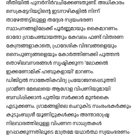
രീതിയിൽ പുനർനിർവചിക്കേണ്ടതുണ്ട്. അധികാരം
സെക്രട്ടേറിയറ്റിന്റെ ഇടനാഴികളിൽ നിന്ന്
താഴേത്തട്ടിലുള്ള തദ്ദേശ സ്വയംഭരണ
സ്ഥാപനങ്ങളിലേക്ക് പൂർണ്ണമായും കൈമാറണം.
ഓരോ ഗ്രാമപഞ്ചായത്തും കേവലം ഫണ്ട് വിതരണ
കേന്ദ്രങ്ങളാകാതെ, പ്രാദേശിക വിഭവങ്ങളെയും
നൈപുണ്യങ്ങളെയും കോർത്തിണക്കി പുത്തൻ
തൊഴിലവസരങ്ങൾ സൃഷ്ടിക്കുന്ന ‘ലോക്കൽ
ഇക്കണോമിക് ഹബുകളായി’ മാറണം.
ഡിജിറ്റൽ സാങ്കേതികവിദ്യ പ്രയോജനപ്പെടുത്തി
ഗ്രാമീണ മേഖലയെ ആഗോള വിപണിയുമായി
ബന്ധിപ്പിക്കാൻ പുതിയ സർക്കാർ മുൻകൈ
എടുക്കണം. ഗ്രാമങ്ങളിലെ ചെറുകിട സംരംഭകർക്കും
കുടുംബശ്രീ യൂണിറ്റുകൾക്കും അന്താരാഷ്ട്ര
നിലവാരത്തിലുള്ള വിപണന സാധ്യതകൾ
ഉറപ്പാക്കുന്നതിലൂടെ മാത്രമേ യഥാർത്ഥ സ്വയംഭരണം