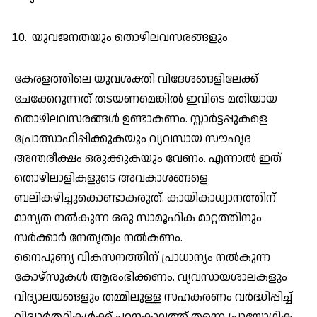
യുവജനതയും തൊഴിലവസരങ്ങളും
കേരളത്തിലെ യുവശക്തി വിദേശങ്ങളിലേക്ക്
ചേക്കേറുന്നത് തടയണമെങ്കിൽ ഇവിടെ മതിയായ
തൊഴിലവസരങ്ങൾ ഉണ്ടാകണം. സ്റ്റാർട്ടപ്പുകളെ
പ്രോത്സാഹിപ്പിക്കുകയും വ്യവസായ സൗഹൃദ
അന്തരീക്ഷം ഒരുക്കുകയും വേണം. എന്നാൽ ഇത്
തൊഴിലാളികളുടെ അവകാശങ്ങളെ
ബലികഴിച്ചുകൊണ്ടാകരുത്. കായികാധ്വാനത്തിന്
മാന്യത നൽകുന്ന ഒരു സാമൂഹിക മാറ്റത്തിനും
സർക്കാർ നേതൃത്വം നൽകണം.
നൈപുണ്യ വികസനത്തിന് പ്രാധാന്യം നൽകുന്ന
കോഴ്സുകൾ ആരംഭിക്കണം. വ്യവസായശാലകളും
വിദ്യാലയങ്ങളും തമ്മിലുള്ള സഹകരണം വർദ്ധിപ്പിച്ച്
വിദ്യാർത്ഥികൾക്ക് പഠനകാലത്ത് തന്നെ പ്രായോഗിക