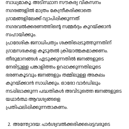
സാധ്യമാകൂ. അടിസ്ഥാന സൗകര്യ വികസനം
നഗരങ്ങളിൽ മാത്രം കേന്ദ്രീകരിക്കാതെ
ഗ്രാമങ്ങളിലേക്ക് വ്യാപിപ്പിക്കുന്നത്
നഗരവൽക്കരണത്തിന്റെ സമ്മർദ്ദം കുറയ്ക്കാൻ
സഹായിക്കും.
പ്രാദേശിക ജനാധിപത്യം ശക്തിപ്പെടുത്തുന്നതിന്
ഗ്രാമസഭകളെ കൂടുതൽ ക്രിയാത്മകമാക്കണം.
തീരുമാനങ്ങൾ എടുക്കുന്നതിൽ ജനങ്ങളുടെ
നേരിട്ടുള്ള പങ്കാളിത്തം ഉറപ്പാക്കുന്നതിലൂടെ
ഭരണകൂടവും ജനങ്ങളും തമ്മിലുള്ള അകലം
കുറയ്ക്കാൻ സാധിക്കും. ഓരോ വാർഡിലും
നടപ്പിലാക്കുന്ന പദ്ധതികൾ അവിടുത്തെ ജനങ്ങളുടെ
യഥാർത്ഥ ആവശ്യങ്ങളെ
പ്രതിഫലിപ്പിക്കുന്നതാകണം.
അന്ത്യോദയ: പാർശ്വവൽക്കരിക്കപ്പെട്ടവരുടെ