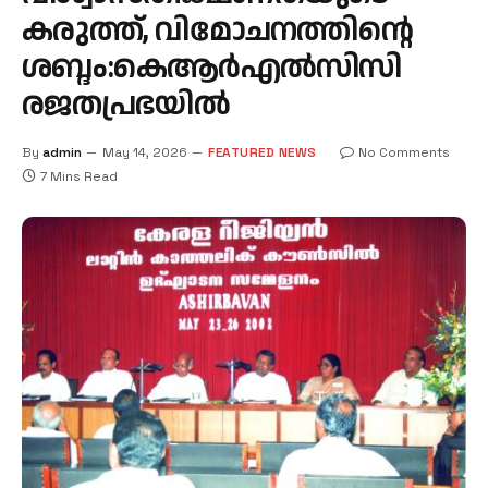
കരുത്ത്, വിമോചനത്തിന്റെ
ശബ്ദം:കെആര്‍എല്‍സിസി
രജതപ്രഭയില്‍
By
admin
May 14, 2026
FEATURED NEWS
No Comments
7 Mins Read