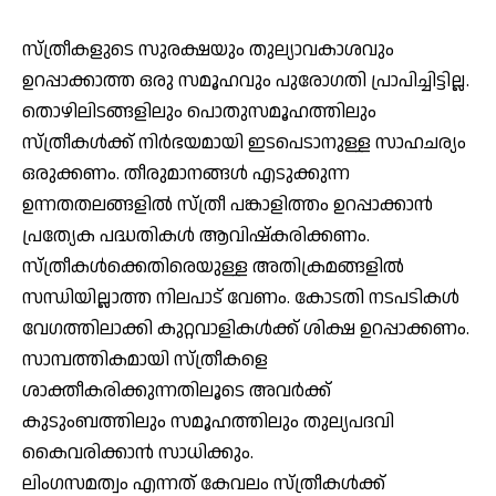
സ്ത്രീകളുടെ സുരക്ഷയും തുല്യാവകാശവും
ഉറപ്പാക്കാത്ത ഒരു സമൂഹവും പുരോഗതി പ്രാപിച്ചിട്ടില്ല.
തൊഴിലിടങ്ങളിലും പൊതുസമൂഹത്തിലും
സ്ത്രീകൾക്ക് നിർഭയമായി ഇടപെടാനുള്ള സാഹചര്യം
ഒരുക്കണം. തീരുമാനങ്ങൾ എടുക്കുന്ന
ഉന്നതതലങ്ങളിൽ സ്ത്രീ പങ്കാളിത്തം ഉറപ്പാക്കാൻ
പ്രത്യേക പദ്ധതികൾ ആവിഷ്കരിക്കണം.
സ്ത്രീകൾക്കെതിരെയുള്ള അതിക്രമങ്ങളിൽ
സന്ധിയില്ലാത്ത നിലപാട് വേണം. കോടതി നടപടികൾ
വേഗത്തിലാക്കി കുറ്റവാളികൾക്ക് ശിക്ഷ ഉറപ്പാക്കണം.
സാമ്പത്തികമായി സ്ത്രീകളെ
ശാക്തീകരിക്കുന്നതിലൂടെ അവർക്ക്
കുടുംബത്തിലും സമൂഹത്തിലും തുല്യപദവി
കൈവരിക്കാൻ സാധിക്കും.
ലിംഗസമത്വം എന്നത് കേവലം സ്ത്രീകൾക്ക്