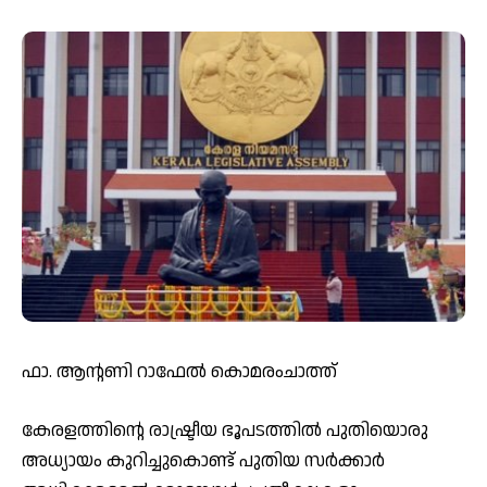
ഫാ. ആന്റണി റാഫേൽ കൊമരംചാത്ത്
കേരളത്തിന്റെ രാഷ്ട്രീയ ഭൂപടത്തിൽ പുതിയൊരു
അധ്യായം കുറിച്ചുകൊണ്ട് പുതിയ സർക്കാർ