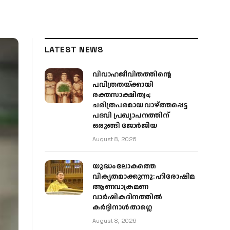
LATEST NEWS
വിവാഹജീവിതത്തിന്റെ
പവിത്രതയ്ക്കായി
രക്തസാക്ഷിത്വം;
ചരിത്രപരമായ വാഴ്ത്തപ്പെട്ട
പദവി പ്രഖ്യാപനത്തിന്
ഒരുങ്ങി ജോര്‍ജിയ
August 8, 2026
യുദ്ധം ലോകത്തെ
വികൃതമാക്കുന്നു: ഹിരോഷിമ
ആണവാക്രമണ
വാർഷികദിനത്തിൽ
കർദ്ദിനാൾ താഗ്ലെ
August 8, 2026