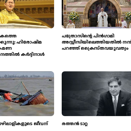
ോകത്തെ
പത്രോസിന്റെ പിൻഗാമി
കുന്നു: ഹിരോഷിമ
അസ്സീസിയിലെത്തിയതിൽ നന്ദ
രമണ
പറഞ്ഞ് ക്രൈസ്തവയുവത്വം
നത്തിൽ കർദ്ദിനാൾ
ൊഴിലാളികളുടെ ജീവന്
രത്തന്‍ ടാറ്റ