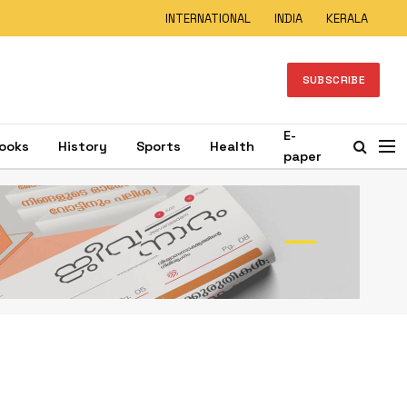
INTERNATIONAL
INDIA
KERALA
SUBSCRIBE
E-
ooks
History
Sports
Health
paper