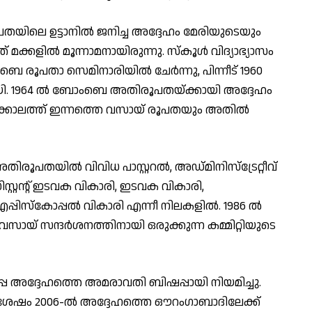
യിലെ ഉട്ടാനിൽ ജനിച്ച അദ്ദേഹം മേരിയുടെയും
്കളിൽ മൂന്നാമനായിരുന്നു. സ്കൂൾ വിദ്യാഭ്യാസം
െ രൂപതാ സെമിനാരിയിൽ ചേർന്നു, പിന്നീട് 1960
ി. 1964 ൽ ബോംബെ അതിരൂപതയ്ക്കായി അദ്ദേഹം
കാലത്ത് ഇന്നത്തെ വസായ് രൂപതയും അതിൽ
ിരൂപതയിൽ വിവിധ പാസ്റ്ററൽ, അഡ്മിനിസ്ട്രേറ്റീവ്
റ്റന്റ് ഇടവക വികാരി, ഇടവക വികാരി,
പിസ്കോപ്പൽ വികാരി എന്നീ നിലകളിൽ. 1986 ൽ
ായ് സന്ദർശനത്തിനായി ഒരുക്കുന്ന കമ്മിറ്റിയുടെ
 അദ്ദേഹത്തെ അമരാവതി ബിഷപ്പായി നിയമിച്ചു.
 ശേഷം 2006-ൽ അദ്ദേഹത്തെ ഔറംഗാബാദിലേക്ക്