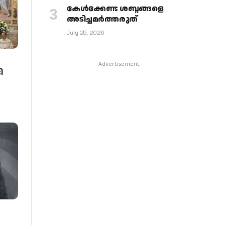
കേള്‍ക്കേണ്ട ശബ്ദങ്ങളെ
അടിച്ചമര്‍ത്തരുത്
July 25, 2026
Advertisement
ി