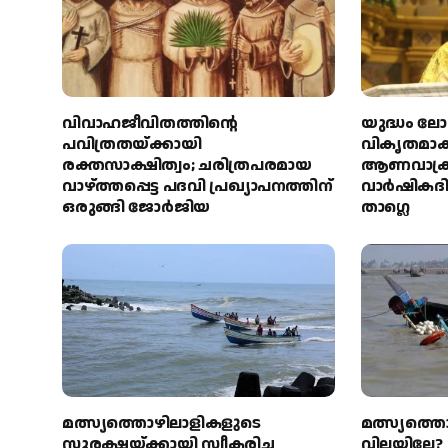
വിവാഹജീവിതത്തിന്റെ
യുദ്ധം ല
പവിത്രതയ്ക്കായി
വികൃതമാക്
രക്തസാക്ഷിത്വം; ചരിത്രപരമായ
ആണവാക്
വാഴ്ത്തപ്പെട്ട പദവി പ്രഖ്യാപനത്തിന്
വാർഷികദി
ഒരുങ്ങി ജോര്‍ജിയ
താഗ്ലെ
മത്സ്യത്തൊഴിലാളികളുടെ
മത്സ്യത്ത
സുരക്ഷയ്ക്കായി സ്വീകരിച്ച
വിലയില്ലേ?