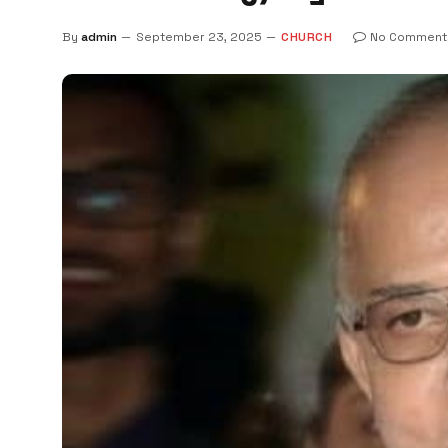
By
admin
September 23, 2025
CHURCH
No Comment