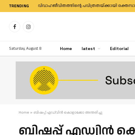
TRENDING
Facebook
Instagram
Saturday, August 8
Home
latest
Editorial
Home
»
ബിഷപ്പ് എഡ്വിൻ കൊളാക്കോ അന്തരിച്ചു
ബിഷപ്പ് എഡ്വിൻ ക