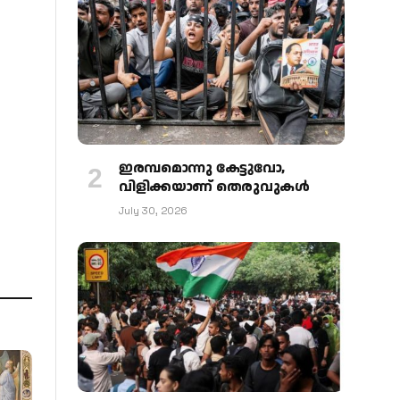
ഇരമ്പമൊന്നു കേട്ടുവോ,
വിളിക്കയാണ് തെരുവുകള്‍
July 30, 2026