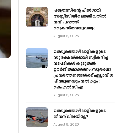
പത്രോസിന്റെ പിൻഗാമി
അസ്സീസിയിലെത്തിയതിൽ
നന്ദി പറഞ്ഞ്
ക്രൈസ്തവയുവത്വം
August 8, 2026
മത്സ്യത്തൊഴിലാളികളുടെ
സുരക്ഷയ്ക്കായി സ്വീകരിച്ച
നടപടികൾ കൂടുതൽ
ഊർജിതമാക്കണം; സുരക്ഷാ
പ്രവർത്തനങ്ങൾക്ക് എല്ലാവിധ
പിന്തുണയും നൽകും :
കെഎൽസിഎ
August 8, 2026
മത്സ്യത്തൊഴിലാളികളുടെ
ജീവന് വിലയില്ലേ?
August 8, 2026