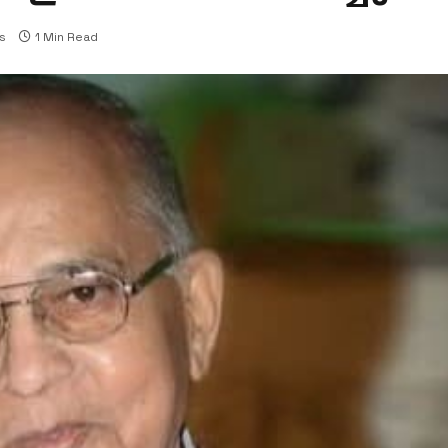
s
1 Min Read