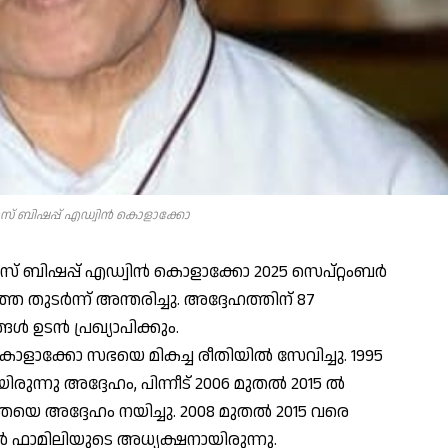
്റസ് ബിഷപ്പ് എഡ്വിൻ കൊളാക്കോ
സ് ബിഷപ്പ് എഡ്വിൻ കൊളാക്കോ 2025 സെപ്റ്റംബർ
തെ തുടർന്ന് അന്തരിച്ചു. അദ്ദേഹത്തിന് 87
ൾ ഉടൻ പ്രഖ്യാപിക്കും.
 കൊളാക്കോ സഭയെ മികച്ച രീതിയിൽ സേവിച്ചു. 1995
ന്നു അദ്ദേഹം, പിന്നീട് 2006 മുതൽ 2015 ൽ
യെ അദ്ദേഹം നയിച്ചു. 2008 മുതൽ 2015 വരെ
ാമിലിയുടെ അധ്യക്ഷനായിരുന്നു.