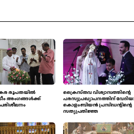
റിൻകര രൂപതയിൽ
ക്രൈസ്തവ വിശ്വാസത്തിന്റെ
ടീം അംഗങ്ങൾക്ക്
പരസ്യപ്രഖ്യാപനത്തിന് വേദിയ
ട പരിശീലനം
കൊളംബിയൻ പ്രസിഡന്റിന്റെ
സത്യപ്രതിജ്ഞ