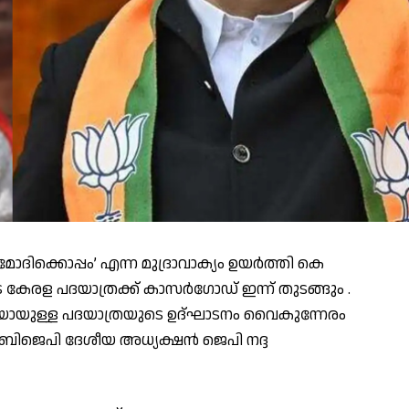
ോദിക്കൊപ്പം’ എന്ന മുദ്രാവാക്യം ഉയര്‍ത്തി കെ
േരള പദയാത്രക്ക് കാസര്‍ഗോഡ്‌ ഇന്ന് തുടങ്ങും .
യായുള്ള പദയാത്രയുടെ ഉദ്ഘാടനം വൈകുന്നേരം
്ത് ബിജെപി ദേശീയ അധ്യക്ഷൻ ജെപി നദ്ദ