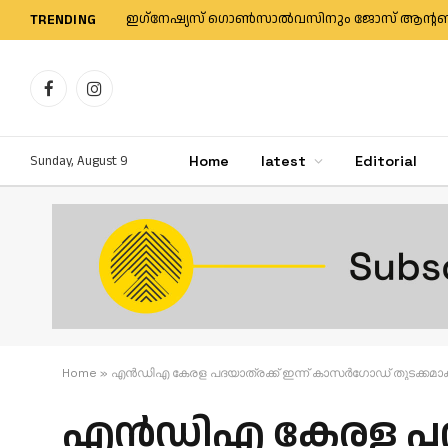
TRENDING
Facebook
Instagram
Sunday, August 9
Home
latest
Editorial
Home
»
എൻഡിഎ കേരള പദയാത്രക്ക് ഇന്ന് കാസര്‍ഗോഡ്‌ തുടക്കമാ
എൻഡിഎ കേരള പദയാത