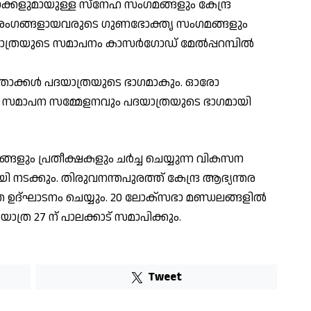
്കളുമായുള്ള സ്നേഹ സംഗമങ്ങളും കേന്ദ്ര
 അംഗങ്ങളായവരുടെ ഗുണഭോക്ത‍ൃ സംഗമങ്ങളും
ാത്രയുടെ സമാപനം കാസർഗോഡ് മേൽപ്പറമ്പിൽ
ാക്കൾ പദയാത്രയുടെ ഭാഗമാകും. ഓരോ
ം സമാപന സമ്മേളനവും പദയാത്രയുടെ ഭാഗമായി
ങളും പ്രതീക്ഷകളും ചർച്ച ചെയ്യുന്ന വികസന
നടക്കും. തിരുവനന്തപുരത്ത് കേന്ദ്ര ആഭ്യന്തര
ത്ര ഉദ്ഘാടനം ചെയ്യും. 20 ലോക്സഭാ മണ്ഡലങ്ങളിൽ
ത്ര 27 ന് പാലക്കാട് സമാപിക്കും.
Tweet