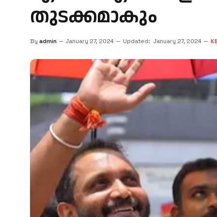
തുടക്കമാകും
By
admin
January 27, 2024
Updated:
January 27, 2024
K