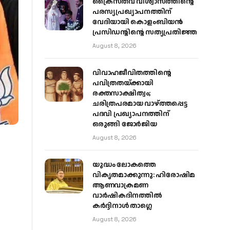
ക്രൈസ്തവ വിശ്വാസത്തിന്റെ
പരസ്യപ്രഖ്യാപനത്തിന്
വേദിയായി കൊളംബിയൻ
പ്രസിഡന്റിന്റെ സത്യപ്രതിജ്ഞ
August 8, 2026
വിവാഹജീവിതത്തിന്റെ
പവിത്രതയ്ക്കായി
രക്തസാക്ഷിത്വം;
ചരിത്രപരമായ വാഴ്ത്തപ്പെട്ട
പദവി പ്രഖ്യാപനത്തിന്
ഒരുങ്ങി ജോര്‍ജിയ
August 8, 2026
യുദ്ധം ലോകത്തെ
വികൃതമാക്കുന്നു: ഹിരോഷിമ
ആണവാക്രമണ
വാർഷികദിനത്തിൽ
കർദ്ദിനാൾ താഗ്ലെ
August 8, 2026