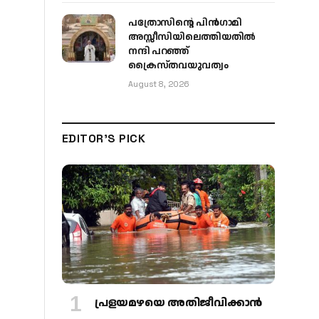
പത്രോസിന്റെ പിൻഗാമി
അസ്സീസിയിലെത്തിയതിൽ
നന്ദി പറഞ്ഞ്
ക്രൈസ്തവയുവത്വം
August 8, 2026
EDITOR'S PICK
പ്രളയമഴയെ അതിജീവിക്കാന്‍