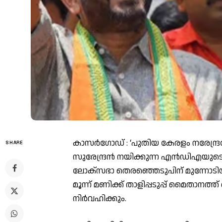
കാസര്‍ഗോഡ്‌ : ‘പുതിയ കേരളം നരേന്ദ്രമ
SHARE
സുരേന്ദ്രൻ നയിക്കുന്ന എൻഡിഎയുടെ ക
ലോക്സഭാ തെരഞ്ഞെടുപിന് മുന്നോടി
മൂന്ന് മണിക്ക് താളിപ്പടുപ്പ് മൈതാനത
നിർവഹിക്കും.