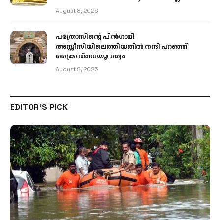
August 8, 2026
പത്രോസിന്റെ പിൻഗാമി
അസ്സീസിയിലെത്തിയതിൽ നന്ദി പറഞ്ഞ്
ക്രൈസ്തവയുവത്വം
August 8, 2026
EDITOR'S PICK