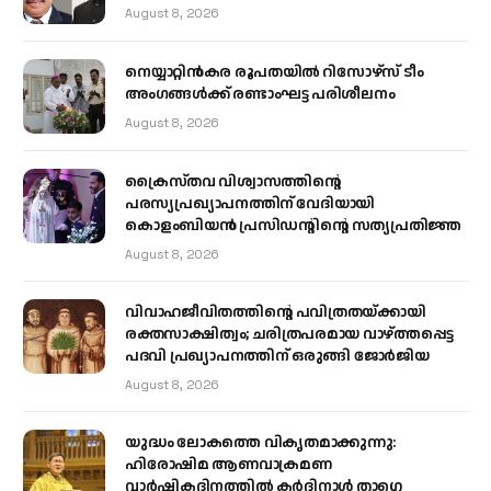
August 8, 2026
നെയ്യാറ്റിൻകര രൂപതയിൽ റിസോഴ്സ് ടീം
അംഗങ്ങൾക്ക് രണ്ടാംഘട്ട പരിശീലനം
August 8, 2026
ക്രൈസ്തവ വിശ്വാസത്തിന്റെ
പരസ്യപ്രഖ്യാപനത്തിന് വേദിയായി
കൊളംബിയൻ പ്രസിഡന്റിന്റെ സത്യപ്രതിജ്ഞ
August 8, 2026
വിവാഹജീവിതത്തിന്റെ പവിത്രതയ്ക്കായി
രക്തസാക്ഷിത്വം; ചരിത്രപരമായ വാഴ്ത്തപ്പെട്ട
പദവി പ്രഖ്യാപനത്തിന് ഒരുങ്ങി ജോര്‍ജിയ
August 8, 2026
യുദ്ധം ലോകത്തെ വികൃതമാക്കുന്നു:
ഹിരോഷിമ ആണവാക്രമണ
വാർഷികദിനത്തിൽ കർദ്ദിനാൾ താഗ്ലെ