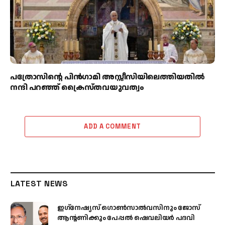
പത്രോസിന്റെ പിൻഗാമി അസ്സീസിയിലെത്തിയതിൽ
നന്ദി പറഞ്ഞ് ക്രൈസ്തവയുവത്വം
ADD A COMMENT
LATEST NEWS
ഇഗ്‌നേഷ്യസ് ഗൊൺസാൽവസിനും ജോസ്
ആന്റണിക്കും പേപ്പൽ ഷെവലിയർ പദവി