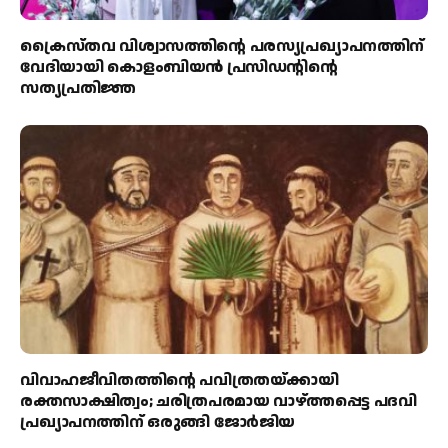
ക്രൈസ്തവ വിശ്വാസത്തിന്റെ പരസ്യപ്രഖ്യാപനത്തിന്
വേദിയായി കൊളംബിയൻ പ്രസിഡന്റിന്റെ
സത്യപ്രതിജ്ഞ
വിവാഹജീവിതത്തിന്റെ പവിത്രതയ്ക്കായി
രക്തസാക്ഷിത്വം; ചരിത്രപരമായ വാഴ്ത്തപ്പെട്ട പദവി
പ്രഖ്യാപനത്തിന് ഒരുങ്ങി ജോര്‍ജിയ