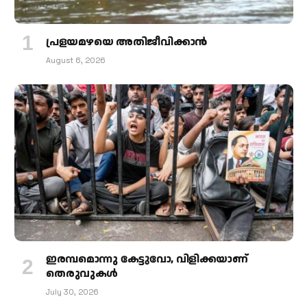
പ്രളയമഴയെ അതിജീവിക്കാന്‍
August 6, 2026
ഇരമ്പമൊന്നു കേട്ടുവോ, വിളിക്കയാണ്
തെരുവുകള്‍
July 30, 2026