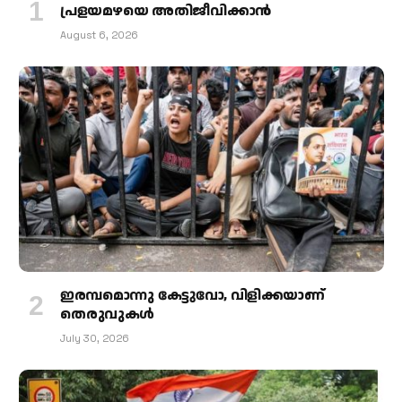
പ്രളയമഴയെ അതിജീവിക്കാന്‍
August 6, 2026
ഇരമ്പമൊന്നു കേട്ടുവോ, വിളിക്കയാണ്
തെരുവുകള്‍
July 30, 2026