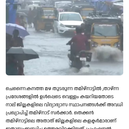
​ചെന്നൈ:കനത്ത മഴ തുടരുന്ന തമിഴ്‌നാട്ടിൽ ,താഴ്ന്ന
പ്രദേശങ്ങളില്‍ ഉള്‍പ്പെടെ വെള്ളം കയറിയതോടെ
നാല് ജില്ലകളിലെ വിദ്യാഭ്യാസ സ്ഥാപനങ്ങള്‍ക്ക് അവധി
പ്രഖ്യാപിച്ച് തമിഴ്നാട് സര്‍ക്കാര്‍. തെക്കന്‍
തമിഴ്നാട്ടിലെ അതാത് ജില്ലകളിലെ കളക്ടര്‍മാരാണ്
ഇതുസംബന്ധിച്ച ഉത്തരവിറക്കിയത്. പ്രഫഷനല്‍