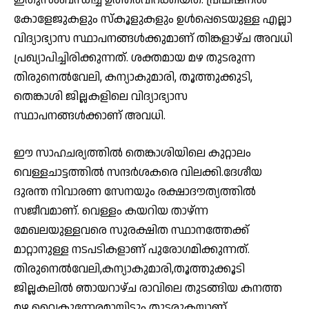
കോളേജുകളും സ്കൂളുകളും ഉള്‍പ്പെടെയുള്ള എല്ലാ
വിദ്യാഭ്യാസ സ്ഥാപനങ്ങള്‍ക്കുമാണ് തിങ്കളാഴ്ച അവധി
പ്രഖ്യാപിച്ചിരിക്കുന്നത്. ശക്തമായ മഴ തുടരുന്ന
തിരുനെല്‍വേലി, കന്യാകുമാരി, തൂത്തുക്കുടി,
തെങ്കാശി ജില്ലകളിലെ വിദ്യാഭ്യാസ
സ്ഥാപനങ്ങള്‍ക്കാണ് അവധി.
ഈ സാഹചര്യത്തിൽ തെങ്കാശിയിലെ കുറ്റാലം
വെള്ളചാട്ടത്തിൽ സന്ദർശകരെ വിലക്കി.ദേശീയ
ദുരന്ത നിവാരണ സേനയും രക്ഷാദൗത്യത്തിൽ
സജീവമാണ്. വെള്ളം കയറിയ താഴ്ന്ന
മേഖലയുള്ളവരെ സുരക്ഷിത സ്ഥാനത്തേക്ക്
മാറ്റാനുള്ള നടപടികളാണ് പുരോഗമിക്കുന്നത്.
തിരുനെൽവേലി,കന്യാകുമാരി,തൂത്തുക്കൂടി
ജില്ലകലിൽ ഞായറാഴ്ച രാവിലെ തുടങ്ങിയ കനത്ത
മഴ വൈകുന്നേരമായിട്ടും തുടരുകയാണ്