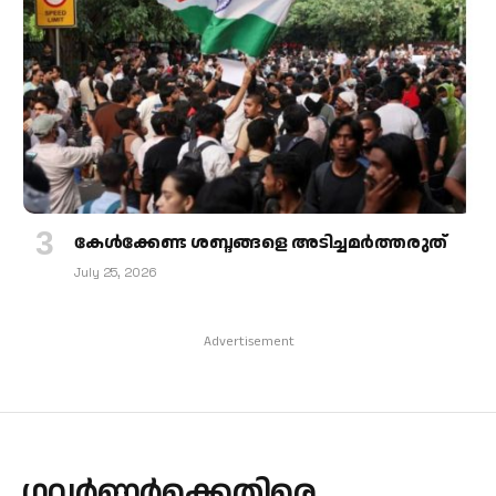
കേള്‍ക്കേണ്ട ശബ്ദങ്ങളെ അടിച്ചമര്‍ത്തരുത്
July 25, 2026
Advertisement
ഗവർണർക്കെതിരെ