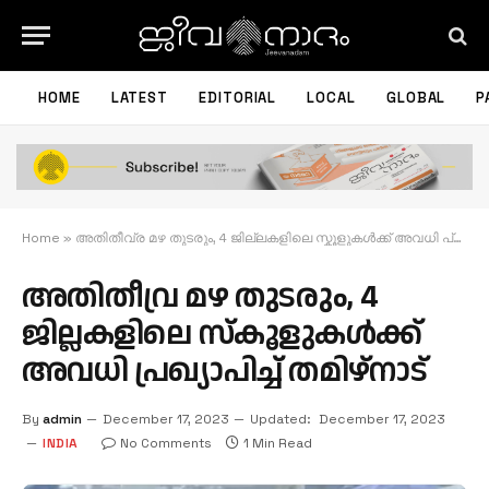
HOME
LATEST
EDITORIAL
LOCAL
GLOBAL
P
Home
»
അതിതീവ്ര മഴ തുടരും, 4 ജില്ലകളിലെ സ്കൂളുകള്‍ക്ക് അവധി പ്രഖ്യാപിച്ച് തമിഴ്നാട്
അതിതീവ്ര മഴ തുടരും, 4
ജില്ലകളിലെ സ്കൂളുകള്‍ക്ക്
അവധി പ്രഖ്യാപിച്ച് തമിഴ്നാട്
By
admin
December 17, 2023
Updated:
December 17, 2023
INDIA
No Comments
1 Min Read