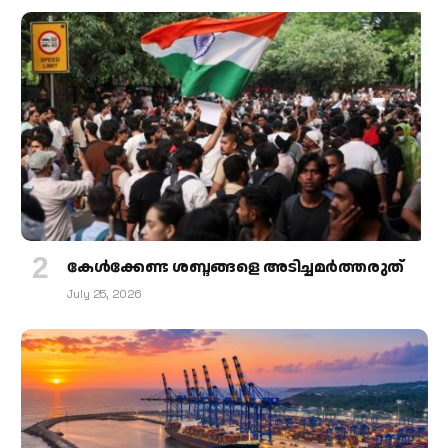
കേള്‍ക്കേണ്ട ശബ്ദങ്ങളെ അടിച്ചമര്‍ത്തരുത്
July 25, 2026