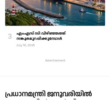
എംഎസ് സി വിഴിഞ്ഞത്ത്
നങ്കൂരമുറപ്പിക്കുമ്പോള്‍
July 16, 2026
Advertisement
പ്രധാനമന്ത്രി ജനുവരിയിൽ
കേരളത്തിൽ; എൻഡിഎയുടെ