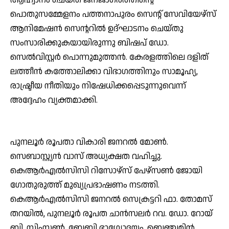
പൊതുസമ്മേളനം പത്തനാപുരം സെന്റ് സേവിയേഴ്‌സ്
ആനിമേഷന്‍ സെന്ററില്‍ ഉദ്ഘാടനം ചെയ്തു
സംസാരിക്കുകയായിരുന്നു ബിഷപ് ഡോ.
സെല്‍വിസ്റ്റര്‍ പൊന്നുമുത്തന്‍. കേരളത്തിലെ ദളിത്
ലത്തീന്‍ കത്തോലിക്കാ വിഭാഗത്തിനും സാമൂഹ്യ,
രാഷ്ട്രീയ നീതിയും നിഷേധിക്കപ്പെടുന്നുവെന്ന്
അദ്ദേഹം വ്യക്തമാക്കി.
പുനലൂര്‍ രൂപതാ വികാരി ജനറല്‍ മോണ്‍.
സെബാസ്റ്റ്യന്‍ വാസ് അധ്യക്ഷത വഹിച്ചു.
കെആര്‍എല്‍സിസി റിസോഴ്‌സ് പേഴ്‌സണ്‍ ജോയി
ഗോതുരുത്ത് മുഖ്യപ്രഭാഷണം നടത്തി.
കെആര്‍എല്‍സിസി ജനറല്‍ സെക്രട്ടറി ഫാ. തോമസ്
തറയില്‍, പുനലൂര്‍ രൂപത ചാന്‍സലര്‍ റവ. ഡോ. റോയ്
ബി. സിംസണ്‍, ബേബി ഭാഗ്യോദയം, ബെഞ്ചമിന്‍