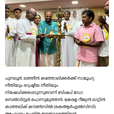
പുനലൂര്‍: ലത്തീന്‍ കത്തോലിക്കര്‍ക്ക് സാമൂഹ്യ
നീതിയും രാഷ്ട്രീയ നീതിയും
നിഷേധിക്കപ്പെടുന്നുവെന്ന് ബിഷപ് ഡോ.
സെല്‍വിസ്റ്റര്‍ പൊന്നുമുത്തന്‍. കേരള റീജ്യന്‍ ലാറ്റിന്‍
കാത്തലിക് കൗണ്‍സില്‍ (കെആര്‍എല്‍സിസി)
ആഹ്വാനം ചെയ്ത ജനജാഗരത്തിന്റെ