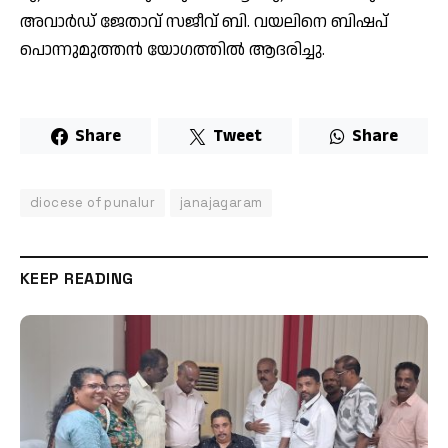
അവാര്‍ഡ് ജേതാവ് സജീവ് ബി. വയലിനെ ബിഷപ്
പൊന്നുമുത്തന്‍ യോഗത്തില്‍ ആദരിച്ചു.
Share
Tweet
Share
diocese of punalur
janajagaram
KEEP READING