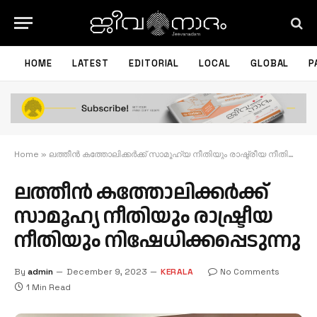
HOME
LATEST
EDITORIAL
LOCAL
GLOBAL
P
Home
»
ലത്തീന്‍ കത്തോലിക്കര്‍ക്ക് സാമൂഹ്യ നീതിയും രാഷ്ട്രീയ നീതിയും നിഷേധിക്കപ്പെടുന്നു
ലത്തീന്‍ കത്തോലിക്കര്‍ക്ക്
സാമൂഹ്യ നീതിയും രാഷ്ട്രീയ
നീതിയും നിഷേധിക്കപ്പെടുന്നു
By
admin
December 9, 2023
KERALA
No Comments
1 Min Read