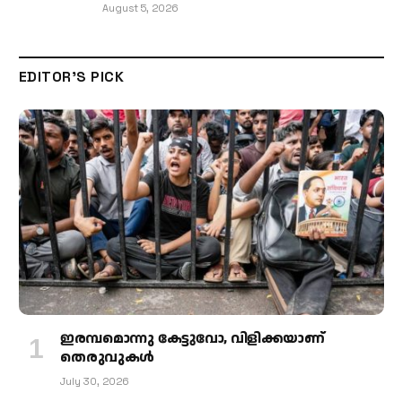
August 5, 2026
EDITOR'S PICK
ഇരമ്പമൊന്നു കേട്ടുവോ, വിളിക്കയാണ്
തെരുവുകള്‍
July 30, 2026