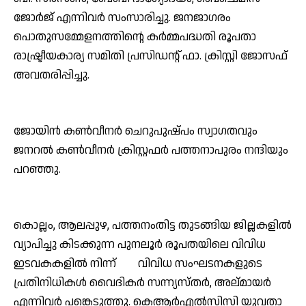
ജോര്‍ജ് എന്നിവര്‍ സംസാരിച്ചു. ജനജാഗരം
പൊതുസമ്മേളനത്തിന്റെ കര്‍മ്മപദ്ധതി രൂപതാ
രാഷ്ട്രീയകാര്യ സമിതി പ്രസിഡന്റ് ഫാ. ക്രിസ്റ്റി ജോസഫ്
അവതരിപ്പിച്ചു.
ജോയിന്‍ കണ്‍വീനര്‍ ചെറുപുഷ്പം സ്വാഗതവും
ജനറല്‍ കണ്‍വീനര്‍ ക്രിസ്റ്റഫര്‍ പത്തനാപുരം നന്ദിയും
പറഞ്ഞു.
കൊല്ലം, ആലപ്പുഴ, പത്തനംതിട്ട തുടങ്ങിയ ജില്ലകളില്‍
വ്യാപിച്ചു കിടക്കുന്ന പുനലൂര്‍ രൂപതയിലെ വിവിധ
ഇടവകകളില്‍ നിന്ന് വിവിധ സംഘടനകളുടെ
പ്രതിനിധികള്‍ വൈദികര്‍ സന്ന്യസ്തര്‍, അല്മായര്‍
എന്നിവര്‍ പങ്കെടുത്തു. കെആര്‍എല്‍സിസി യുവതാ