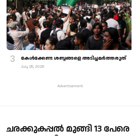
കേള്‍ക്കേണ്ട ശബ്ദങ്ങളെ അടിച്ചമര്‍ത്തരുത്
July 25, 2026
Advertisement
ചരക്കുകപ്പൽ മുങ്ങി 13 പേരെ
കാണാതായി