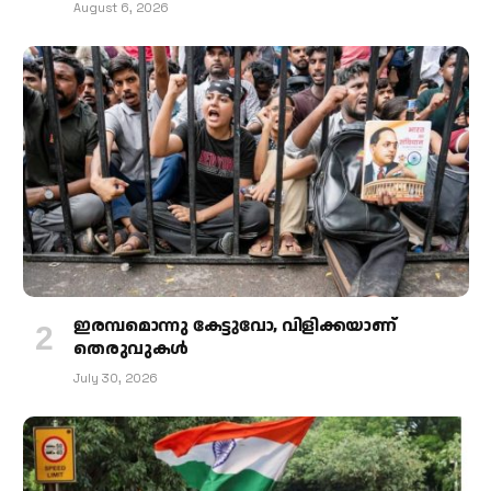
August 6, 2026
ഇരമ്പമൊന്നു കേട്ടുവോ, വിളിക്കയാണ്
തെരുവുകള്‍
July 30, 2026