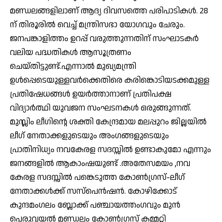
മണ്ഡലങ്ങളിലാണ് ആദ്യ ദിവസത്തെ പരിപാടികൾ. 28
ന് തിരൂരിൽ വെച്ച് മന്ത്രിസഭാ യോഗവും ചേരും.
ജനപങ്കാളിത്തം ഉറപ്പ് വരുത്തുന്നതിന് സംഘാടകർ
വലിയ പദ്ധതികൾ ആസൂത്രണം
ചെയ്തിട്ടുണ്ട്.എന്നാൽ മുഖ്യമന്ത്രി
ഉൾപ്പെടെയുള്ളവർക്കെതിരെ കരിങ്കൊടിയടക്കമുള്ള
പ്രതിഷേധങ്ങൾ ഉയർത്താനാണ് പ്രതിപക്ഷ
വിദ്യാർത്ഥി യുവജന സംഘടനകള്‍ ഒരുങ്ങുന്നത്.
മുസ്ലിം ലീഗിന്റെ ശക്തി കേന്ദ്രമായ മലപ്പുറം ജില്ലയിൽ
ലീഗ് നേതാക്കളുടെയും അംഗങ്ങളുടെയും
പ്രാതിനിധ്യം നവകേരള സദസ്സിൽ ഉണ്ടാകുമോ എന്നും
ജനങ്ങളിൽ ആകാംഷയുണ്ട് .അതേസമയം ,നവ
കേരള സദസ്സിൽ പങ്കെടുത്ത കോൺഗ്രസ്-ലീഗ്
നേതാക്കൾക്ക് സസ്പെൻഷൻ. കോഴിക്കോട്
കുന്ദമംഗലം ബ്ലോക്ക് പഞ്ചായത്തംഗവും മുൻ
പെരുവയൽ മണ്ഡലം കോൺഗ്രസ് കമ്മറ്റി