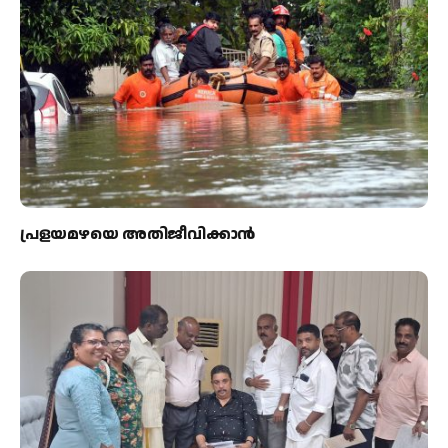
പ്രളയമഴയെ അതിജീവിക്കാന്‍