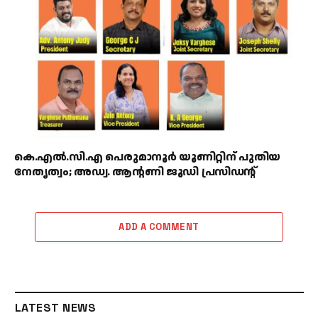
കെ.എൽ.സി.എ പെരുമാനൂർ യൂണിറ്റിന് പുതിയ
നേതൃത്വം; അഡ്വ. ആന്റണി ജൂഡി പ്രസിഡന്റ്
ADD A COMMENT
LATEST NEWS