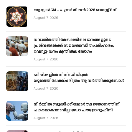
ആസ്റ്റാ AGM – പുനർ മിലൻ 2026 ഓഗസ്റ്റ് 8ന്
August 7, 2026
വനാതിർത്തി മേഖലയിലെ ജനങ്ങളുടെ
പ്രശ്നങ്ങൾക്ക് സമയബന്ധിത പരിഹാരം;
റവന്യൂ-വനം മന്ത്രിതല യോഗം
August 7, 2026
ഹിപ്പികളില്‍ നിന്ന് ഡിജിറ്റല്‍
യുഗത്തിലേക്ക്;ചരിത്രം ആവര്‍ത്തിക്കുമ്പോള്‍
August 7, 2026
നിർമ്മിത ബുദ്ധിക്ക് യഥാർത്ഥ ജ്ഞാനത്തിന്
പകരമാകാനാവില്ല: ഡോ. പൗളോ റുഫീനി
August 7, 2026