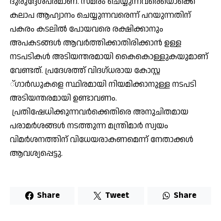
ദുരുദ്ദേശപരമാണ്. സമരം ചെയ്യുന്നവരെയൊക്കെ
കലാപ ആഹ്വാനം ചെയ്യുന്നവരെന്ന് പറയുന്നതിന്
പകരം കടലില്‍ പോയവരെ രക്ഷിക്കാനും
അപകടങ്ങള്‍ ആവര്‍ത്തിക്കാതിരിക്കാന്‍ ഉള്ള
നടപടികള്‍ അടിയന്തരമായി കൈകൊള്ളുകയുമാണ്
വേണ്ടത്. പ്രദേശത്ത് വിദഗ്ധരായ കോസ്റ്റ
്ഗാര്‍ഡുകളെ സ്ഥിരമായി നിയമിക്കാനുള്ള നടപടി
അടിയന്തരമായി ഉണ്ടാവണം.
പ്രതിഷേധിക്കുന്നവര്‍ക്കെതിരെ അനുചിതമായ
പരാമര്‍ശങ്ങള്‍ നടത്തുന്ന മന്ത്രിമാര്‍ സ്വയം
വിമര്‍ശനത്തിന് വിധേയരാകണമെന്ന് നേതാക്കള്‍
ആവശ്യപ്പെട്ടു.
Share
Tweet
Share