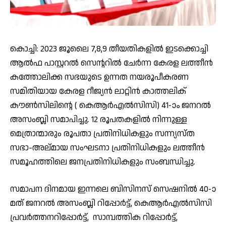
കൊച്ചി: 2023 ജൂലൈ 7,8,9 തീയതികളില്‍ ഇടക്കൊച്ചി
ആല്‍ഫ പാസ്റ്ററല്‍ സെന്ററില്‍ ചേര്‍ന്ന കേരള ലത്തീന്‍
കത്തോലിക്ക സഭയുടെ ഉന്നത നയരൂപീകരണ
സമിതിയായ കേരള റീജ്യന്‍ ലാറ്റിന്‍ കാത്തലിക്
കൗണ്‍സിലിന്റെ ( കെആര്‍എല്‍സിസി) 41-ാം ജനറല്‍
അസംബ്ലി സമാപിച്ചു. 12 രൂപതകളില്‍ നിന്നുള്ള
മെത്രാന്മാരും രൂപതാ പ്രതിനിധികളും സന്ന്യസ്ത
സഭാ-അല്മായ സംഘടനാ പ്രതിനിധികളും ലത്തീന്‍
സമൂഹത്തിലെ ജനപ്രതിനിധികളും സംബന്ധിച്ചു.
സമാപന ദിനമായ ഇന്നലെ ബിസിനസ് സെഷനില്‍ 40-ാ
മത് ജനറല്‍ അസംബ്ലി റിപ്പോര്‍ട്ട്, കെആര്‍എല്‍സിസി
പ്രവര്‍ത്തനറിപ്പോര്‍ട്ട്, സാമ്പത്തിക റിപ്പോര്‍ട്ട്,