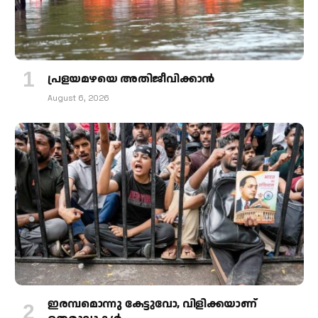
പ്രളയമഴയെ അതിജീവിക്കാന്‍
August 6, 2026
ഇരമ്പമൊന്നു കേട്ടുവോ, വിളിക്കയാണ്