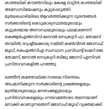
കാത്തലിക് കൗണ്‍സിലും കേരള ലാറ്റിന്‍ കാത്തലിക്
അസോസിയേഷനും കുറ്റപ്പെടുത്തി.
മുതലപ്പൊഴിയിലെ ആവര്‍ത്തിക്കുന്ന ദുരന്തങ്ങള്‍
സര്‍ക്കാരിന്റെ കെടുകാര്യസ്ഥതയുടെയും
കുറ്റകരമായ അനാസ്ഥയുടെയും ഫലമാണെന്ന്
കെആര്‍എല്‍സിസി ജനറല്‍ സെക്രട്ടറി ഫാ. തോമസ്
തറയില്‍, രാഷ്ട്രീയക്കാര്യ സമിതി കണ്‍വീനര്‍ ജോസഫ്
ജൂഡ്, കെഎല്‍സിഎ സംസ്ഥാന പ്രസിഡന്റ് ഷെറി ജെ.
തോമസ്, ജനറല്‍ സെക്രട്ടറി ബിജു ജോസി എന്നിവര്‍
പ്രസ്താവനകളില്‍ പറഞ്ഞു.
ലത്തീന്‍ കത്തോലിക്ക സഭയെ നിരന്തരം
അപമാനിക്കുന്ന സര്‍ക്കാരിന്റെ ശ്രമങ്ങളെയും
മന്ത്രിമാരുടെയും നേതാക്കളുടെയും
പ്രസ്താവനകളെയും ഗൗരവത്തോടെ തന്നെയാണ്
നോക്കി കാണുന്നതെന്ന് ജോസഫ് ജൂഡ് വ്യക്തമാക്കി.