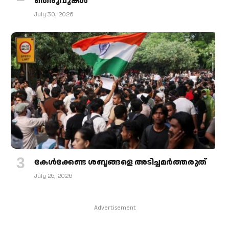
തെരുവുകള്‍
July 30, 2026
കേള്‍ക്കേണ്ട ശബ്ദങ്ങളെ അടിച്ചമര്‍ത്തരുത്
July 25, 2026
Advertisement