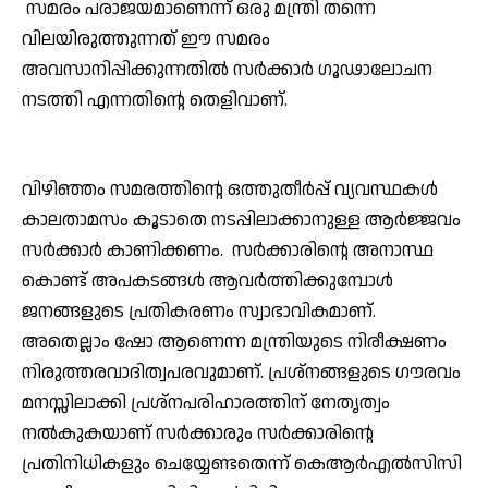
സമരം പരാജയമാണെന്ന് ഒരു മന്ത്രി തന്നെ
വിലയിരുത്തുന്നത് ഈ സമരം
അവസാനിപ്പിക്കുന്നതില്‍ സര്‍ക്കാര്‍ ഗൂഢാലോചന
നടത്തി എന്നതിന്റെ തെളിവാണ്.
വിഴിഞ്ഞം സമരത്തിന്റെ ഒത്തുതീര്‍പ്പ് വ്യവസ്ഥകള്‍
കാലതാമസം കൂടാതെ നടപ്പിലാക്കാനുള്ള ആര്‍ജ്ജവം
സര്‍ക്കാര്‍ കാണിക്കണം. സര്‍ക്കാരിന്റെ അനാസ്ഥ
കൊണ്ട് അപകടങ്ങള്‍ ആവര്‍ത്തിക്കുമ്പോള്‍
ജനങ്ങളുടെ പ്രതികരണം സ്വാഭാവികമാണ്.
അതെല്ലാം ഷോ ആണെന്ന മന്ത്രിയുടെ നിരീക്ഷണം
നിരുത്തരവാദിത്വപരവുമാണ്. പ്രശ്‌നങ്ങളുടെ ഗൗരവം
മനസ്സിലാക്കി പ്രശ്‌നപരിഹാരത്തിന് നേതൃത്വം
നല്‍കുകയാണ് സര്‍ക്കാരും സര്‍ക്കാരിന്റെ
പ്രതിനിധികളും ചെയ്യേണ്ടതെന്ന് കെആര്‍എല്‍സിസി