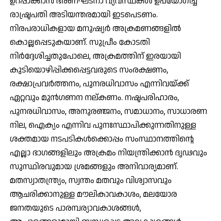
ഉറപ്പാക്കാന്‍ ഭരണഘടനാ വ്യവസ്ഥകള്‍ ഉപയോഗിച്ച്
രാഷ്ട്രപതി അടിയന്തരമായി ഇടപെടണം.
നിരപരാധികളായ മനുഷ്യര്‍ അക്രമണങ്ങളില്‍
കൊല്ലപ്പെടുകയാണ്. സുപ്രീം കോടതി
നിര്‍ദ്ദേശിച്ചതുപോലെ, അക്രമത്തിന് ഇരയായി
കുടിയൊഴിപ്പിക്കപ്പെട്ടവരുടെ സംരക്ഷണം,
രക്ഷാപ്രവര്‍ത്തനം, പുനരധിവാസം എന്നിവയ്ക്ക്
ഏറ്റവും മുന്‍ഗണന നല്കണം. നഷ്ടപരിഹാരം,
പുനരധിവാസം, അനുരഞ്ജനം, സമാധാനം, സാധാരണ
നില, ഐക്യം എന്നിവ പുനഃസ്ഥാപിക്കുന്നതിനുള്ള
ശക്തമായ നടപടികള്‍ക്കൊപ്പം സംസ്ഥാനത്തിന്റെ
എല്ലാ ഭാഗങ്ങളിലും അക്രമം നിയന്ത്രിക്കാന്‍ ദൃഢവും
സുസ്ഥിരവുമായ ശ്രമങ്ങളും അനിവാര്യമാണ്.
മതസ്വാതന്ത്ര്യം, സ്വന്തം മതവും വിശ്വാസവും
ആചരിക്കാനുള്ള മൗലികാവകാശം, മലയോര
ജനതയുടെ പാരമ്പര്യാവകാശങ്ങള്‍,