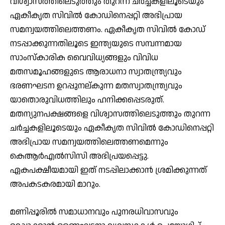
വിശ്വാസത്തിലെടുത്തും തുറന്ന ചര്‍ച്ചകളിലൂടെയും
ഏകീകൃത സിവില്‍ കോഡിനെപ്പറ്റി അഭിപ്രായ
സമന്വയത്തിലെത്തണം. ഏകീകൃത സിവില്‍ കോഡ്
നടപ്പാക്കുന്നതിലൂടെ ഇന്ത്യയുടെ സമ്പന്നമായ
സാംസ്‌കാരിക വൈവിധ്യങ്ങളും വിവിധ
മതസമൂഹങ്ങളുടെ ആരാധനാ സ്വാതന്ത്ര്യവും
ഭരണഘടന ഉറപ്പുനല്കുന്ന മതസ്വാതന്ത്ര്യവും
യാതൊരുവിധത്തിലും ഹനിക്കപ്പെടരുത്.
മതന്യുനപക്ഷങ്ങളെ വിശ്വാസത്തിലെടുത്തും തുറന്ന
ചര്‍ച്ചകളിലൂടെയും ഏകീകൃത സിവില്‍ കോഡിനെപ്പറ്റി
അഭിപ്രായ സമന്വയത്തിലെത്തണമെന്നും
കെആര്‍എല്‍സിസി അഭിപ്രയപ്പെട്ടു.
ഏകപക്ഷീയമായി ഇത് നടപ്പിലാക്കാന്‍ ശ്രമിക്കുന്നത്
അപകടകരമായി മാറും.
മണിപ്പൂരില്‍ സമാധാനവും പുനരധിവാസവും