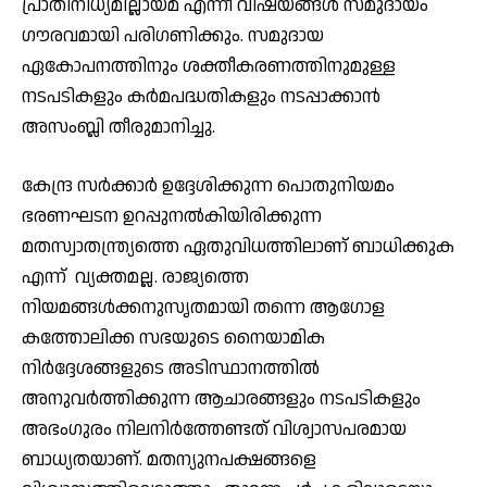
പ്രാതിനിധ്യമില്ലായ്മ എന്നീ വിഷയങ്ങള്‍ സമുദായം
ഗൗരവമായി പരിഗണിക്കും. സമുദായ
ഏകോപനത്തിനും ശക്തീകരണത്തിനുമുള്ള
നടപടികളും കര്‍മപദ്ധതികളും നടപ്പാക്കാന്‍
അസംബ്ലി തീരുമാനിച്ചു.
കേന്ദ്ര സര്‍ക്കാര്‍ ഉദ്ദേശിക്കുന്ന പൊതുനിയമം
ഭരണഘടന ഉറപ്പുനല്‍കിയിരിക്കുന്ന
മതസ്വാതന്ത്ര്യത്തെ ഏതുവിധത്തിലാണ് ബാധിക്കുക
എന്ന് വ്യക്തമല്ല. രാജ്യത്തെ
നിയമങ്ങള്‍ക്കനുസൃതമായി തന്നെ ആഗോള
കത്തോലിക്ക സഭയുടെ നൈയാമിക
നിര്‍ദ്ദേശങ്ങളുടെ അടിസ്ഥാനത്തില്‍
അനുവര്‍ത്തിക്കുന്ന ആചാരങ്ങളും നടപടികളും
അഭംഗുരം നിലനിര്‍ത്തേണ്ടത് വിശ്വാസപരമായ
ബാധ്യതയാണ്. മതന്യുനപക്ഷങ്ങളെ