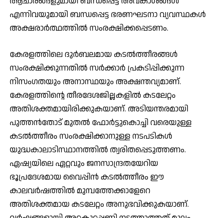
ആചാരങ്ങളുമായി ബന്ധപ്പെട്ട അവകാശങ്ങള്‍
എന്നിവയുമായി ബന്ധപ്പെട്ട ഭരണഘടനാ വ്യവസ്ഥകള്‍
അക്ഷരാര്‍ത്ഥത്തില്‍ സംരക്ഷിക്കപ്പെടണം.
കേരളത്തിലെ ദുര്‍ബലമായ കടല്‍ത്തീരങ്ങള്‍
സംരക്ഷിക്കുന്നതില്‍ സര്‍ക്കാര്‍ പ്രകടിപ്പിക്കുന്ന
നിസംഗതയും അനാസ്ഥയും അക്ഷന്തവ്യമാണ്.
കേരളത്തിന്റെ തീരദേശജില്ലകളില്‍ കടലേറ്റം
അതിശക്തമായിരിക്കുകയാണ്. അടിയന്തരമായി
പുത്തന്‍തോട് മുതല്‍ ഫോര്‍ട്ടുകൊച്ചി വരെയുള്ള
കടല്‍ത്തീരം സംരക്ഷിക്കാനുള്ള നടപടികള്‍
യുദ്ധകാലാടിസ്ഥാനത്തില്‍ ത്വരിതപ്പെടുത്തണം.
ഏഷ്യയിലെ ഏറ്റവും ജനസാന്ദ്രതയേറിയ
ഭൂപ്രദേശമായ വൈപ്പിന്‍ കടല്‍ത്തീരം ഈ
കാലവര്‍ഷത്തില്‍ മുമ്പത്തേക്കാളേറെ
അതിശക്തമായ കടലേറ്റം അനുഭവിക്കുകയാണ്.
വര്‍ഷങ്ങളായി അറ്റകുറ്റപ്പണി നടത്താത്തത് മൂലം