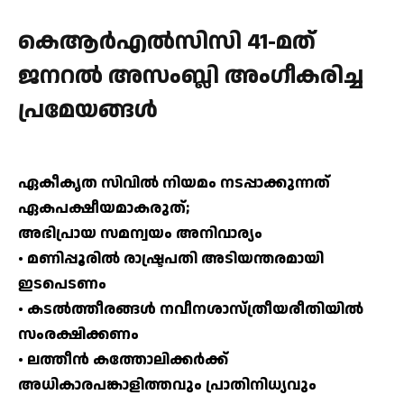
കെആര്‍എല്‍സിസി 41-മത്
ജനറല്‍ അസംബ്ലി അംഗീകരിച്ച
പ്രമേയങ്ങള്‍
ഏകീകൃത സിവില്‍ നിയമം നടപ്പാക്കുന്നത്
ഏകപക്ഷീയമാകരുത്;
അഭിപ്രായ സമന്വയം അനിവാര്യം
• മണിപ്പൂരില്‍ രാഷ്ട്രപതി അടിയന്തരമായി
ഇടപെടണം
• കടല്‍ത്തീരങ്ങള്‍ നവീനശാസ്ത്രീയരീതിയില്‍
സംരക്ഷിക്കണം
• ലത്തീന്‍ കത്തോലിക്കര്‍ക്ക്
അധികാരപങ്കാളിത്തവും പ്രാതിനിധ്യവും