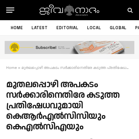
HOME
LATEST
EDITORIAL
LOCAL
GLOBAL
P
Home
»
മുതലപ്പൊഴി അപകടം സര്‍ക്കാരിനെതിരേ കടുത്ത പ്രതിഷേധവുമായി കെആര്‍എല്‍സിസിയും കെഎല്‍സിഎയും
മുതലപ്പൊഴി അപകടം
സര്‍ക്കാരിനെതിരേ കടുത്ത
പ്രതിഷേധവുമായി
കെആര്‍എല്‍സിസിയും
കെഎല്‍സിഎയും