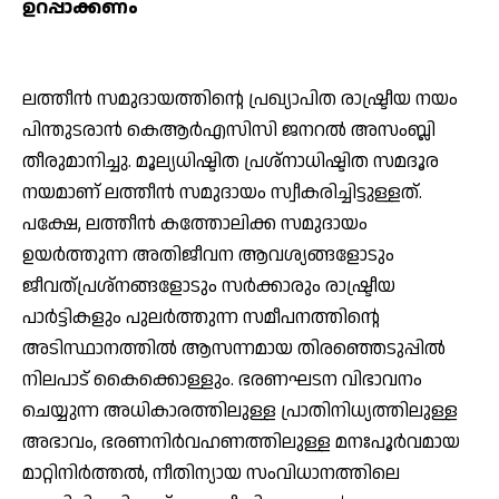
ഉറപ്പാക്കണം
ലത്തീന്‍ സമുദായത്തിന്റെ പ്രഖ്യാപിത രാഷ്ട്രീയ നയം
പിന്തുടരാന്‍ കെആര്‍എസിസി ജനറല്‍ അസംബ്ലി
തീരുമാനിച്ചു. മൂല്യധിഷ്ടിത പ്രശ്‌നാധിഷ്ടിത സമദൂര
നയമാണ് ലത്തീന്‍ സമുദായം സ്വീകരിച്ചിട്ടുള്ളത്.
പക്ഷേ, ലത്തീന്‍ കത്തോലിക്ക സമുദായം
ഉയര്‍ത്തുന്ന അതിജീവന ആവശ്യങ്ങളോടും
ജീവത്പ്രശ്‌നങ്ങളോടും സര്‍ക്കാരും രാഷ്ട്രീയ
പാര്‍ട്ടികളും പുലര്‍ത്തുന്ന സമീപനത്തിന്റെ
അടിസ്ഥാനത്തില്‍ ആസന്നമായ തിരഞ്ഞെടുപ്പില്‍
നിലപാട് കൈക്കൊള്ളും. ഭരണഘടന വിഭാവനം
ചെയ്യുന്ന അധികാരത്തിലുള്ള പ്രാതിനിധ്യത്തിലുള്ള
അഭാവം, ഭരണനിര്‍വഹണത്തിലുള്ള മനഃപൂര്‍വമായ
മാറ്റിനിര്‍ത്തല്‍, നീതിന്യായ സംവിധാനത്തിലെ