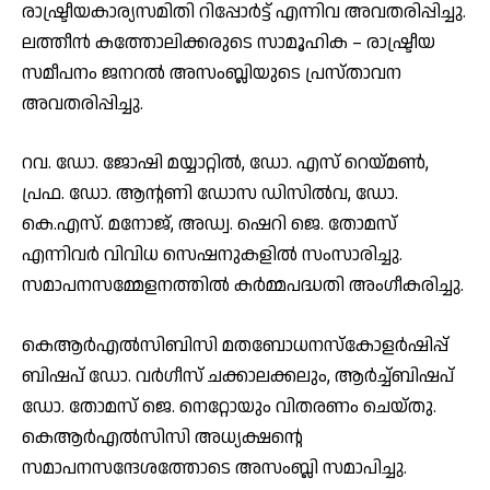
രാഷ്ട്രീയകാര്യസമിതി റിപ്പോര്‍ട്ട് എന്നിവ അവതരിപ്പിച്ചു.
ലത്തീന്‍ കത്തോലിക്കരുടെ സാമൂഹിക – രാഷ്ട്രീയ
സമീപനം ജനറല്‍ അസംബ്ലിയുടെ പ്രസ്താവന
അവതരിപ്പിച്ചു.
റവ. ഡോ. ജോഷി മയ്യാറ്റില്‍, ഡോ. എസ് റെയ്മണ്‍,
പ്രഫ. ഡോ. ആന്റണി ഡോസ ഡിസില്‍വ, ഡോ.
കെ.എസ്. മനോജ്, അഡ്വ. ഷെറി ജെ. തോമസ്
എന്നിവര്‍ വിവിധ സെഷനുകളില്‍ സംസാരിച്ചു.
സമാപനസമ്മേളനത്തില്‍ കര്‍മ്മപദ്ധതി അംഗീകരിച്ചു.
കെആര്‍എല്‍സിബിസി മതബോധനസ്‌കോളര്‍ഷിപ്പ്
ബിഷപ് ഡോ. വര്‍ഗീസ് ചക്കാലക്കലും, ആര്‍ച്ച്ബിഷപ്
ഡോ. തോമസ് ജെ. നെറ്റോയും വിതരണം ചെയ്തു.
കെആര്‍എല്‍സിസി അധ്യക്ഷന്റെ
സമാപനസന്ദേശത്തോടെ അസംബ്ലി സമാപിച്ചു.