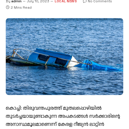
By
admin
July 10, 2023
LOCAL NEWS
No Comments
2 Mins Read
കൊച്ചി: തിരുവന്തപുരത്ത് മുതലപ്പൊഴിയില്‍
തുടര്‍ച്ചയായുണ്ടാകുന്ന അപകടങ്ങള്‍ സര്‍ക്കാരിന്റെ
അനാസ്ഥമൂലമാണെന്ന് കേരള റീജ്യന്‍ ലാറ്റിന്‍