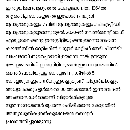
ഇന്ത്യയിലെ ആദ്യത്തെ കോളജാണിത്. 1964ല്‍
ആരംഭിച്ച കോളേജില്‍ ഇപ്പോള്‍ 17 യുജി
പ്രോഗ്രാമുകളും 7 പിജി പ്രോഗ്രാമുകളും 3 പിഎച്ച്.ഡി
പ്രോഗ്രാമുകളുമാണുള്ളത്. 2020-ല്‍ ഗവണ്‍മെന്റ് ഓഫ്
എജ്യുക്കേഷന്റെ ഇന്‍സ്റ്റിറ്റിയൂഷന്‍ ഇന്നൊവേഷന്‍
കൗണ്‍സില്‍ റേറ്റിംഗില്‍ 5 സ്റ്റാര്‍ റേറ്റിംഗ് നേടി. പിന്നീട് 3
വര്‍ഷമായി തുടര്‍ച്ചയായി ഉയര്‍ന്ന റാങ്ക് നേടുന്ന
കോളജാണിത്. ഇന്‍സ്റ്റിറ്റിയൂഷന്‍ ഇന്നൊവേഷനില്‍
മെന്റര്‍ പദവിയുള്ള കോളജിനു കീഴില്‍ 5
കോളജുകളും 3 സ്‌കൂളുകളുമുണ്ട്. വിദ്യാര്‍ഥികളും
അധ്യാപകരും ഉള്‍പ്പെടെ 30 അംഗങ്ങള്‍ ഇന്നവേഷന്‍
അംബാസഡര്‍മാരാണ്. വിദ്യാര്‍ഥികളുടെ
നൂതനാശയങ്ങള്‍ പ്രോത്സാഹിപ്പിക്കാന്‍ കോളജില്‍
അത്യാധുനിക ഇന്‍കുബേഷന്‍ സെന്റര്‍
പ്രവര്‍ത്തിച്ചുവരുന്നു.