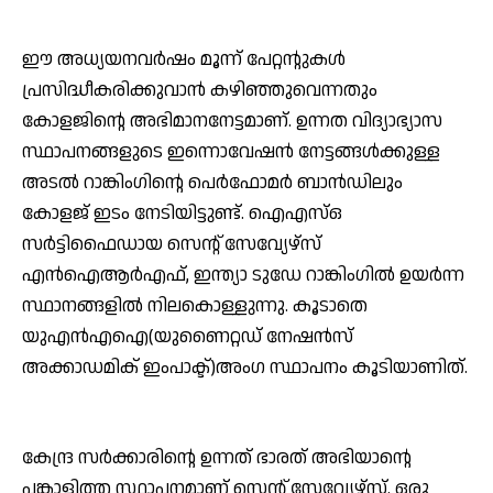
ഈ അധ്യയനവര്‍ഷം മൂന്ന് പേറ്റന്റുകള്‍
പ്രസിദ്ധീകരിക്കുവാന്‍ കഴിഞ്ഞുവെന്നതും
കോളജിന്റെ അഭിമാനനേട്ടമാണ്. ഉന്നത വിദ്യാഭ്യാസ
സ്ഥാപനങ്ങളുടെ ഇന്നൊവേഷന്‍ നേട്ടങ്ങള്‍ക്കുള്ള
അടല്‍ റാങ്കിംഗിന്റെ പെര്‍ഫോമര്‍ ബാന്‍ഡിലും
കോളജ് ഇടം നേടിയിട്ടുണ്ട്. ഐഎസ്ഒ
സര്‍ട്ടിഫൈഡായ സെന്റ് സേവ്യേഴ്‌സ്
എന്‍ഐആര്‍എഫ്, ഇന്ത്യാ ടുഡേ റാങ്കിംഗില്‍ ഉയര്‍ന്ന
സ്ഥാനങ്ങളില്‍ നിലകൊള്ളുന്നു. കൂടാതെ
യുഎന്‍എഐ(യുണൈറ്റഡ് നേഷന്‍സ്
അക്കാഡമിക് ഇംപാക്ട്)അംഗ സ്ഥാപനം കൂടിയാണിത്.
കേന്ദ്ര സര്‍ക്കാരിന്റെ ഉന്നത് ഭാരത് അഭിയാന്റെ
പങ്കാളിത്ത സ്ഥാപനമാണ് സെന്റ് സേവ്യേഴ്സ്. ഒരു