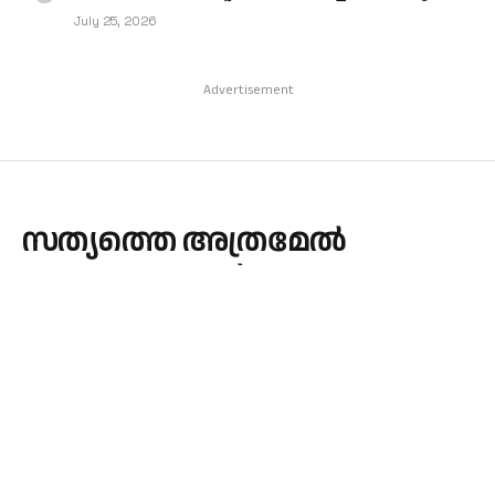
July 25, 2026
Advertisement
സത്യത്തെ അത്രമേല്‍
ഭയക്കുകയാല്‍
By
admin
February 16, 2023
EDITORIAL
No Comments
5 Mins Read