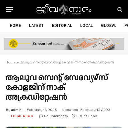
HOME
LATEST
EDITORIAL
LOCAL
GLOBAL
P
Home
»
ആലുവ സെന്റ് സേവ്യേഴ്സ് കോളജിന് നാക് അക്രഡിറ്റേഷന്‍
ആലുവ സെന്റ് സേവ്യേഴ്സ്
കോളജിന് നാക്
അക്രഡിറ്റേഷന്‍
By
admin
February 17, 2023
Updated:
February 17, 2023
LOCAL NEWS
No Comments
2 Mins Read