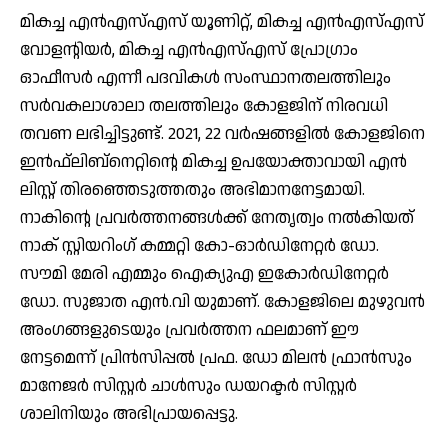
മികച്ച എന്‍എസ്എസ് യൂണിറ്റ്, മികച്ച എന്‍എസ്എസ്
വോളന്റിയര്‍, മികച്ച എന്‍എസ്എസ് പ്രോഗ്രാം
ഓഫീസര്‍ എന്നീ പദവികള്‍ സംസ്ഥാനതലത്തിലും
സര്‍വകലാശാലാ തലത്തിലും കോളജിന് നിരവധി
തവണ ലഭിച്ചിട്ടുണ്ട്. 2021, 22 വര്‍ഷങ്ങളില്‍ കോളജിനെ
ഇന്‍ഫ്‌ലിബ്‌നെറ്റിന്റെ മികച്ച ഉപയോക്താവായി എന്‍
ലിസ്റ്റ് തിരഞ്ഞെടുത്തതും അഭിമാനനേട്ടമായി.
നാകിന്റെ പ്രവര്‍ത്തനങ്ങള്‍ക്ക് നേതൃത്വം നല്‍കിയത്
നാക് സ്റ്റിയറിംഗ് കമ്മറ്റി കോ-ഓര്‍ഡിനേറ്റര്‍ ഡോ.
സൗമി മേരി എമ്മും ഐക്യുഎ ഇകോര്‍ഡിനേറ്റര്‍
ഡോ. സുജാത എന്‍.വി യുമാണ്. കോളജിലെ മുഴുവന്‍
അംഗങ്ങളുടെയും പ്രവര്‍ത്തന ഫലമാണ് ഈ
നേട്ടമെന്ന് പ്രിന്‍സിപ്പല്‍ പ്രഫ. ഡോ മിലന്‍ ഫ്രാന്‍സും
മാനേജര്‍ സിസ്റ്റര്‍ ചാള്‍സും ഡയറക്ടര്‍ സിസ്റ്റര്‍
ശാലിനിയും അഭിപ്രായപ്പെട്ടു.