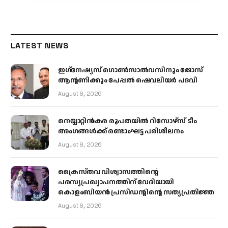
LATEST NEWS
ഇഗ്‌നേഷ്യസ് ഗൊൺസാൽവസിനും ജോസ്
ആന്റണിക്കും പേപ്പൽ ഷെവലിയർ പദവി
August 8, 2026
നെയ്യാറ്റിൻകര രൂപതയിൽ റിസോഴ്സ് ടീം
അംഗങ്ങൾക്ക് രണ്ടാംഘട്ട പരിശീലനം
August 8, 2026
ക്രൈസ്തവ വിശ്വാസത്തിന്റെ
പരസ്യപ്രഖ്യാപനത്തിന് വേദിയായി
കൊളംബിയൻ പ്രസിഡന്റിന്റെ സത്യപ്രതിജ്ഞ
August 8, 2026