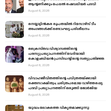
ആന്റണിക്കും പേപ്പൽ ഷെവലിയർ പദവി
August 8, 2026
നെയ്യാറ്റിൻകര രൂപതയിൽ റിസോഴ്സ് ടീം
അംഗങ്ങൾക്ക് രണ്ടാംഘട്ട പരിശീലനം
August 8, 2026
ക്രൈസ്തവ വിശ്വാസത്തിന്റെ
പരസ്യപ്രഖ്യാപനത്തിന് വേദിയായി
കൊളംബിയൻ പ്രസിഡന്റിന്റെ സത്യപ്രതിജ്ഞ
August 8, 2026
വിവാഹജീവിതത്തിന്റെ പവിത്രതയ്ക്കായി
രക്തസാക്ഷിത്വം; ചരിത്രപരമായ വാഴ്ത്തപ്പെട്ട
പദവി പ്രഖ്യാപനത്തിന് ഒരുങ്ങി ജോര്‍ജിയ
August 8, 2026
യുദ്ധം ലോകത്തെ വികൃതമാക്കുന്നു: