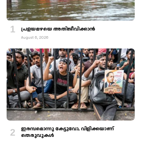
പ്രളയമഴയെ അതിജീവിക്കാന്‍
August 6, 2026
ഇരമ്പമൊന്നു കേട്ടുവോ, വിളിക്കയാണ്
തെരുവുകള്‍