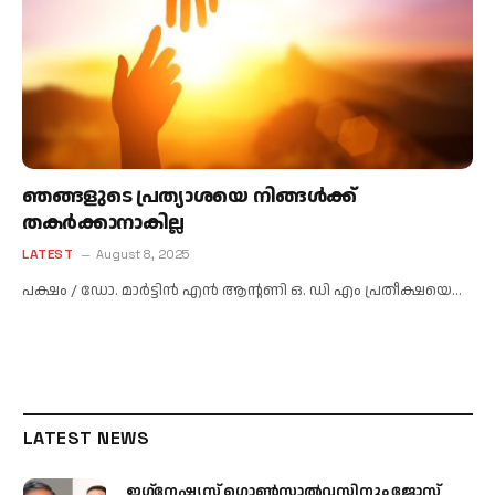
ഞങ്ങളുടെ പ്രത്യാശയെ നിങ്ങള്‍ക്ക്
തകര്‍ക്കാനാകില്ല
LATEST
August 8, 2025
പക്ഷം / ഡോ. മാര്‍ട്ടിന്‍ എന്‍ ആന്റണി ഒ. ഡി എം പ്രതീക്ഷയെ…
LATEST NEWS
ഇഗ്‌നേഷ്യസ് ഗൊൺസാൽവസിനും ജോസ്