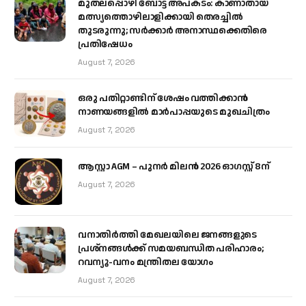
മുതലപ്പൊഴി ബോട്ട് അപകടം: കാണാതായ
മത്സ്യത്തൊഴിലാളിക്കായി തെരച്ചിൽ
തുടരുന്നു; സർക്കാർ അനാസ്ഥക്കെതിരെ
പ്രതിഷേധം
August 7, 2026
ഒരു പതിറ്റാണ്ടിന് ശേഷം വത്തിക്കാൻ
നാണയങ്ങളിൽ മാർപാപ്പയുടെ മുഖചിത്രം
August 7, 2026
ആസ്റ്റാ AGM – പുനർ മിലൻ 2026 ഓഗസ്റ്റ് 8ന്
August 7, 2026
വനാതിർത്തി മേഖലയിലെ ജനങ്ങളുടെ
പ്രശ്നങ്ങൾക്ക് സമയബന്ധിത പരിഹാരം;
റവന്യൂ-വനം മന്ത്രിതല യോഗം
August 7, 2026