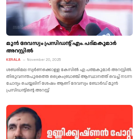
മുൻ ദേവസ്വം പ്രസിഡന്റ് എം. പദ്മകുമാർ
അറസ്റ്റിൽ
KERALA
November 20, 2025
ശബരിമല സ്വര്‍ണക്കൊള്ള കേസില്‍ എ പത്മകുമാര്‍ അറസ്റ്റില്‍.
തിരുവനന്തപുരത്തെ ക്രൈംബ്രാഞ്ച് ആസ്ഥാനത്ത് വെച്ച് നടന്ന
ചോദ്യം ചെയ്യലിന് ശേഷം ആണ് ദേവസ്വം ബോര്‍ഡ് മുന്‍
പ്രസിഡന്റിന്റെ അറസ്റ്റ്