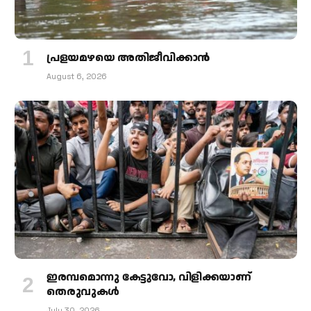
പ്രളയമഴയെ അതിജീവിക്കാന്‍
August 6, 2026
ഇരമ്പമൊന്നു കേട്ടുവോ, വിളിക്കയാണ്
തെരുവുകള്‍
July 30, 2026