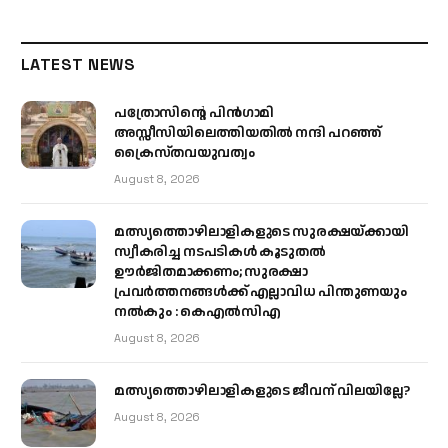
LATEST NEWS
പത്രോസിന്റെ പിൻഗാമി
അസ്സീസിയിലെത്തിയതിൽ നന്ദി പറഞ്ഞ്
ക്രൈസ്തവയുവത്വം
August 8, 2026
മത്സ്യത്തൊഴിലാളികളുടെ സുരക്ഷയ്ക്കായി
സ്വീകരിച്ച നടപടികൾ കൂടുതൽ
ഊർജിതമാക്കണം; സുരക്ഷാ
പ്രവർത്തനങ്ങൾക്ക് എല്ലാവിധ പിന്തുണയും
നൽകും : കെഎൽസിഎ
August 8, 2026
മത്സ്യത്തൊഴിലാളികളുടെ ജീവന് വിലയില്ലേ?
August 8, 2026