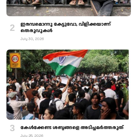
ഇരമ്പമൊന്നു കേട്ടുവോ, വിളിക്കയാണ്
തെരുവുകള്‍
July 30, 2026
കേള്‍ക്കേണ്ട ശബ്ദങ്ങളെ അടിച്ചമര്‍ത്തരുത്
July 25, 2026