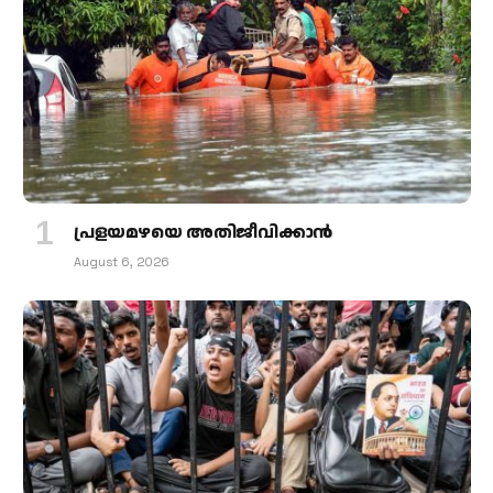
പ്രളയമഴയെ അതിജീവിക്കാന്‍
August 6, 2026