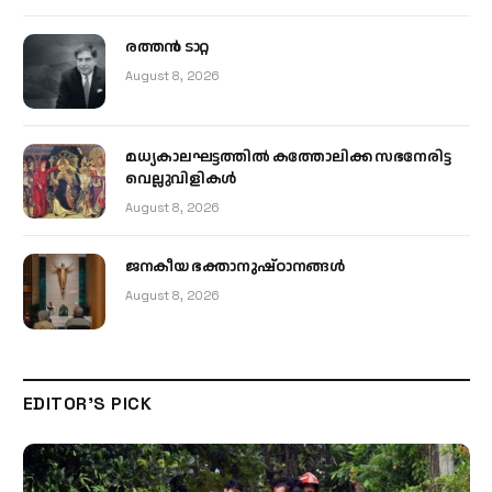
രത്തന്‍ ടാറ്റ
August 8, 2026
മധ്യകാലഘട്ടത്തില്‍ കത്തോലിക്ക സഭനേരിട്ട
വെല്ലുവിളികള്‍
August 8, 2026
ജനകീയ ഭക്താനുഷ്ഠാനങ്ങള്‍
August 8, 2026
EDITOR'S PICK