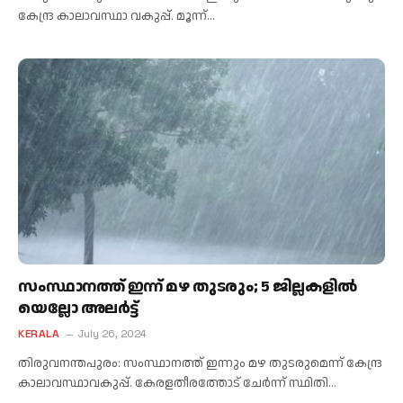
കേന്ദ്ര കാലാവസ്ഥാ വകുപ്പ്. മൂന്ന്…
സംസ്ഥാനത്ത് ഇന്ന് മഴ തുടരും; 5 ജില്ലകളിൽ
യെല്ലോ അലർട്ട്
KERALA
July 26, 2024
തിരുവനന്തപുരം: സംസ്ഥാനത്ത് ഇന്നും മഴ തുടരുമെന്ന് കേന്ദ്ര
കാലാവസ്ഥാവകുപ്പ്. കേരളതീരത്തോട് ചേർന്ന് സ്ഥിതി…