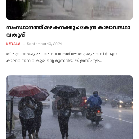
സംസ്ഥാനത്ത് മഴ കനക്കും: കേന്ദ്ര കാലാവസ്ഥാ
വകുപ്പ്
KERALA
September 10, 2024
തിരുവനന്തപുരം: സംസ്ഥാനത്ത് മഴ തുടരുമെന്ന് കേന്ദ്ര
കാലാവസ്ഥാ വകുപ്പിന്റെ മുന്നറിയിപ്പ്. ഇന്ന് ഏഴ്…