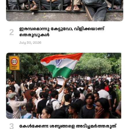
ഇരമ്പമൊന്നു കേട്ടുവോ, വിളിക്കയാണ്
തെരുവുകള്‍
July 30, 2026
കേള്‍ക്കേണ്ട ശബ്ദങ്ങളെ അടിച്ചമര്‍ത്തരുത്