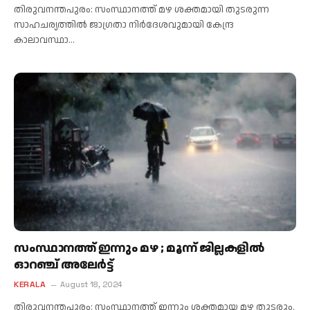
തിരുവനന്തപുരം: സംസ്ഥാനത്ത് മഴ ശക്തമായി തുടരുന്ന
സാഹചര്യത്തിൽ ജാഗ്രതാ നിർദേശവുമായി കേന്ദ്ര
കാലാവസ്ഥാ…
സംസ്ഥാനത്ത് ഇന്നും മഴ ; മൂന്ന് ജില്ലകളിൽ
ഓറഞ്ച് അലേർട്ട്
KERALA
August 18, 2024
തിരുവനന്തപുരം: സംസ്ഥാനത്ത് ഇന്നും ശക്തമായ മഴ തുടരും.