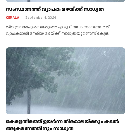
സംസ്ഥാനത്ത് വ്യാപക മഴയ്ക്ക് സാധ്യത
KERALA
September 1, 2024
തിരുവനന്തപുരം: അടുത്ത ഏഴു ദിവസം സംസ്ഥാനത്ത്
വ്യാപകമായി നേരിയ മഴയ്ക്ക് സാധ്യതയുണ്ടെന്ന് കേന്ദ്ര…
കേരളതീരത്ത് ഉയർന്ന തിരമാലയ്ക്കും കടൽ
അക്രമണത്തിനും സാധ്യത