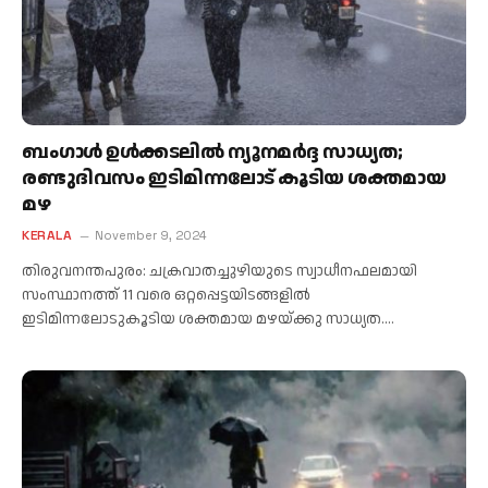
ബംഗാള്‍ ഉള്‍ക്കടലില്‍ ന്യൂനമര്‍ദ്ദ സാധ്യത;
രണ്ടുദിവസം ഇടിമിന്നലോട് കൂടിയ ശക്തമായ
മഴ
KERALA
November 9, 2024
തിരുവനന്തപുരം: ചക്രവാതച്ചുഴിയുടെ സ്വാധീനഫലമായി
സംസ്ഥാനത്ത് 11 വരെ ഒറ്റപ്പെട്ടയിടങ്ങളില്‍
ഇടിമിന്നലോടുകൂടിയ ശക്തമായ മഴയ്ക്കു സാധ്യത.…