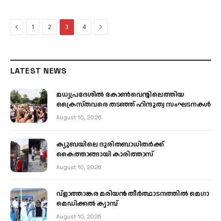
Previous
Next
1
2
3
4
LATEST NEWS
മധ്യപ്രദേശിൽ കോൺവെന്റിലെത്തിയ
ക്രൈസ്തവരെ തടഞ്ഞ് ഹിന്ദുത്വ സംഘടനകൾ
August 10, 2026
ക്യൂബയിലെ ദുരിതബാധിതർക്ക്
കൈത്താങ്ങായി കാരിത്താസ്
August 10, 2026
വ്ളാത്താങ്കര മരിയൻ തീർത്ഥാടനത്തിൽ മെഗാ
മെഡിക്കൽ ക്യാമ്പ്
August 10, 2026