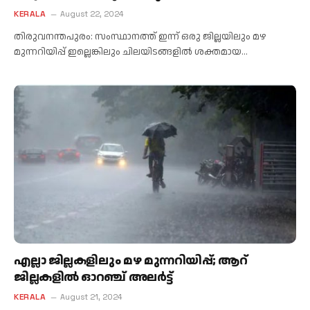
KERALA
August 22, 2024
തിരുവനന്തപുരം: സംസ്ഥാനത്ത് ഇന്ന് ഒരു ജില്ലയിലും മഴ
മുന്നറിയിപ്പ് ഇല്ലെങ്കിലും ചിലയിടങ്ങളിൽ ശക്തമായ…
എല്ലാ ജില്ലകളിലും മഴ മുന്നറിയിപ്പ്; ആറ്
ജില്ലകളിൽ ഓറഞ്ച് അലർട്ട്
KERALA
August 21, 2024