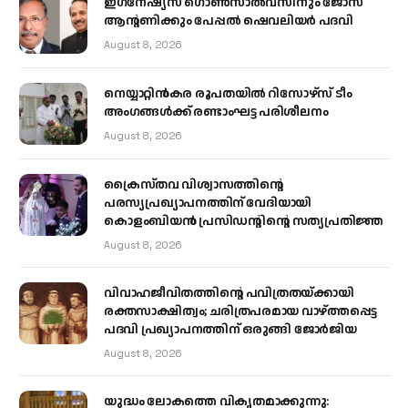
ഇഗ്‌നേഷ്യസ് ഗൊൺസാൽവസിനും ജോസ്
ആന്റണിക്കും പേപ്പൽ ഷെവലിയർ പദവി
August 8, 2026
നെയ്യാറ്റിൻകര രൂപതയിൽ റിസോഴ്സ് ടീം
അംഗങ്ങൾക്ക് രണ്ടാംഘട്ട പരിശീലനം
August 8, 2026
ക്രൈസ്തവ വിശ്വാസത്തിന്റെ
പരസ്യപ്രഖ്യാപനത്തിന് വേദിയായി
കൊളംബിയൻ പ്രസിഡന്റിന്റെ സത്യപ്രതിജ്ഞ
August 8, 2026
വിവാഹജീവിതത്തിന്റെ പവിത്രതയ്ക്കായി
രക്തസാക്ഷിത്വം; ചരിത്രപരമായ വാഴ്ത്തപ്പെട്ട
പദവി പ്രഖ്യാപനത്തിന് ഒരുങ്ങി ജോര്‍ജിയ
August 8, 2026
യുദ്ധം ലോകത്തെ വികൃതമാക്കുന്നു: