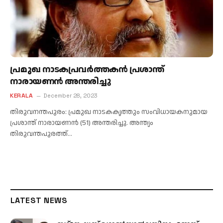
പ്രമുഖ നാടകപ്രവർത്തകൻ പ്രശാന്ത്
നാരായണന്‍ അന്തരിച്ചു
KERALA
December 28, 2023
തിരുവനന്തപുരം: പ്രമുഖ നാടകകൃത്തും സംവിധായകനുമായ
പ്രശാന്ത് നാരായണന്‍ (51) അന്തരിച്ചു. അന്ത്യം
തിരുവന്തപുരത്ത്…
LATEST NEWS