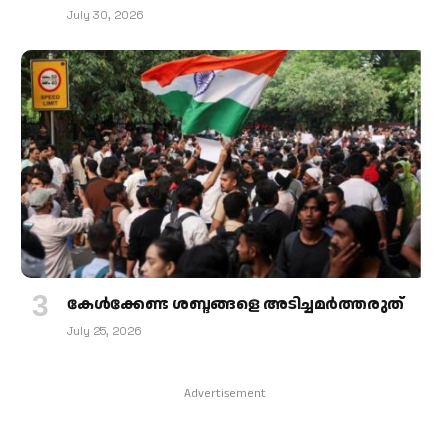
July 30, 2026
കേള്‍ക്കേണ്ട ശബ്ദങ്ങളെ അടിച്ചമര്‍ത്തരുത്
July 25, 2026
Advertisement