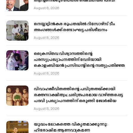
ആന്റണിക്കും പേപ്പൽ ഷെവലിയർ പദവി
August 8, 2026
നെയ്യാറ്റിൻകര രൂപതയിൽ റിസോഴ്സ് ടീം
അംഗങ്ങൾക്ക് രണ്ടാംഘട്ട പരിശീലനം
August 8, 2026
ക്രൈസ്തവ വിശ്വാസത്തിന്റെ
പരസ്യപ്രഖ്യാപനത്തിന് വേദിയായി
കൊളംബിയൻ പ്രസിഡന്റിന്റെ സത്യപ്രതിജ്ഞ
August 8, 2026
വിവാഹജീവിതത്തിന്റെ പവിത്രതയ്ക്കായി
രക്തസാക്ഷിത്വം; ചരിത്രപരമായ വാഴ്ത്തപ്പെട്ട
പദവി പ്രഖ്യാപനത്തിന് ഒരുങ്ങി ജോര്‍ജിയ
August 8, 2026
യുദ്ധം ലോകത്തെ വികൃതമാക്കുന്നു:
ഹിരോഷിമ ആണവാക്രമണ