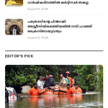
വാർഷികദിനത്തിൽ കർദ്ദിനാൾ താഗ്ലെ
August 8, 2026
പത്രോസിന്റെ പിൻഗാമി
അസ്സീസിയിലെത്തിയതിൽ നന്ദി പറഞ്ഞ്
ക്രൈസ്തവയുവത്വം
August 8, 2026
EDITOR'S PICK