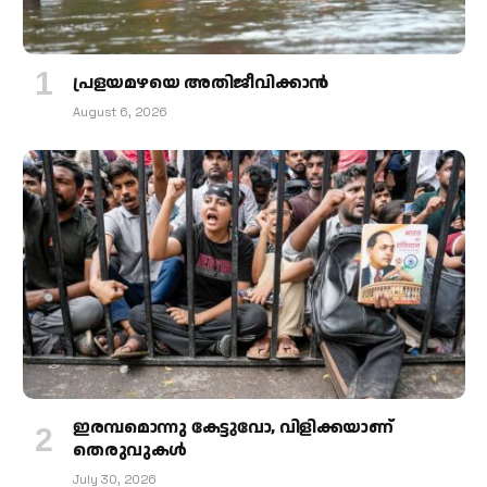
പ്രളയമഴയെ അതിജീവിക്കാന്‍
August 6, 2026
ഇരമ്പമൊന്നു കേട്ടുവോ, വിളിക്കയാണ്
തെരുവുകള്‍
July 30, 2026