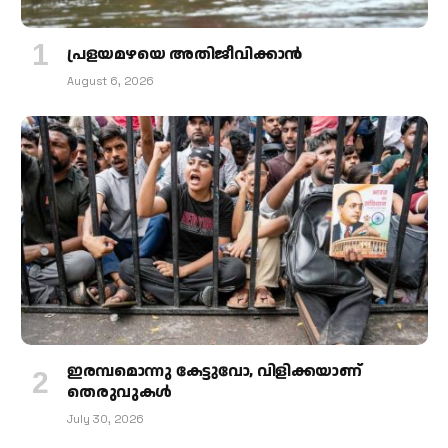
പ്രളയമഴയെ അതിജീവിക്കാന്‍
August 6, 2026
ഇരമ്പമൊന്നു കേട്ടുവോ, വിളിക്കയാണ്
തെരുവുകള്‍
July 30, 2026