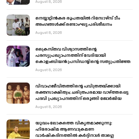
August 8, 2026
നെയ്യാറ്റിൻകര രൂപതയിൽ റിസോഴ്സ് ടീം
അംഗങ്ങൾക്ക് രണ്ടാംഘട്ട പരിശീലനം
August 8, 2026
ക്രൈസ്തവ വിശ്വാസത്തിന്റെ
പരസ്യപ്രഖ്യാപനത്തിന് വേദിയായി
കൊളംബിയൻ പ്രസിഡന്റിന്റെ സത്യപ്രതിജ്ഞ
August 8, 2026
വിവാഹജീവിതത്തിന്റെ പവിത്രതയ്ക്കായി
രക്തസാക്ഷിത്വം; ചരിത്രപരമായ വാഴ്ത്തപ്പെട്ട
പദവി പ്രഖ്യാപനത്തിന് ഒരുങ്ങി ജോര്‍ജിയ
August 8, 2026
യുദ്ധം ലോകത്തെ വികൃതമാക്കുന്നു:
ഹിരോഷിമ ആണവാക്രമണ
വാർഷികദിനത്തിൽ കർദ്ദിനാൾ താഗ്ലെ