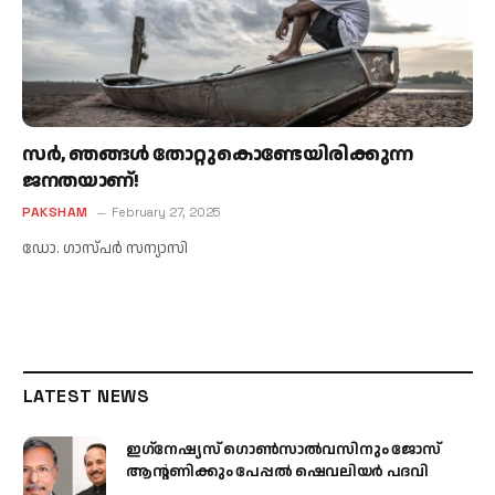
സര്‍, ഞങ്ങള്‍ തോറ്റുകൊണ്ടേയിരിക്കുന്ന
ജനതയാണ്!
PAKSHAM
February 27, 2025
ഡോ. ഗാസ്പര്‍ സന്യാസി
LATEST NEWS
ഇഗ്‌നേഷ്യസ് ഗൊൺസാൽവസിനും ജോസ്
ആന്റണിക്കും പേപ്പൽ ഷെവലിയർ പദവി