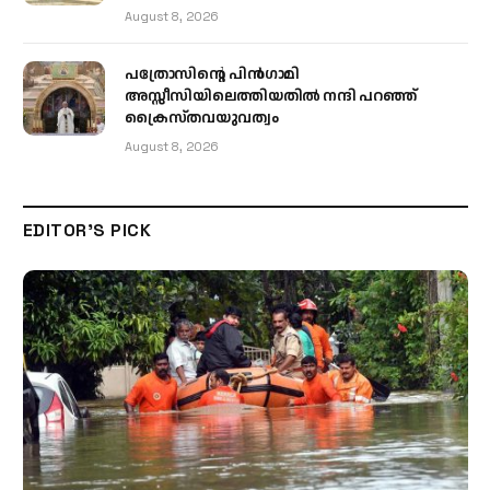
August 8, 2026
പത്രോസിന്റെ പിൻഗാമി
അസ്സീസിയിലെത്തിയതിൽ നന്ദി പറഞ്ഞ്
ക്രൈസ്തവയുവത്വം
August 8, 2026
EDITOR'S PICK