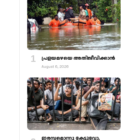
പ്രളയമഴയെ അതിജീവിക്കാന്‍
August 6, 2026
ഇരമ്പമൊന്നു കേട്ടുവോ,