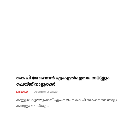
കെ പി മോഹനന്‍ എംഎല്‍എയെ കയ്യേറ്റം
ചെയ്ത് നാട്ടുകാര്‍
KERALA
October 2, 2025
കണ്ണൂര്‍: കൂത്തുപറമ്പ് എംഎല്‍എ കെ പി മോഹനനെ നാട്ട
കയ്യേറ്റം ചെയ്തു .…