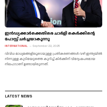
ഇൻഡ്യക്കാർക്കെതിരെ ചാർളി കെർക്കിന്റെ
പോസ്റ്റ് ചർച്ചയാകുന്നു
INTERNATIONAL
September 22, 2025
വിവിധ മാധ്യമങ്ങളിലൂടെയുള്ള പ്രതികരണങ്ങള്‍ വഴി ഇന്ത്യയില്‍
നിന്നുള്ള കുടിയേറ്റത്തെ കുറിച്ച് കിര്‍ക്കിന് വിദ്വേഷപരമായ
നിലപാടാണ് ഉണ്ടായിരുന്നത്.
LATEST NEWS