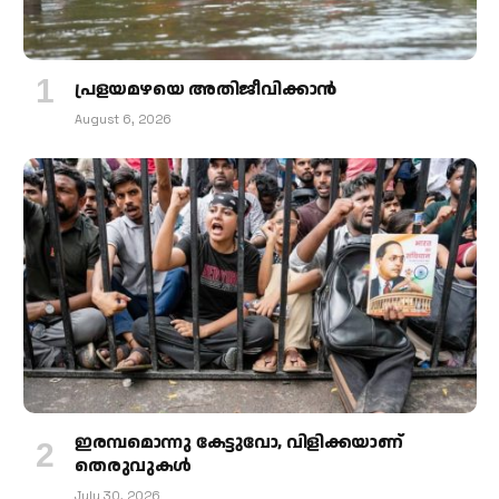
പ്രളയമഴയെ അതിജീവിക്കാന്‍
August 6, 2026
ഇരമ്പമൊന്നു കേട്ടുവോ, വിളിക്കയാണ്
തെരുവുകള്‍
July 30, 2026