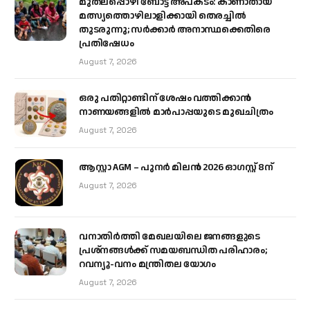
മുതലപ്പൊഴി ബോട്ട് അപകടം: കാണാതായ
മത്സ്യത്തൊഴിലാളിക്കായി തെരച്ചിൽ
തുടരുന്നു; സർക്കാർ അനാസ്ഥക്കെതിരെ
പ്രതിഷേധം
August 7, 2026
ഒരു പതിറ്റാണ്ടിന് ശേഷം വത്തിക്കാൻ
നാണയങ്ങളിൽ മാർപാപ്പയുടെ മുഖചിത്രം
August 7, 2026
ആസ്റ്റാ AGM – പുനർ മിലൻ 2026 ഓഗസ്റ്റ് 8ന്
August 7, 2026
വനാതിർത്തി മേഖലയിലെ ജനങ്ങളുടെ
പ്രശ്നങ്ങൾക്ക് സമയബന്ധിത പരിഹാരം;
റവന്യൂ-വനം മന്ത്രിതല യോഗം
August 7, 2026