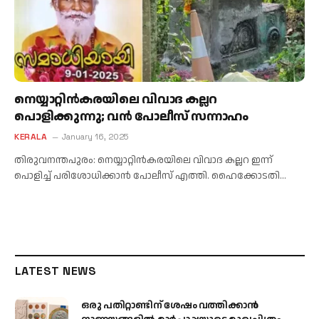
നെയ്യാറ്റിൻകരയിലെ വിവാദ കല്ലറ
പൊളിക്കുന്നു; വൻ പോലീസ് സന്നാഹം
KERALA
January 16, 2025
തിരുവനന്തപുരം: നെയ്യാറ്റിൻകരയിലെ വിവാദ കല്ലറ ഇന്ന്
പൊളിച്ച് പരിശോധിക്കാൻ പോലീസ് എത്തി. ഹൈക്കോടതി…
LATEST NEWS
ഒരു പതിറ്റാണ്ടിന് ശേഷം വത്തിക്കാൻ