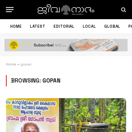
HOME
LATEST
EDITORIAL
LOCAL
GLOBAL
P
Home
»
gopan
BROWSING:
GOPAN