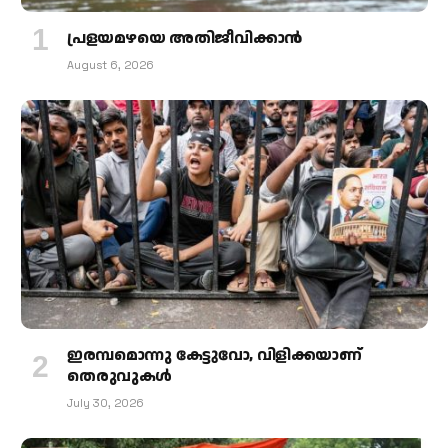
പ്രളയമഴയെ അതിജീവിക്കാന്‍
August 6, 2026
ഇരമ്പമൊന്നു കേട്ടുവോ, വിളിക്കയാണ്
തെരുവുകള്‍
July 30, 2026