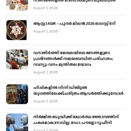
നാണയങ്ങളിൽ മാർപാപ്പയുടെ മുഖചിത്രം
August 7, 2026
ആസ്റ്റാ AGM – പുനർ മിലൻ 2026 ഓഗസ്റ്റ് 8ന്
August 7, 2026
വനാതിർത്തി മേഖലയിലെ ജനങ്ങളുടെ
പ്രശ്നങ്ങൾക്ക് സമയബന്ധിത പരിഹാരം;
റവന്യൂ-വനം മന്ത്രിതല യോഗം
August 7, 2026
ഹിപ്പികളില്‍ നിന്ന് ഡിജിറ്റല്‍
യുഗത്തിലേക്ക്;ചരിത്രം ആവര്‍ത്തിക്കുമ്പോള്‍
August 7, 2026
നിർമ്മിത ബുദ്ധിക്ക് യഥാർത്ഥ ജ്ഞാനത്തിന്
പകരമാകാനാവില്ല: ഡോ. പൗളോ റുഫീനി
August 7, 2026