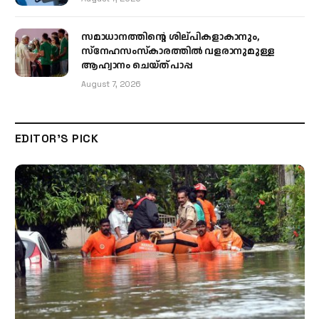
സമാധാനത്തിന്റെ ശില്പികളാകാനും,
സ്നേഹസംസ്കാരത്തിൽ വളരാനുമുള്ള
ആഹ്വാനം ചെയ്ത് പാപ്പ
August 7, 2026
EDITOR'S PICK