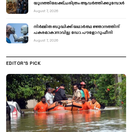
യുഗത്തിലേക്ക്;ചരിത്രം ആവര്‍ത്തിക്കുമ്പോള്‍
August 7, 2026
നിർമ്മിത ബുദ്ധിക്ക് യഥാർത്ഥ ജ്ഞാനത്തിന്
പകരമാകാനാവില്ല: ഡോ. പൗളോ റുഫീനി
August 7, 2026
EDITOR'S PICK