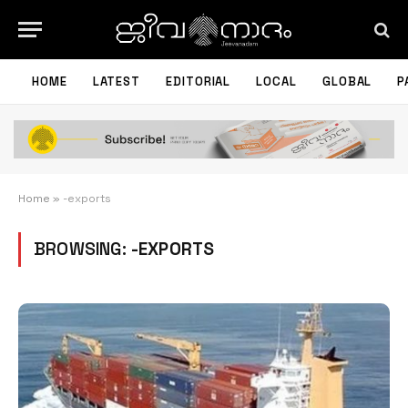
HOME
LATEST
EDITORIAL
LOCAL
GLOBAL
P
Home
»
-exports
BROWSING:
-EXPORTS