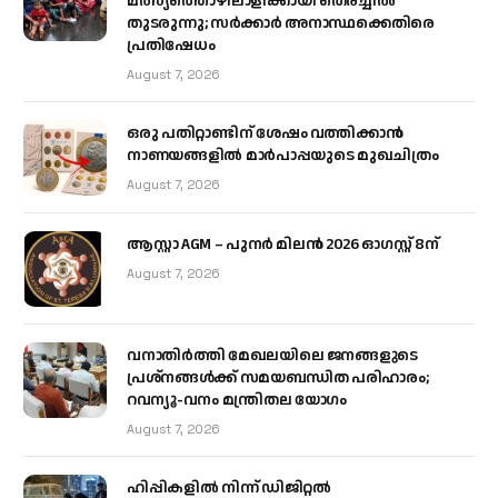
മത്സ്യത്തൊഴിലാളിക്കായി തെരച്ചിൽ
തുടരുന്നു; സർക്കാർ അനാസ്ഥക്കെതിരെ
പ്രതിഷേധം
August 7, 2026
ഒരു പതിറ്റാണ്ടിന് ശേഷം വത്തിക്കാൻ
നാണയങ്ങളിൽ മാർപാപ്പയുടെ മുഖചിത്രം
August 7, 2026
ആസ്റ്റാ AGM – പുനർ മിലൻ 2026 ഓഗസ്റ്റ് 8ന്
August 7, 2026
വനാതിർത്തി മേഖലയിലെ ജനങ്ങളുടെ
പ്രശ്നങ്ങൾക്ക് സമയബന്ധിത പരിഹാരം;
റവന്യൂ-വനം മന്ത്രിതല യോഗം
August 7, 2026
ഹിപ്പികളില്‍ നിന്ന് ഡിജിറ്റല്‍