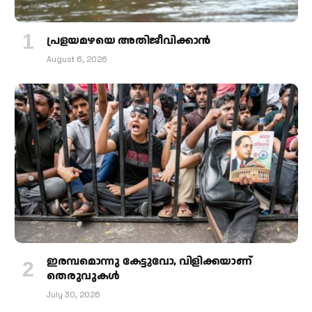
പ്രളയമഴയെ അതിജീവിക്കാന്‍
August 6, 2026
ഇരമ്പമൊന്നു കേട്ടുവോ, വിളിക്കയാണ്
തെരുവുകള്‍
July 30, 2026