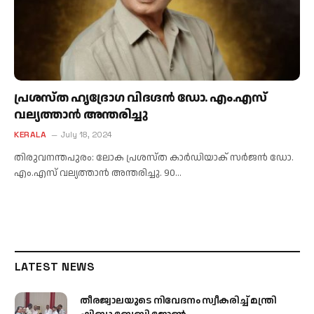
പ്രശസ്ത ​ഹൃദ്രോഗ വിദഗ്ദൻ ഡോ. എം.എസ്
വല്യത്താൻ അന്തരിച്ചു
KERALA
July 18, 2024
തിരുവനന്തപുരം: ലോക പ്രശസ്ത ​കാർഡിയാക് സർജൻ ഡോ.
എം.എസ് വല്യത്താൻ അന്തരിച്ചു. 90…
LATEST NEWS
തീരജ്വാലയുടെ നിവേദനം സ്വീകരിച്ച് മന്ത്രി