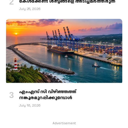
കേള്‍ക്കേണ്ട ശബ്ദങ്ങളെ അടിച്ചമര്‍ത്തരുത്
July 25, 2026
എംഎസ് സി വിഴിഞ്ഞത്ത്
നങ്കൂരമുറപ്പിക്കുമ്പോള്‍
July 16, 2026
Advertisement