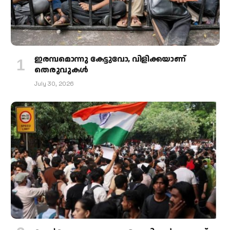
ഇരമ്പമൊന്നു കേട്ടുവോ, വിളിക്കയാണ്
തെരുവുകള്‍
July 30, 2026