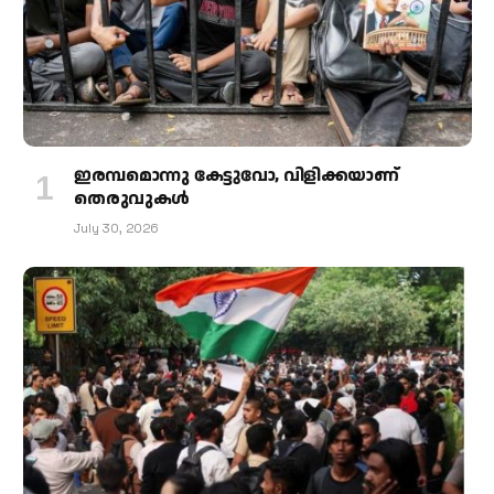
ഇരമ്പമൊന്നു കേട്ടുവോ, വിളിക്കയാണ്
തെരുവുകള്‍
July 30, 2026