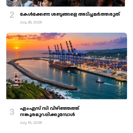
കേള്‍ക്കേണ്ട ശബ്ദങ്ങളെ അടിച്ചമര്‍ത്തരുത്
July 25, 2026
എംഎസ് സി വിഴിഞ്ഞത്ത്
നങ്കൂരമുറപ്പിക്കുമ്പോള്‍
July 16, 2026