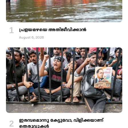
പ്രളയമഴയെ അതിജീവിക്കാന്‍
August 6, 2026
ഇരമ്പമൊന്നു കേട്ടുവോ, വിളിക്കയാണ്
തെരുവുകള്‍