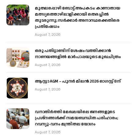
മുതലപ്പൊഴി ബോട്ട് അപകടം: കാണാതായ
മത്സ്യത്തൊഴിലാളിക്കായി തെരച്ചിൽ
തുടരുന്നു; സർക്കാർ അനാസ്ഥക്കെതിരെ
പ്രതിഷേധം
August 7, 2026
ഒരു പതിറ്റാണ്ടിന് ശേഷം വത്തിക്കാൻ
നാണയങ്ങളിൽ മാർപാപ്പയുടെ മുഖചിത്രം
August 7, 2026
ആസ്റ്റാ AGM – പുനർ മിലൻ 2026 ഓഗസ്റ്റ് 8ന്
August 7, 2026
വനാതിർത്തി മേഖലയിലെ ജനങ്ങളുടെ
പ്രശ്നങ്ങൾക്ക് സമയബന്ധിത പരിഹാരം;
റവന്യൂ-വനം മന്ത്രിതല യോഗം
August 7, 2026