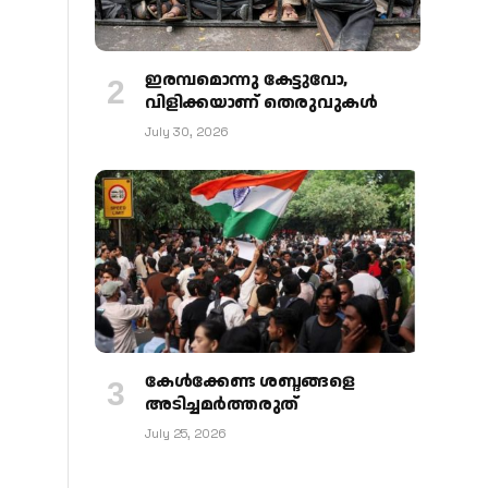
ഇരമ്പമൊന്നു കേട്ടുവോ,
വിളിക്കയാണ് തെരുവുകള്‍
July 30, 2026
കേള്‍ക്കേണ്ട ശബ്ദങ്ങളെ
അടിച്ചമര്‍ത്തരുത്
July 25, 2026