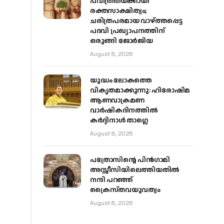
പവിത്രതയ്ക്കായി
രക്തസാക്ഷിത്വം;
ചരിത്രപരമായ വാഴ്ത്തപ്പെട്ട
പദവി പ്രഖ്യാപനത്തിന്
ഒരുങ്ങി ജോര്‍ജിയ
August 8, 2026
യുദ്ധം ലോകത്തെ
വികൃതമാക്കുന്നു: ഹിരോഷിമ
ആണവാക്രമണ
വാർഷികദിനത്തിൽ
കർദ്ദിനാൾ താഗ്ലെ
August 8, 2026
പത്രോസിന്റെ പിൻഗാമി
അസ്സീസിയിലെത്തിയതിൽ
നന്ദി പറഞ്ഞ്
ക്രൈസ്തവയുവത്വം
August 8, 2026