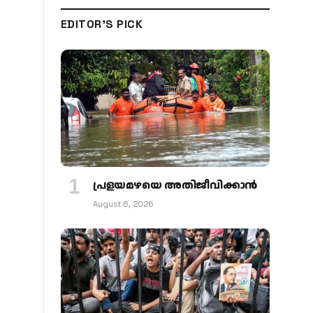
EDITOR'S PICK
പ്രളയമഴയെ അതിജീവിക്കാന്‍
August 6, 2026