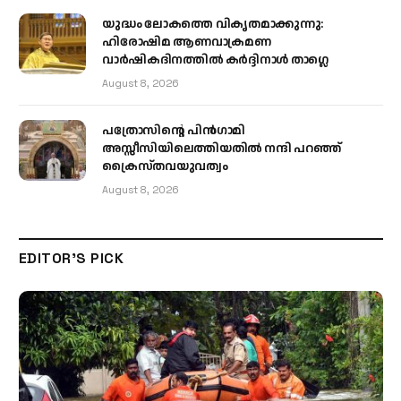
യുദ്ധം ലോകത്തെ വികൃതമാക്കുന്നു:
ഹിരോഷിമ ആണവാക്രമണ
വാർഷികദിനത്തിൽ കർദ്ദിനാൾ താഗ്ലെ
August 8, 2026
പത്രോസിന്റെ പിൻഗാമി
അസ്സീസിയിലെത്തിയതിൽ നന്ദി പറഞ്ഞ്
ക്രൈസ്തവയുവത്വം
August 8, 2026
EDITOR'S PICK