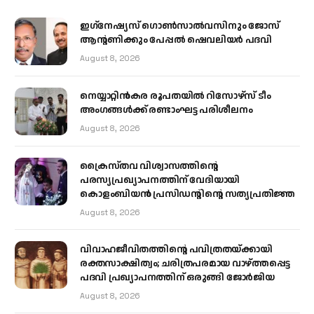
ഇഗ്‌നേഷ്യസ് ഗൊൺസാൽവസിനും ജോസ്
ആന്റണിക്കും പേപ്പൽ ഷെവലിയർ പദവി
August 8, 2026
നെയ്യാറ്റിൻകര രൂപതയിൽ റിസോഴ്സ് ടീം
അംഗങ്ങൾക്ക് രണ്ടാംഘട്ട പരിശീലനം
August 8, 2026
ക്രൈസ്തവ വിശ്വാസത്തിന്റെ
പരസ്യപ്രഖ്യാപനത്തിന് വേദിയായി
കൊളംബിയൻ പ്രസിഡന്റിന്റെ സത്യപ്രതിജ്ഞ
August 8, 2026
വിവാഹജീവിതത്തിന്റെ പവിത്രതയ്ക്കായി
രക്തസാക്ഷിത്വം; ചരിത്രപരമായ വാഴ്ത്തപ്പെട്ട
പദവി പ്രഖ്യാപനത്തിന് ഒരുങ്ങി ജോര്‍ജിയ
August 8, 2026