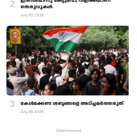
ഇരമ്പമൊന്നു കേട്ടുവോ, വിളിക്കയാണ്
തെരുവുകള്‍
July 30, 2026
കേള്‍ക്കേണ്ട ശബ്ദങ്ങളെ അടിച്ചമര്‍ത്തരുത്
July 25, 2026
Advertisement