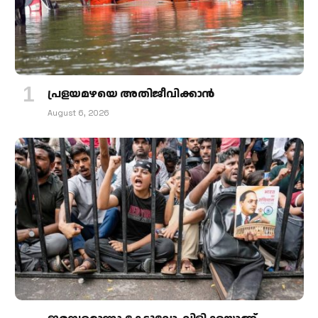
പ്രളയമഴയെ അതിജീവിക്കാന്‍
August 6, 2026