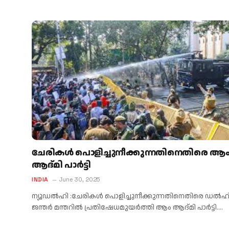
ചേരികൾ പൊളിച്ചുനീക്കുന്നതിനെതിരെ ആ
ആദ്മി പാർട്ടി
INDIA
June 30, 2025
ന്യൂഡൽഹി :ചേരികൾ പൊളിച്ചുനീക്കുന്നതിനെതിരെ ഡൽഹ
ജന്തർ മന്തറിൽ പ്രതിഷേധമുയർത്തി ആം ആദ്മി പാർട്ടി.…