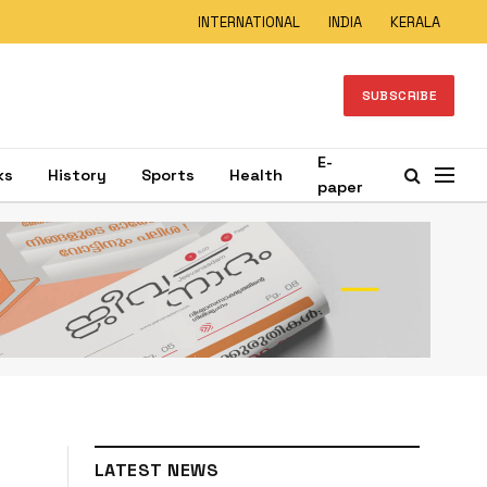
INTERNATIONAL
INDIA
KERALA
SUBSCRIBE
E-
ks
History
Sports
Health
paper
LATEST NEWS