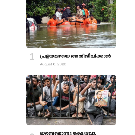
പ്രളയമഴയെ അതിജീവിക്കാന്‍
August 6, 2026
ഇരമ്പമൊന്നു കേട്ടുവോ,