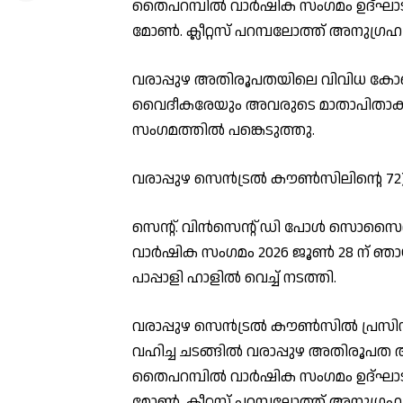
തൈപറമ്പിൽ വാർഷിക സംഗമം ഉദ്ഘാടന
മോൺ. ക്ലീറ്റസ് പറമ്പലോത്ത് അനുഗ്ര
വരാപ്പുഴ അതിരൂപതയിലെ വിവിധ ക
വൈദീകരേയും അവരുടെ മാതാപിതാക്ക
സംഗമത്തിൽ പങ്കെടുത്തു.
വരാപ്പുഴ സെൻട്രൽ കൗൺസിലിന്റെ 7
സെന്റ്. വിൻസെന്റ് ഡി പോൾ സൊസൈറ്
വാർഷിക സംഗമം 2026 ജൂൺ 28 ന് ഞായറ
പാപ്പാളി ഹാളിൽ വെച്ച് നടത്തി.
വരാപ്പുഴ സെൻട്രൽ കൗൺസിൽ പ്രസിഡ
വഹിച്ച ചടങ്ങിൽ വരാപ്പുഴ അതിരൂപത
തൈപറമ്പിൽ വാർഷിക സംഗമം ഉദ്ഘാടന
മോൺ. ക്ലീറ്റസ് പറമ്പലോത്ത് അനുഗ്ര