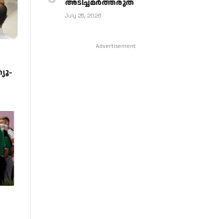
അടിച്ചമര്‍ത്തരുത്
July 25, 2026
Advertisement
യൂ-