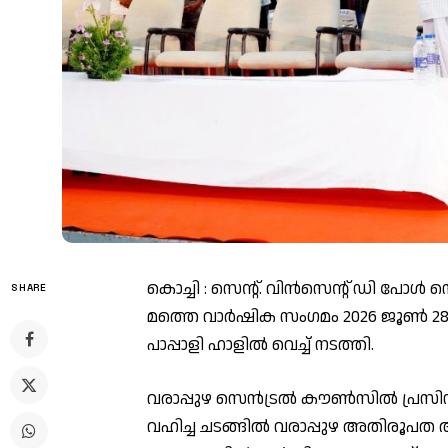
കൊച്ചി : സെന്റ്. വിൻസെന്റ് ഡി പോ
SHARE
മത്തെ വാർഷിക സംഗമം 2026 ജൂൺ 28
പാപ്പാളി ഹാളിൽ വെച്ച് നടത്തി.
വരാപ്പുഴ സെൻട്രൽ കൗൺസിൽ പ്രസിഡ
വഹിച്ച ചടങ്ങിൽ വരാപ്പുഴ അതിരൂപത