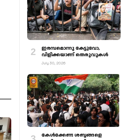
ഇരമ്പമൊന്നു കേട്ടുവോ,
വിളിക്കയാണ് തെരുവുകള്‍
July 30, 2026
കേള്‍ക്കേണ്ട ശബ്ദങ്ങളെ