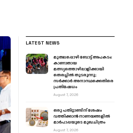
LATEST NEWS
മുതലപ്പൊഴി ബോട്ട് അപകടം:
കാണാതായ
മത്സ്യത്തൊഴിലാളിക്കായി
തെരച്ചിൽ തുടരുന്നു;
സർക്കാർ അനാസ്ഥക്കെതിരെ
പ്രതിഷേധം
August 7, 2026
ഒരു പതിറ്റാണ്ടിന് ശേഷം
വത്തിക്കാൻ നാണയങ്ങളിൽ
മാർപാപ്പയുടെ മുഖചിത്രം
August 7, 2026