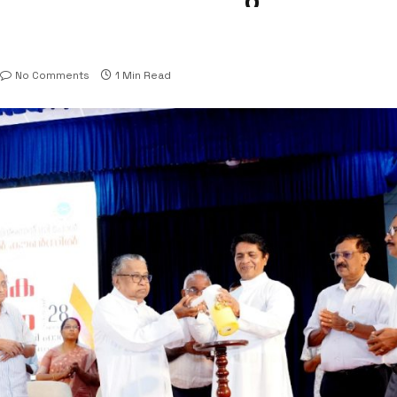
No Comments
1 Min Read