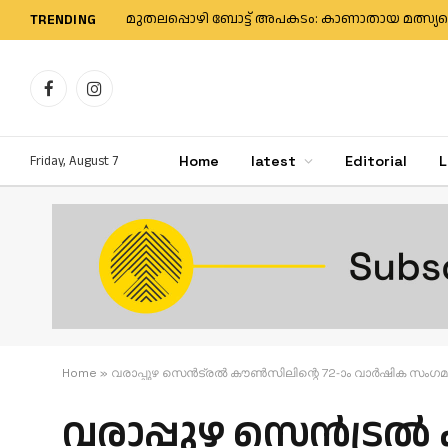
TRENDING
Facebook
Instagram
Friday, August 7
Home
latest
Editorial
L
Home
»
വരാപ്പുഴ സെൻട്രൽ കൗൺസിലിന്റെ 72-ാം വാർഷിക സംഗമ
വരാപ്പുഴ സെൻട്രൽ