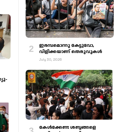
ഇരമ്പമൊന്നു കേട്ടുവോ,
വിളിക്കയാണ് തെരുവുകള്‍
July 30, 2026
യൂ-
കേള്‍ക്കേണ്ട ശബ്ദങ്ങളെ