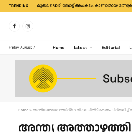
TRENDING
Facebook
Instagram
Friday, August 7
Home
latest
Editorial
L
Home
»
അന്ത്യ അത്താഴത്തിൻ്റെ വികല ചിത്രീകരണം പിൻവലിച്ച്
അന്ത്യ അത്താഴത്തി