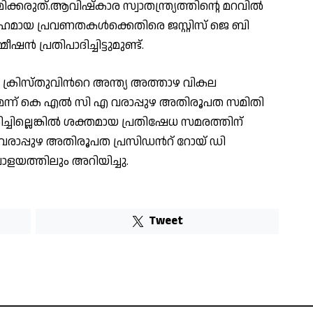
ക്കരുത്.ആവിഷ്കാര സ്വാതന്ത്ര്യത്തിന്റെ മറവിൽ
ാവഹമായ പ്രവണതകൾക്കെതിരെ ജസ്റ്റിസ് ജെ ബി
പ്രതിപാദിച്ചിട്ടുമുണ്ട്.
 ക്രിസ്തുവിൻറെ അന്ത്യ അത്താഴ വികല
ണമെന്ന് കെ എൽ സി എ വരാപ്പുഴ അതിരൂപത സമിതി
ച്ചില്ലെങ്കിൽ ശക്തമായ പ്രതിഷേധ സമരത്തിന്
രാപ്പുഴ അതിരൂപത പ്രസിഡൻറ് റോയ് ഡി
ാളയത്തിലും അറിയിച്ചു.
Tweet