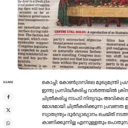
കൊച്ചി: കോൺഗ്രസിലെ മുഖ്യമന്ത്രി പ
SHARE
ഇന്ത്യ പ്രസിദ്ധീകരിച്ച വാർത്തയിൽ ക
ചിത്രീകരിച്ച നടപടി നിന്ദ്യവും അവി
മോശമായി ചിത്രീകരിക്കുന്ന പ്രവണ
സ്വാതന്ത്ര്യം ദുർവ്യാഖ്യാനം ചെയ്ത് ന
കാണിക്കുന്നില്ല എന്നുള്ളതും പൊതുസ