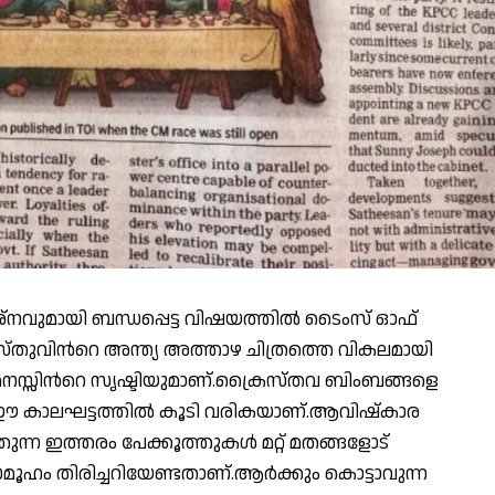
്രശ്നവുമായി ബന്ധപ്പെട്ട വിഷയത്തിൽ ടൈംസ് ഓഫ്
്രിസ്തുവിൻറെ അന്ത്യ അത്താഴ ചിത്രത്തെ വികലമായി
കല മനസ്സിൻറെ സൃഷ്ടിയുമാണ്.ക്രൈസ്തവ ബിംബങ്ങളെ
ത ഈ കാലഘട്ടത്തിൽ കൂടി വരികയാണ്.ആവിഷ്കാര
ടത്തുന്ന ഇത്തരം പേക്കൂത്തുകൾ മറ്റ് മതങ്ങളോട്
മൂഹം തിരിച്ചറിയേണ്ടതാണ്.ആർക്കും കൊട്ടാവുന്ന