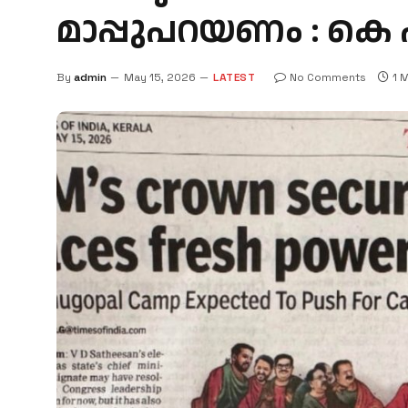
മാപ്പുപറയണം : ക
By
admin
May 15, 2026
LATEST
No Comments
1 