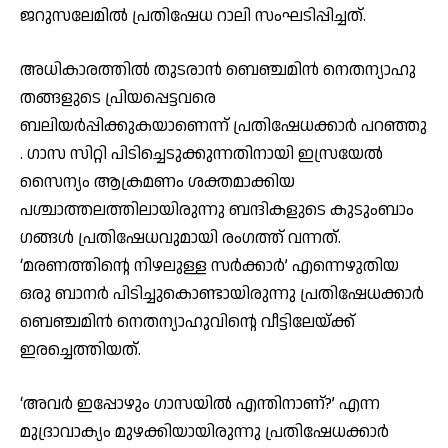
ജറുസലേമിൽ പ്രതിഷേധ റാലി സംഘടിപ്പിച്ചത്.
അധികാരത്തിൽ തുടരാൻ ബെഞ്ചമിൻ നെതന്യാഹു
തങ്ങളുടെ പ്രിയപ്പെട്ടവരെ
ബലിയർപ്പിക്കുകയാണെന്ന് പ്രതിഷേധക്കാർ പറഞ്ഞു
. ​ഗാസ സിറ്റി പിടിച്ചെടുക്കുന്നതിനായി ഇസ്രയേൽ
സൈന്യം ആക്രമണം ശക്തമാക്കിയ
പശ്ചാത്തലത്തിലായിരുന്നു ബന്ദികളുടെ കുടുംബാം​
ഗങ്ങൾ പ്രതിഷേധവുമായി രം​ഗത്ത് വന്നത്.
‘മരണത്തിന്റെ നിഴലുള്ള സർക്കാർ’ എന്നെഴുതിയ
ഒരു ബാനർ പിടിച്ചുകൊണ്ടായിരുന്നു പ്രതിഷേധക്കാർ
ബെഞ്ചമിൻ നെതന്യാഹുവിൻ്റെ വീട്ടിലേയ്ക്ക്
ഇരച്ചെത്തിയത്.
‘അവർ ഇപ്പോഴും ഗാസയിൽ എന്തിനാണ്?’ എന്ന
മുദ്രാവാക്യം മുഴക്കിയായിരുന്നു പ്രതിഷേധക്കാർ