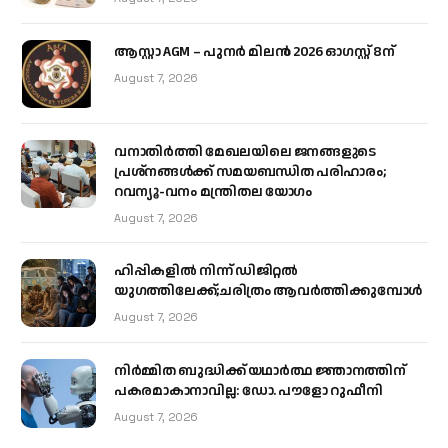
ആസ്റ്റാ AGM – പുനർ മിലൻ 2026 ഓഗസ്റ്റ് 8ന്
August 7, 2026
വനാതിർത്തി മേഖലയിലെ ജനങ്ങളുടെ
പ്രശ്നങ്ങൾക്ക് സമയബന്ധിത പരിഹാരം;
റവന്യൂ-വനം മന്ത്രിതല യോഗം
August 7, 2026
ഹിപ്പികളില്‍ നിന്ന് ഡിജിറ്റല്‍
യുഗത്തിലേക്ക്;ചരിത്രം ആവര്‍ത്തിക്കുമ്പോള്‍
August 7, 2026
നിർമ്മിത ബുദ്ധിക്ക് യഥാർത്ഥ ജ്ഞാനത്തിന്
പകരമാകാനാവില്ല: ഡോ. പൗളോ റുഫീനി
August 7, 2026