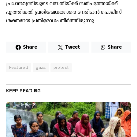
പ്രധാനമന്ത്രിയുടെ വസതിയ്ക്ക് സമീപത്തേയ്ക്ക്
എത്തിയത്. പ്രതിഷേധക്കാരെ നേരിടാൻ പൊലീസ്
ശക്തമായ പ്രതിരോധം തീ‍ർത്തിരുന്നു.
Share
Tweet
Share
Featured
gaza
protest
KEEP READING