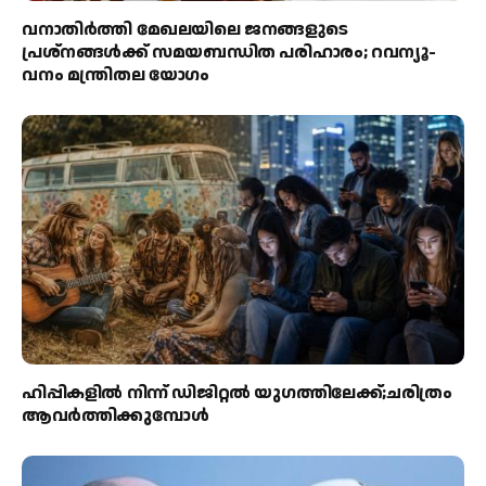
വനാതിർത്തി മേഖലയിലെ ജനങ്ങളുടെ
പ്രശ്നങ്ങൾക്ക് സമയബന്ധിത പരിഹാരം; റവന്യൂ-
വനം മന്ത്രിതല യോഗം
ഹിപ്പികളില്‍ നിന്ന് ഡിജിറ്റല്‍ യുഗത്തിലേക്ക്;ചരിത്രം
ആവര്‍ത്തിക്കുമ്പോള്‍