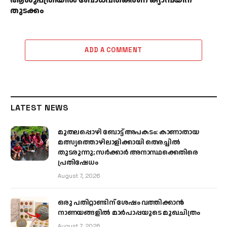
ആശുപത്രിയിൽ ബോധവത്കരണ ക്യാമ്പയിന്
തുടക്കം
ADD A COMMENT
LATEST NEWS
മുതലപ്പൊഴി ബോട്ട് അപകടം: കാണാതായ
മത്സ്യത്തൊഴിലാളിക്കായി തെരച്ചിൽ
തുടരുന്നു; സർക്കാർ അനാസ്ഥക്കെതിരെ
പ്രതിഷേധം
August 7, 2026
ഒരു പതിറ്റാണ്ടിന് ശേഷം വത്തിക്കാൻ
നാണയങ്ങളിൽ മാർപാപ്പയുടെ മുഖചിത്രം
August 7, 2026