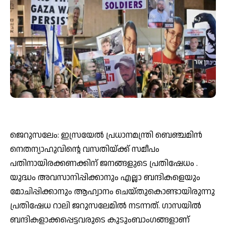
ജെറുസലേം: ഇസ്രയേൽ പ്രധാനമന്ത്രി ബെഞ്ചമിൻ
നെതന്യാഹുവിൻ്റെ വസതിയ്ക്ക് സമീപം
പതിനായിരക്കണക്കിന് ജനങ്ങളുടെ പ്രതിഷേധം .
യുദ്ധം അവസാനിപ്പിക്കാനും എല്ലാ ബന്ദികളെയും
മോചിപ്പിക്കാനും ആഹ്വാനം ചെയ്തുകൊണ്ടായിരുന്നു
പ്രതിഷേധ റാലി ജറുസലേമിൽ നടന്നത്. ഗാസയിൽ
ബന്ദികളാക്കപ്പെട്ടവരുടെ കുടുംബാം​ഗങ്ങളാണ്