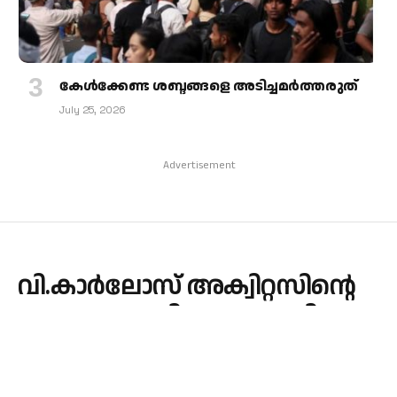
കേള്‍ക്കേണ്ട ശബ്ദങ്ങളെ അടിച്ചമര്‍ത്തരുത്
July 25, 2026
Advertisement
വി.കാർലോസ് അക്വിറ്റസിന്റെ
നാമധേയത്തിലുള്ള പുതിയ
ദേവാലയം കാക്കനാട്
പള്ളിക്കരയിൽ