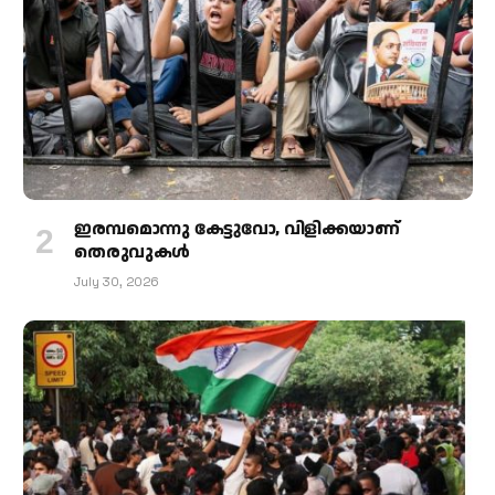
ഇരമ്പമൊന്നു കേട്ടുവോ, വിളിക്കയാണ്
തെരുവുകള്‍
July 30, 2026