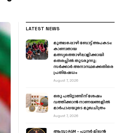
LATEST NEWS
മുതലപ്പൊഴി ബോട്ട് അപകടം:
കാണാതായ
മത്സ്യത്തൊഴിലാളിക്കായി
തെരച്ചിൽ തുടരുന്നു;
സർക്കാർ അനാസ്ഥക്കെതിരെ
പ്രതിഷേധം
August 7, 2026
ഒരു പതിറ്റാണ്ടിന് ശേഷം
വത്തിക്കാൻ നാണയങ്ങളിൽ
മാർപാപ്പയുടെ മുഖചിത്രം
August 7, 2026
ആസ്റ്റാ AGM – പുനർ മിലൻ