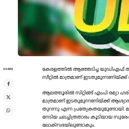
കേരളത്തില്‍ ആഞ്ഞടിച്ച യുഡിഎഫ് ത
SHARE
സീറ്റില്‍ മാത്രമാണ് ഇടതുമുന്നണിയ്ക്ക
ആലത്തൂരില്‍ സിറ്റിങ്ങ് എംപി രമ്യാ 
മാത്രമാണ് ഇടതുമുന്നണിയ്‌ക്ക് ആശ്വ
തുറന്നു എന്ന പ്രത്യേകതയുമുണ്ടായി. മു
നേടിയ ചലച്ചിത്രതാരം കൂടിയായ സുരേഷ്
ലോക്‌സഭയിലുണ്ടാകും.