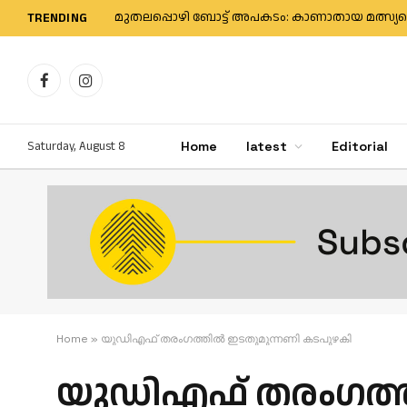
TRENDING
Facebook
Instagram
Saturday, August 8
Home
latest
Editorial
Home
»
യുഡിഎഫ് തരംഗത്തില്‍ ഇടതുമുന്നണി കടപുഴകി
യുഡിഎഫ് തരംഗത്ത