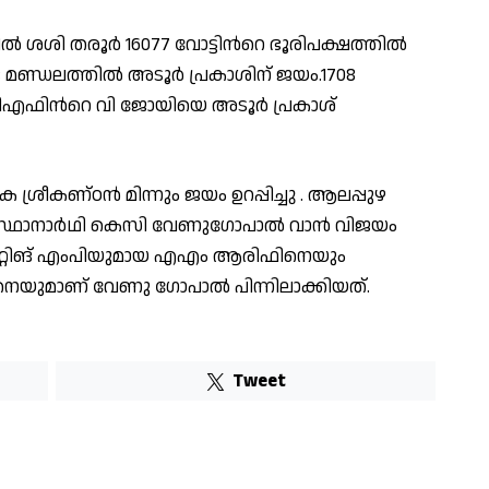
ശി തരൂര്‍ 16077 വോട്ടിന്‍റെ ഭൂരിപക്ഷത്തില്‍
 മണ്ഡലത്തില്‍ അടൂര്‍ പ്രകാശിന് ജയം.1708
ഡിഎഫിന്‍റെ വി ജോയിയെ അടൂര്‍ പ്രകാശ്
ശ്രീകണ്‌ഠൻ മിന്നും ജയം ഉറപ്പിച്ചു . ആലപ്പുഴ
 സ്ഥാനാർഥി കെസി വേണുഗോപാല്‍ വാൻ വിജയം
ിറ്റിങ് എംപിയുമായ എഎം ആരിഫിനെയും
െയുമാണ് വേണു ഗോപാല്‍ പിന്നിലാക്കിയത്.
Tweet