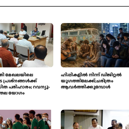
തി മേഖലയിലെ
ഹിപ്പികളില്‍ നിന്ന് ഡിജിറ്റല്‍
 പ്രശ്നങ്ങൾക്ക്
യുഗത്തിലേക്ക്;ചരിത്രം
ത പരിഹാരം; റവന്യൂ-
ആവര്‍ത്തിക്കുമ്പോള്‍
രിതല യോഗം