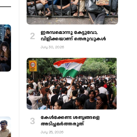
ഇരമ്പമൊന്നു കേട്ടുവോ,
വിളിക്കയാണ് തെരുവുകള്‍
July 30, 2026
കേള്‍ക്കേണ്ട ശബ്ദങ്ങളെ
അടിച്ചമര്‍ത്തരുത്
July 25, 2026