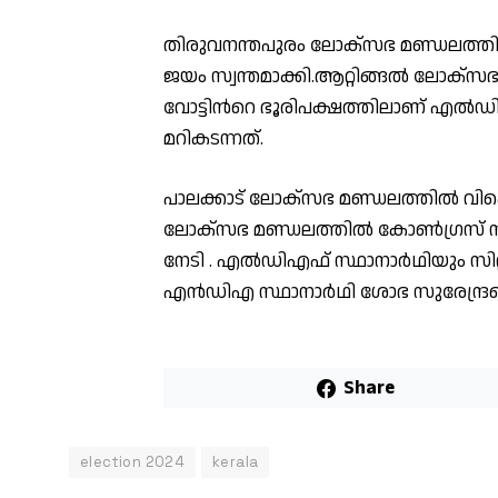
തിരുവനന്തപുരം ലോക്‌സഭ മണ്ഡലത്തിൽ ശ
ജയം സ്വന്തമാക്കി.ആറ്റിങ്ങല്‍ ലോക്‌സഭ
വോട്ടിന്‍റെ ഭൂരിപക്ഷത്തിലാണ് എല്‍
മറികടന്നത്.
പാലക്കാട് ലോക്‌സഭ മണ്ഡലത്തില്‍ വികെ 
ലോക്‌സഭ മണ്ഡലത്തിൽ കോണ്‍ഗ്രസ്
നേടി . എൽഡിഎഫ് സ്ഥാനാർഥിയും സ
എന്‍ഡിഎ സ്ഥാനാർഥി ശോഭ സുരേന്ദ്രന
Share
election 2024
kerala