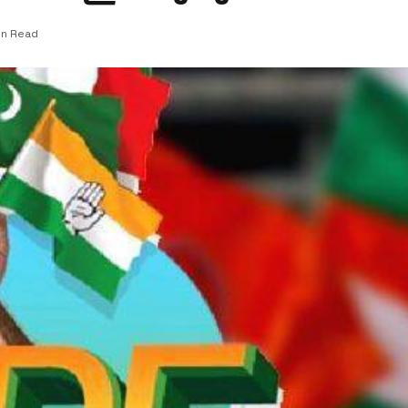
in Read