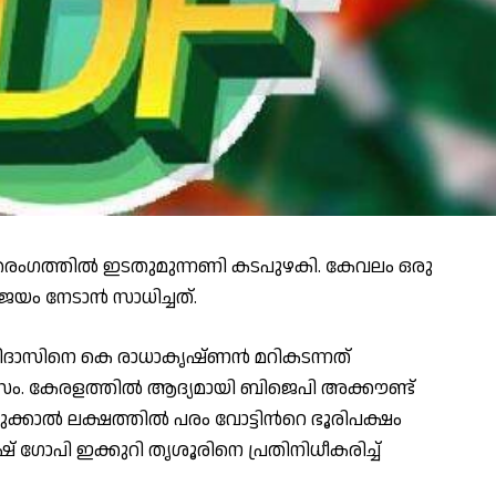
രംഗത്തില്‍ ഇടതുമുന്നണി കടപുഴകി. കേവലം ഒരു
് ജയം നേടാൻ സാധിച്ചത്.
ഹരിദാസിനെ കെ രാധാകൃഷ്ണന്‍ മറികടന്നത്
ാസം. കേരളത്തില്‍ ആദ്യമായി ബിജെപി അക്കൗണ്ട്
ക്കാല്‍ ലക്ഷത്തില്‍ പരം വോട്ടിന്‍റെ ഭൂരിപക്ഷം
 ഗോപി ഇക്കുറി തൃശൂരിനെ പ്രതിനിധീകരിച്ച്