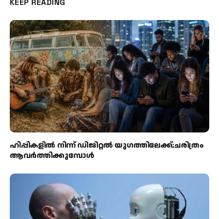
KEEP READING
ഹിപ്പികളില്‍ നിന്ന് ഡിജിറ്റല്‍ യുഗത്തിലേക്ക്;ചരിത്രം
ആവര്‍ത്തിക്കുമ്പോള്‍