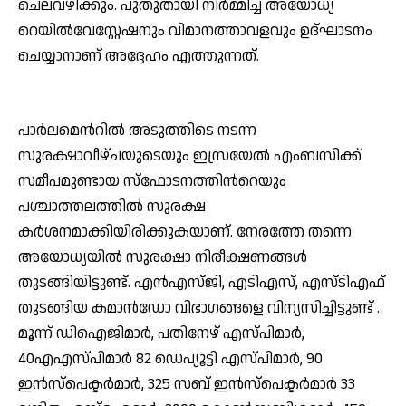
ചെലവഴിക്കും. പുതുതായി നിര്‍മ്മിച്ച അയോധ്യ
റെയില്‍വേസ്റ്റേഷനും വിമാനത്താവളവും ഉദ്ഘാടനം
ചെയ്യാനാണ് അദ്ദേഹം എത്തുന്നത്.
പാര്‍ലമെന്‍റില്‍ അടുത്തിടെ നടന്ന
സുരക്ഷാവീഴ്ചയുടെയും ഇസ്രയേല്‍ എംബസിക്ക്
സമീപമുണ്ടായ സ്ഫോടനത്തിന്‍റെയും
പശ്ചാത്തലത്തില്‍ സുരക്ഷ
കര്‍ശനമാക്കിയിരിക്കുകയാണ്. നേരത്തേ തന്നെ
അയോധ്യയില്‍ സുരക്ഷാ നിരീക്ഷണങ്ങള്‍
തുടങ്ങിയിട്ടുണ്ട്. എന്‍എസ്‌ജി, എടിഎസ്, എസ്‌ടിഎഫ്
തുടങ്ങിയ കമാന്‍ഡോ വിഭാഗങ്ങളെ വിന്യസിച്ചിട്ടുണ്ട് .
മൂന്ന് ഡിഐജിമാര്‍, പതിനേഴ് എസ്‌പിമാര്‍,
40എഎസ്‌പിമാര്‍ 82 ഡെപ്യൂട്ടി എസ്‌പിമാര്‍, 90
ഇന്‍സ്‌പെക്ടര്‍മാര്‍, 325 സബ്‌ ഇന്‍സ്‌പെക്ടര്‍മാര്‍ 33