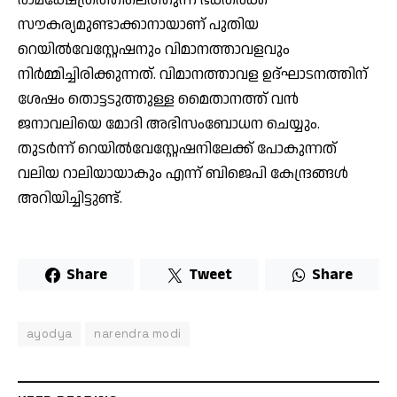
രാമക്ഷേത്രത്തിലെത്തുന്ന ഭക്തര്‍ക്ക്
സൗകര്യമുണ്ടാക്കാനായാണ് പുതിയ
റെയില്‍വേസ്റ്റേഷനും വിമാനത്താവളവും
നിര്‍മ്മിച്ചിരിക്കുന്നത്. വിമാനത്താവള ഉദ്ഘാടനത്തിന്
ശേഷം തൊട്ടടുത്തുള്ള മൈതാനത്ത് വന്‍
ജനാവലിയെ മോദി അഭിസംബോധന ചെയ്യും.
തുടര്‍ന്ന് റെയില്‍വേസ്റ്റേഷനിലേക്ക് പോകുന്നത്
വലിയ റാലിയായാകും എന്ന് ബിജെപി കേന്ദ്രങ്ങള്‍
അറിയിച്ചിട്ടുണ്ട്.
Share
Tweet
Share
ayodya
narendra modi