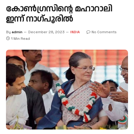
കോൺഗ്രസിന്റെ മഹാറാലി
ഇന്ന് നാഗ്പൂരിൽ
By
admin
December 28, 2023
INDIA
No Comments
1 Min Read