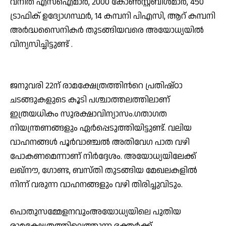
വനിത എസ്‌ഐമാര്‍, 2000 കോണ്‍സ്റ്റബിള്‍മാര്‍, 450
ട്രാഫിക് ഉദ്യോഗസ്ഥര്‍, 14 കമ്പനി പിഎസി, ആറ് കമ്പനി
അര്‍ദ്ധസൈനികര്‍ തുടങ്ങിയവരെ അയോധ്യയില്‍
വിന്യസിച്ചിട്ടുണ്ട് .
ജനുവരി 22ന് രാമക്ഷേത്രത്തിന്‍റെ പ്രതിഷ്ഠാ
ചടങ്ങുകളുടെ കൂടി പശ്ചാത്തലത്തിലാണ്
ഇത്രയധികം സുരക്ഷാവിന്യാസം.ഗതാഗത
നിയന്ത്രണങ്ങളും ഏര്‍പ്പെടുത്തിയിട്ടുണ്ട്. വലിയ
വാഹനങ്ങള്‍ പൂര്‍വാഞ്ചല്‍ അതിവേഗ പാത വഴി
പോകണമെന്നാണ് നിര്‍ദ്ദേശം. അയോധ്യയിലേക്ക്
ലഖ്‌നൗ, ഗോണ്ട, ബസ്‌തി തുടങ്ങിയ മേഖലകളില്‍
നിന്ന് വരുന്ന വാഹനങ്ങളും വഴി തിരിച്ചുവിടും.
പൊതുസമ്മേളനവുംഅയോധ്യയിലെ പുതിയ