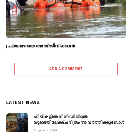
പ്രളയമഴയെ അതിജീവിക്കാന്‍
ADD A COMMENT
LATEST NEWS
ഹിപ്പികളില്‍ നിന്ന് ഡിജിറ്റല്‍
യുഗത്തിലേക്ക്;ചരിത്രം ആവര്‍ത്തിക്കുമ്പോള്‍
August 7, 2026