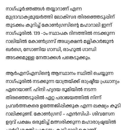
നാഗ്പൂർ:ഞങ്ങൾ തയ്യാറാണ് എന്ന
മുദ്രാവാക്യമുയർത്തി ലോക്സഭ തിരഞ്ഞെടുപ്പിന്
തുടക്കം കുറിച്ച് കോൺഗ്രസിന്റെ മഹാറാലി ഇന്ന്
നാഗ്പൂരിൽ. 139 -ാം സ്ഥാപക ദിനത്തിൽ നടക്കുന്ന
റാലിയിൽ കോൺഗ്രസ് അധ്യക്ഷൻ മല്ലികാർജുൻ
ഖർഗെ, സോണിയ ഗാന്ധി, രാഹുൽ ഗാന്ധി
അടക്കമുള്ള നേതാക്കൾ പങ്കെടുക്കും.
ആർഎസ്എസിന്റെ ആസ്ഥാനം സ്ഥിതി ചെയ്യുന്ന
നാഗ്‌പൂരിൽ നടക്കുന്ന യാത്രയ്ക്ക് രാഷ്ട്രീയ പ്രധാന്യം
ഏറെയാണ്. ഹിന്ദി ഹൃദയ ഭൂമിയിൽ നടന്ന
തിരഞ്ഞെടുപ്പിൽ ഏറ്റ പരാജയത്തിൽ നിന്ന്
പ്രവർത്തകരെ ഉത്തേജിപ്പിക്കുക എന്ന ലക്ഷ്യം കൂടി
റാലിക്കുണ്ട്. കോൺഗ്രസ് – എൻസിപി- ശിവസേന
ഉദ്ദവ് പക്ഷം ഒരുമിച്ച് മത്സരിക്കുന്ന മഹാരാഷ്ട്രയിൽ