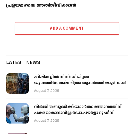
പ്രളയമഴയെ അതിജീവിക്കാന്‍
ADD A COMMENT
LATEST NEWS
ഹിപ്പികളില്‍ നിന്ന് ഡിജിറ്റല്‍
യുഗത്തിലേക്ക്;ചരിത്രം ആവര്‍ത്തിക്കുമ്പോള്‍
August 7, 2026
നിർമ്മിത ബുദ്ധിക്ക് യഥാർത്ഥ ജ്ഞാനത്തിന്
പകരമാകാനാവില്ല: ഡോ. പൗളോ റുഫീനി
August 7, 2026