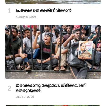
പ്രളയമഴയെ അതിജീവിക്കാന്‍
August 6, 2026
ഇരമ്പമൊന്നു കേട്ടുവോ, വിളിക്കയാണ്
തെരുവുകള്‍
July 30, 2026