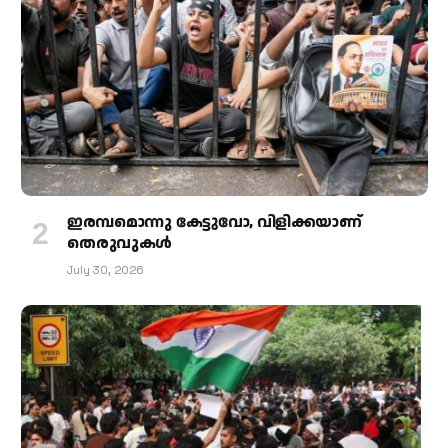
ഇരമ്പമൊന്നു കേട്ടുവോ, വിളിക്കയാണ്
തെരുവുകള്‍
July 30, 2026