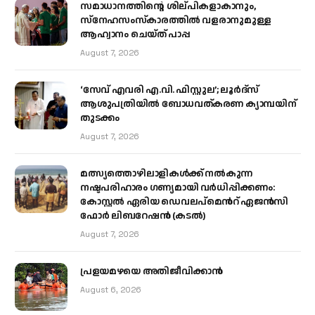
സമാധാനത്തിന്റെ ശില്പികളാകാനും,
സ്നേഹസംസ്കാരത്തിൽ വളരാനുമുള്ള
ആഹ്വാനം ചെയ്ത് പാപ്പ
August 7, 2026
‘സേവ് എവരി എ.വി. ഫിസ്റ്റുല’; ലൂർദ്‌സ്
ആശുപത്രിയിൽ ബോധവത്കരണ ക്യാമ്പയിന്
തുടക്കം
August 7, 2026
മത്സ്യത്തൊഴിലാളികള്‍ക്ക് നല്‍കുന്ന
നഷ്ടപരിഹാരം ഗണ്യമായി വര്‍ധിപ്പിക്കണം:
കോസ്റ്റല്‍ ഏരിയ ഡെവലപ്മെന്‍റ് ഏജന്‍സി
ഫോര്‍ ലിബറേഷന്‍ (കടല്‍)
August 7, 2026
പ്രളയമഴയെ അതിജീവിക്കാന്‍
August 6, 2026