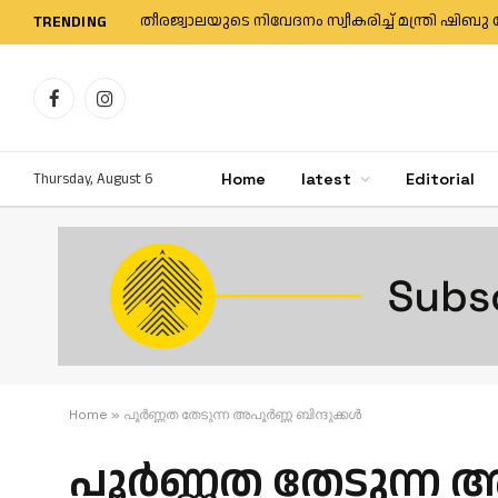
തീരജ്വാലയുടെ നിവേദനം സ്വീകരിച്ച് മന്ത്രി 
TRENDING
Facebook
Instagram
Thursday, August 6
Home
latest
Editorial
Home
»
പൂര്‍ണ്ണത തേടുന്ന അപൂര്‍ണ്ണ ബിന്ദുക്കള്‍
പൂര്‍ണ്ണത തേടുന്ന അപ