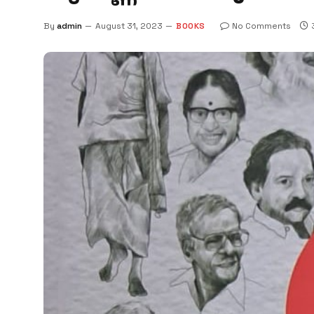
By
admin
August 31, 2023
BOOKS
No Comments