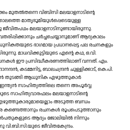
ലക്കം മുതല്‍തന്നെ വിബിസി മലയാളനാടിന്റെ
അക്കാലത്തെ മാതൃഭൂമിയുള്‍പ്പെടെയുള്ള
ഒരു ജീവിതപഥം മലയാളനാടിനുണ്ടായിരുന്നു.
്പിക്കാനും ചര്‍ച്ചചെയ്യാനുമാണ് ആദ്യകാലം
 ആധുനികതയുടെ ഭാഗമായ പ്രധാനപ്പെട്ട പല രചനകളും
ിരുന്നു. മാധവിക്കുട്ടിയുടെ എന്റെ കഥ, ഒ.വി.
ചനകള്‍ ഈ പ്രസിദ്ധീകരണത്തിലാണ് വന്നത്. എം.
നന്ദന്‍, കടമ്മനിട്ട, ബാലചന്ദ്രന്‍ ചുള്ളിക്കാട്, കെ.പി.
്ണന്‍ തുടങ്ങി ആധുനിക എഴുത്തുകാര്‍
്ത്യന്‍ സാഹിത്യത്തിലെ തന്നെ അപൂര്‍വ്വ
രുടെ സാഹിത്യവാരഫലം മലയാളനാടിന്റെ
എഴുത്തുകാരുമായെല്ലാം അടുത്ത ബന്ധം
ാരെ കണ്ടെത്താനും രചനകള്‍ രൂപപെടുത്താനും
 എണ്‍പതുകളുടെ ആദ്യം ജോലിയില്‍ നിന്നും
 വി.ബി.സി.യുടെ ജീവിതകേന്ദ്രം.