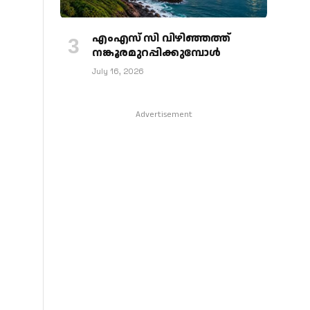
എംഎസ് സി വിഴിഞ്ഞത്ത്
നങ്കൂരമുറപ്പിക്കുമ്പോള്‍
July 16, 2026
Advertisement