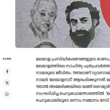
മലയാള പ്രസിദ്ധീകരണങ്ങളുടെ ഓണപതിപ്
SHARE
മലയാളത്തിലെ സാഹിത്യ പത്രപ്രവര്‍ത
നായരുടെ ജീവിതം. 1969ലാണ് വ്യവസായിയ
നായര്‍ ‘മലയാളനാട്’ ആരംഭിക്കുന്നത്. 
1962ല്‍ അമേരിക്കയിലെ യങ്ങ് റൈറ്റേഴ്‌
സംഘടിപ്പിച്ച ചെറുകഥാമത്സരത്തില്‍ ‘മ
ചെറുകഥയിലൂടെ ഒന്നാം സമ്മാനം നേടി 