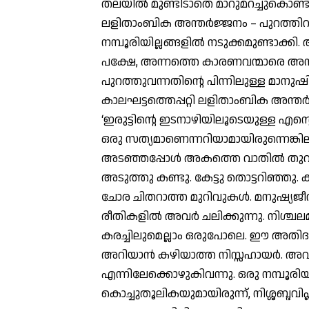
തലയില്‍ മുണ്ടിടാതെ മാറുമറച്ചുകൊണ
ലളിതാംബിക അന്തര്‍ജ്ജനം – പുറത്തിറങ്
നമ്പൂരിയില്ലങ്ങളില്‍ നടുക്കമുണ്ടാക്കി
പക്ഷേ, അന്നത്തെ കാരണവന്മാരെ അമ്പരിപ
പുറത്തുവന്നതിന്റെ പിന്നിലുള്ള മാ
കാലഘട്ടത്തെപ്പറ്റി ലളിതാംബിക അന്ത
‘ഇരുട്ടിന്റെ ഇടനാഴിയിലൂടെയുള്ള എന
ഒരു സത്യമാണെന്നറിയാമായിരുന്നെങ്കി
അടഞ്ഞപ്പോള്‍ അകത്തെ വാതില്‍ തുറന്ന
അടുത്തു കണ്ടു. കേട്ടു തൊട്ടറിഞ്ഞു. കണ
ചോര ചിതറാത്ത മുറിവുകള്‍. മനുഷ്യജീവികള
രീതികളില്‍ അവര്‍ ചലിക്കുന്നു. നിശ്ചല
കരച്ചിലുമെല്ലാം ഒരുപോലെ. ഈ അതി
അറിയാന്‍ കഴിയാത്ത നിസ്സഹായര്‍. 
എന്നിലേക്കൊഴുകിവന്നു. ഒരു നമ്പൂരിയില
കൊച്ചുതൂലികയുമായിരുന്ന്, നിശ്ശബ്ദവി