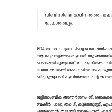
വിബിസിയെ മാറ്റിനിര്‍ത്തി മല
യാഥാര്‍ത്ഥ്യം.
1974-ലെ മലയാളനാടിന്റെ ഓണപ്പതിപ്പിലാണ്
ആദ്യം പ്രത്യക്ഷപ്പെടുന്നത്. തുടക്കത്
ഓണപ്പതിപ്പുകളാണ് ഈ പുസ്തകത്തില
വായനക്കാര്‍ക്ക് അപരിചിതമായ എഴുത്
ഫീച്ചറുകളാണ് പുസ്തകത്തിന്റെ കാതല്
ലളിതാംബിക അന്തര്‍ജനം, ജി. ശങ്കരക്കുറ
ബഷീര്‍, പാലാ, തകഴി, കുഞ്ഞുണ്ണി, എം.ട
പത്മരാജന്‍, തുടങ്ങി ബാലചന്ദ്രന്‍ ചുള