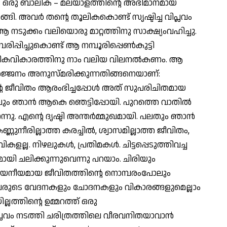
്ട് ഒരു ബാലിക – മലയാളത്തിന്റെ അഭിമാനമായ
ങി. അവര്‍ തന്റെ തൂലികകൊണ്ട് സൃഷ്ടിച്ച വിപ്ലവം
. ആ നടുക്കം വലിയൊരു മാറ്റത്തിനു സാക്ഷ്യംവഹിച്ചു.
്പിച്ചുകൊണ്ട് ആ നമ്പൂരിപ്പെണ്‍കുട്ടി
നുഷികവികാരത്തിനു നാം വലിയ വിലനല്‍കണം. ആ
ര്‍ജ്ജനം അനുസ്മരിക്കുന്നതിങ്ങനെയാണ്:
്റെ ജീവിതം ആരംഭിച്ചപ്പോള്‍ അത് സുപരിചിതമായ
ലും ഞാന്‍ ആകെ ഞെട്ടിപ്പോയി. പുറത്തെ വാതില്‍
ു. എന്റെ ദൃഷ്ടി അന്തര്‍മ്മുഖമായി. പലതും ഞാന്‍
്ണുനീരില്ലാത്ത കരച്ചില്‍, ശ്വാസമില്ലാത്ത ജീവിതം,
ല്ല. നിഴലുകള്‍, പ്രതിമകള്‍. ചിട്ടപ്പെടുത്തിവച്ച
മായി ചലിക്കുന്നുവെന്നു പറയാം. ചിരിയും
ദയനീയമായ ജീവിതത്തിന്റെ നൊമ്പരംപോലും
അവരുടെ വേദനകളും ചോദനകളും വികാരങ്ങളുമെല്ലാം
്ലത്തിന്റെ ഉമ്മറത്ത് ഒരു
പ്ലവം നടത്തി ചരിത്രത്തിലെ വീരവനിതയാവാന്‍