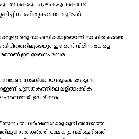
ും തിരകളും ചുഴികളും കൊണ്ട്
കിച്ച് സാഹിത്യകാരന്മാരുടേത്.
ക്കുള്ള ഒരു സാഹസികയാത്രയാണ് സാഹിത്യകാരന്‍
ും ജീവിതത്തിലൂടെയും. ഈ രണ്ട് വിഭിന്നതകളെ
്ള ശ്രമമാണ് ഈ ലേഖനപരമ്പര.
്നമാണ്. നാടകീയമായ തുടക്കങ്ങളുണ്ട്.
ങളുണ്ട്. പുസ്തകത്തിലെ ലളിതാംബിക
 ഉദാഹരണമായി ഉദ്ധരിക്കാം.
 അന്‍പതു വര്‍ഷങ്ങള്‍ക്കു മുമ്പ് അന്നത്തെ
ലുകള്‍ തകര്‍ത്ത്, ഓല കുട വലിച്ചെറിഞ്ഞ്