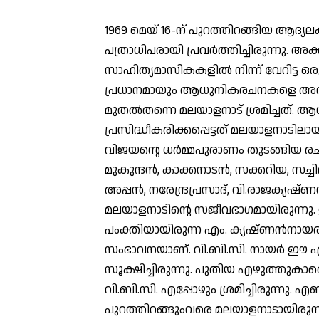
1969 മെയ് 16-ന് പുറത്തിറങ്ങിയ ആദ്യ
പത്രാധിപരായി പ്രവര്‍ത്തിച്ചിരുന്നു. 
സാഹിത്യമാസികകളില്‍ നിന്ന് വേറിട്ട 
പ്രധാനമായും ആധുനികരചനകളെ അവതരിപ
മുതല്‍തന്നെ മലയാളനാട് ശ്രമിച്ചത്.
പ്രസിദ്ധീകരിക്കപ്പെട്ടത് മലയാളനാടിലായ
വിജയന്റെ ധര്‍മ്മപുരാണം തുടങ്ങിയ ര
മുകുന്ദന്‍, കാക്കനാടന്‍, സക്കറിയ, സച്ചിദാ
അപ്പന്‍, നരേന്ദ്രപ്രസാദ്, വി.രാജകൃഷ
മലയാളനാടിന്റെ സജീവഭാഗമായിരുന്നു. ഇന
പംക്തിയായിരുന്ന എം. കൃഷ്ണന്‍നായ
സംഭാവനയാണ്. വി.ബി.സി. നായര്‍ ഈ 
സൂക്ഷിച്ചിരുന്നു. പുതിയ എഴുത്തുക
വി.ബി.സി. എപ്പോഴും ശ്രമിച്ചിരുന്നു.
പുറത്തിറങ്ങുംവരെ മലയാളനാടായിരുന്നു