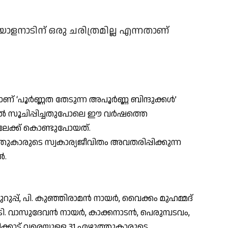
യാളനാടിന് ഒരു ചരിത്രമില്ല എന്നതാണ്
 ‘പൂര്‍ണ്ണത തേടുന്ന അപൂര്‍ണ്ണ ബിന്ദുക്കള്‍’
തില്‍ സൂചിപ്പിച്ചതുപോലെ ഈ വര്‍ഷത്തെ
േക്ക് കൊണ്ടുപോയത്.
തുകാരുടെ സ്വകാര്യജീവിതം അവതരിപ്പിക്കുന്ന
‍.
ുപ്പ്, പി. കുഞ്ഞിരാമന്‍ നായര്‍, വൈക്കം മുഹമ്മദ്
ി. വാസുദേവന്‍ നായര്‍, കാക്കനാടന്‍, പെരുമ്പടവം,
്ളിക്കാട് വരെയുള്ള 31 എഴുത്തുകാരുടെ