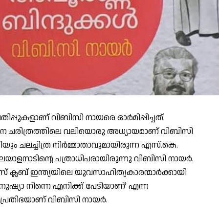
പുകളാണ് വിബിസി നായരെ ഓര്‍മിപ്പിച്ചത്.
്തന ചരിത്രത്തിലെ വലിയൊരു അധ്യായമാണ് വിബിസി
ും ചലച്ചിത്ര നിര്‍മ്മാതാവുമായിരുന്ന എസ്.കെ.
മലയാളനാടിന്റെ പത്രാധിപരായിരുന്നു വിബിസി നായര്‍.
സ് ക്ലബ് ഇന്ത്യയിലെ യുവസാഹിത്യകാരന്മാര്‍ക്കായി
നുഷ്യാ നിന്നെ എനിക്ക് പേടിയാണ്’ എന്ന
പ്രതിഭയാണ് വിബിസി നായര്‍.