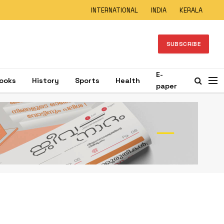
INTERNATIONAL
INDIA
KERALA
SUBSCRIBE
E-
ooks
History
Sports
Health
paper