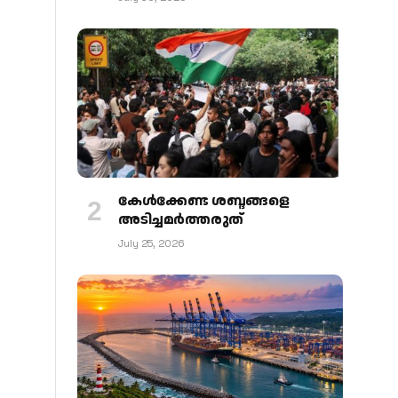
കേള്‍ക്കേണ്ട ശബ്ദങ്ങളെ
അടിച്ചമര്‍ത്തരുത്
July 25, 2026