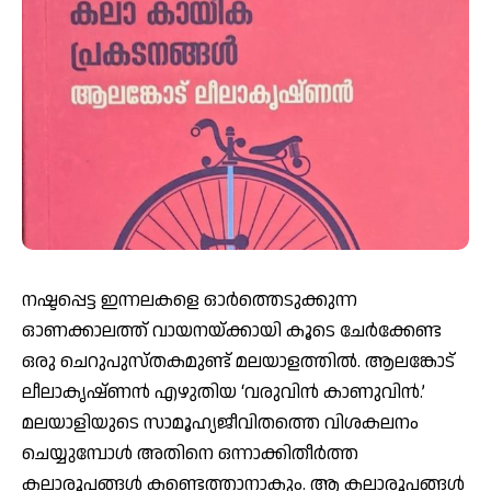
നഷ്ടപ്പെട്ട ഇന്നലകളെ ഓര്‍ത്തെടുക്കുന്ന
ഓണക്കാലത്ത് വായനയ്ക്കായി കൂടെ ചേര്‍ക്കേണ്ട
ഒരു ചെറുപുസ്തകമുണ്ട് മലയാളത്തില്‍. ആലങ്കോട്
ലീലാകൃഷ്ണന്‍ എഴുതിയ ‘വരുവിന്‍ കാണുവിന്‍.’
മലയാളിയുടെ സാമൂഹ്യജീവിതത്തെ വിശകലനം
ചെയ്യുമ്പോള്‍ അതിനെ ഒന്നാക്കിതീര്‍ത്ത
കലാരൂപങ്ങള്‍ കണ്ടെത്താനാകും. ആ കലാരൂപങ്ങള്‍