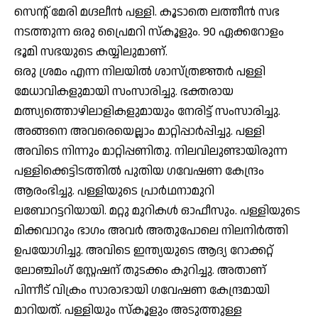
സെന്റ് മേരി മഗ്ദലീന്‍ പള്ളി. കൂടാതെ ലത്തീന്‍ സഭ
നടത്തുന്ന ഒരു പ്രൈമറി സ്‌കൂളും. 90 ഏക്കറോളം
ഭൂമി സഭയുടെ കയ്യിലുമാണ്.
ഒരു ശ്രമം എന്ന നിലയില്‍ ശാസ്ത്രജ്ഞര്‍ പള്ളി
മേധാവികളുമായി സംസാരിച്ചു. ഭക്തരായ
മത്സ്യത്തൊഴിലാളികളുമായും നേരിട്ട് സംസാരിച്ചു.
അങ്ങനെ അവരെയെല്ലാം മാറ്റിപ്പാര്‍പ്പിച്ചു. പള്ളി
അവിടെ നിന്നും മാറ്റിപ്പണിതു. നിലവിലുണ്ടായിരുന്ന
പള്ളിക്കെട്ടിടത്തില്‍ പുതിയ ഗവേഷണ കേന്ദ്രം
ആരംഭിച്ചു. പള്ളിയുടെ പ്രാര്‍ഥനാമുറി
ലബോറട്ടറിയായി. മറ്റു മുറികള്‍ ഓഫീസും. പള്ളിയുടെ
മിക്കവാറും ഭാഗം അവര്‍ അതുപോലെ നിലനിര്‍ത്തി
ഉപയോഗിച്ചു. അവിടെ ഇന്ത്യയുടെ ആദ്യ റോക്കറ്റ്
ലോഞ്ചിംഗ് സ്റ്റേഷന് തുടക്കം കുറിച്ചു. അതാണ്
പിന്നീട് വിക്രം സാരാഭായി ഗവേഷണ കേന്ദ്രമായി
മാറിയത്. പള്ളിയും സ്‌കൂളും അടുത്തുള്ള