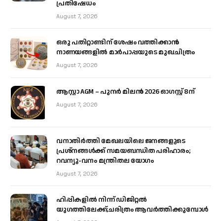
പ്രതിഷേധം
August 7, 2026
ഒരു പതിറ്റാണ്ടിന് ശേഷം വത്തിക്കാൻ
നാണയങ്ങളിൽ മാർപാപ്പയുടെ മുഖചിത്രം
August 7, 2026
ആസ്റ്റാ AGM – പുനർ മിലൻ 2026 ഓഗസ്റ്റ് 8ന്
August 7, 2026
വനാതിർത്തി മേഖലയിലെ ജനങ്ങളുടെ
പ്രശ്നങ്ങൾക്ക് സമയബന്ധിത പരിഹാരം;
റവന്യൂ-വനം മന്ത്രിതല യോഗം
August 7, 2026
ഹിപ്പികളില്‍ നിന്ന് ഡിജിറ്റല്‍
യുഗത്തിലേക്ക്;ചരിത്രം ആവര്‍ത്തിക്കുമ്പോള്‍