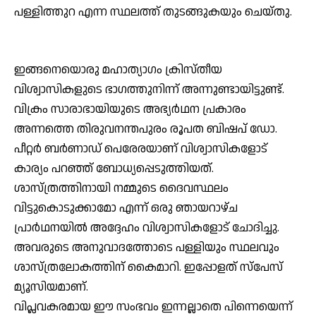
പള്ളിത്തുറ എന്ന സ്ഥലത്ത് തുടങ്ങുകയും ചെയ്തു.
ഇങ്ങനെയൊരു മഹാത്യാഗം ക്രിസ്തീയ
വിശ്വാസികളുടെ ഭാഗത്തുനിന്ന് അന്നുണ്ടായിട്ടുണ്ട്.
വിക്രം സാരാഭായിയുടെ അഭ്യര്‍ഥന പ്രകാരം
അന്നത്തെ തിരുവനന്തപുരം രൂപത ബിഷപ് ഡോ.
പീറ്റര്‍ ബര്‍ണാഡ് പെരേരയാണ് വിശ്വാസികളോട്
കാര്യം പറഞ്ഞ് ബോധ്യപ്പെടുത്തിയത്.
ശാസ്ത്രത്തിനായി നമ്മുടെ ദൈവസ്ഥലം
വിട്ടുകൊടുക്കാമോ എന്ന് ഒരു ഞായറാഴ്ച
പ്രാര്‍ഥനയില്‍ അദ്ദേഹം വിശ്വാസികളോട് ചോദിച്ചു.
അവരുടെ അനുവാദത്തോടെ പള്ളിയും സ്ഥലവും
ശാസ്ത്രലോകത്തിന് കൈമാറി. ഇപ്പോളത് സ്‌പേസ്
മ്യൂസിയമാണ്.
വിപ്ലവകരമായ ഈ സംഭവം ഇന്നല്ലാതെ പിന്നെയെന്ന്