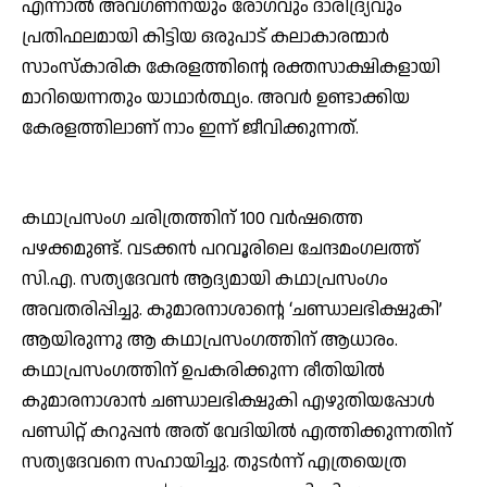
എന്നാല്‍ അവഗണനയും രോഗവും ദാരിദ്ര്യവും
പ്രതിഫലമായി കിട്ടിയ ഒരുപാട് കലാകാരന്മാര്‍
സാംസ്‌കാരിക കേരളത്തിന്റെ രക്തസാക്ഷികളായി
മാറിയെന്നതും യാഥാര്‍ത്ഥ്യം. അവര്‍ ഉണ്ടാക്കിയ
കേരളത്തിലാണ് നാം ഇന്ന് ജീവിക്കുന്നത്.
കഥാപ്രസംഗ ചരിത്രത്തിന് 100 വര്‍ഷത്തെ
പഴക്കമുണ്ട്. വടക്കന്‍ പറവൂരിലെ ചേന്ദമംഗലത്ത്
സി.എ. സത്യദേവന്‍ ആദ്യമായി കഥാപ്രസംഗം
അവതരിപ്പിച്ചു. കുമാരനാശാന്റെ ‘ചണ്ഡാലഭിക്ഷുകി’
ആയിരുന്നു ആ കഥാപ്രസംഗത്തിന് ആധാരം.
കഥാപ്രസംഗത്തിന് ഉപകരിക്കുന്ന രീതിയില്‍
കുമാരനാശാന്‍ ചണ്ഡാലഭിക്ഷുകി എഴുതിയപ്പോള്‍
പണ്ഡിറ്റ് കറുപ്പന്‍ അത് വേദിയില്‍ എത്തിക്കുന്നതിന്
സത്യദേവനെ സഹായിച്ചു. തുടര്‍ന്ന് എത്രയെത്ര