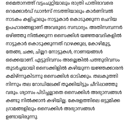
മൈതാനത്ത് വട്ടംചുറ്റിയാലും രാത്രി പാതിരാവരെ
റെക്കോര്‍ഡ് ഡാന്‍സ് നടത്തിയാലും കാര്‍ണിവല്‍
നാടകം കളിച്ചാലും നാട്ടുകാര്‍ കൊടുക്കുന്ന ചെറിയ
ഉപഹാരങ്ങളാണ് അവരുടെ സമ്പാദ്യം. അതിസമ്പന്നര്‍
ഒഴിഞ്ഞു നില്‍ക്കുന്ന സൈക്കിള്‍ യജ്ഞവേദികളില്‍
നാട്ടുകാര്‍ കൊടുക്കുന്നത് വാഴക്കുല, കോഴിമുട്ട,
തേങ്ങ, ചക്ക, ചില്ലറ നോട്ടുകള്‍, നാണയങ്ങള്‍
ഒക്കെയാണ്. എട്ടുദിവസം അല്ലെങ്കില്‍ പത്തുദിവസം
തുടര്‍ച്ചയായി സൈക്കിളില്‍ കഴിയുന്ന യജ്ഞക്കാരന്‍
കമിഴ്ന്നുകിടന്നു സൈക്കിള്‍ ഓടിക്കും. തലകുത്തി
നിന്നും തല റോഡിലേക്ക് തൂക്കിയിട്ടും ചീറിപ്പാഞ്ഞു
വരും. ശ്വാസം പിടിച്ചല്ലാതെ സൈക്കിള്‍ അഭ്യാസങ്ങള്‍
കണ്ടു നില്‍ക്കാന്‍ കഴിയില്ല. കേരളത്തിലെ ഒട്ടുമിക്ക
ഗ്രാമങ്ങളിലും സൈക്കിള്‍ അഭ്യാസങ്ങള്‍
ഉണ്ടായിരുന്നു.