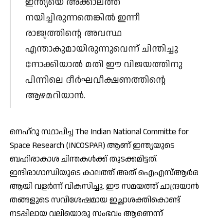
ഇന്ത്യയെ അക്കാലത്ത്
നയിച്ചിരുന്നതെങ്കില്‍ ഇന്നീ
രാജ്യത്തിന്റെ അവസ്ഥ
എന്താകുമായിരുന്നുവെന്ന് ചിന്തിച്ചു
നോക്കിയാല്‍ മതി ഈ വിജയത്തിനു
പിന്നിലെ ദീര്‍ഘവീക്ഷണത്തിന്റെ
ആഴമറിയാന്‍.
നെഹ്റു സ്ഥാപിച്ച The Indian National Committe for
Space Research (INCOSPAR) ആണ് ഇന്ത്യയുടെ
ബഹിരാകാശ ചിന്തകള്‍ക്ക് തുടക്കമിട്ടത്.
ഇന്ദിരാഗാന്ധിയുടെ കാലത്ത് അത് ഐഎസ്ആര്‍ഒ
ആയി വളര്‍ന്ന് വികസിച്ചു. ഈ സമയത്ത് ചാന്ദ്രയാന്‍
തങ്ങളുടെ സവിശേഷമായ ഇച്ഛാശക്തികൊണ്ട്
നടപ്പിലായ വലിയൊരു സംഭവം ആണെന്ന്