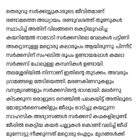
തെരുവു സര്‍ക്കസ്സുകാരുടെ ജീവിതമാണ്
രണ്ടാമത്തെ അധ്യായം. രണ്ടുവശത്ത് തൂണുകള്‍
സ്ഥാപിച്ച് അതിന് വിലങ്ങനെ കെട്ടിയുറപ്പിച്ച
കയറിന്മേല്‍ നാടോടി സര്‍ക്കസിലെ വേലകള്‍ പട്ടിണി
അകറ്റാനുള്ള മറ്റൊരു കലാരൂപം ആയിരുന്നു. പിന്നീട്
സര്‍ക്കസിന് സംഘടിത രൂപം ഉണ്ടായപ്പോള്‍ കമലാ
സര്‍ക്കസ് പോലുള്ള കമ്പനികള്‍ ഉണ്ടായി.
തലശ്ശേരിയില്‍ നിന്നാണ് ഇതിന്റെ തുടക്കം. അവരും
ഗ്രാമങ്ങളെ തേടിയെത്തി. മരണകിണറുകളും
വന്യമൃഗങ്ങളും സര്‍ക്കസിന്റെ ഭാഗമായി. മലര്‍ന്നു
കിടക്കുന്ന ഒരാളുടെ നെഞ്ചില്‍ പലകയിട്ട് അതിലൂടെ
മോട്ടോര്‍സൈക്കിളും ജീപ്പും ഓടിച്ചു കയറ്റുന്ന
സാഹസിക അഭ്യാസങ്ങള്‍ സര്‍ക്കസ് കഥകളിലുണ്ട്.
ജീപ്പില്‍ കെട്ടിയ കയര്‍ പല്ലുകള്‍ കൊണ്ട് വലിച്ച് ജീപ്പ്
മുന്നോട്ടു നീക്കുന്നത് മറ്റൊരു ഐറ്റം. മൃഗങ്ങള്‍ക്ക്