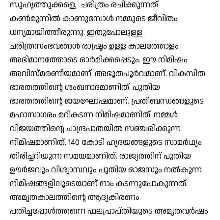
സുഹൃത്തുക്കളെ, ചരിത്രം രചിക്കുന്നത്
കണ്‍മുന്നില്‍ കാണുമ്പോള്‍ നമ്മുടെ ജീവിതം
ധന്യമായിത്തീരുന്നു. ഇതുപോലുള്ള
ചരിത്രസംഭവങ്ങള്‍ രാഷ്ട്രം ഉള്ള കാലത്തോളം
അഭിമാനത്തോടെ ഓര്‍മിക്കപ്പെടും. ഈ നിമിഷം
അവിസ്മരണീയമാണ്. അഭൂതപൂര്‍വമാണ്. വികസിത
ഭാരതത്തിന്റെ ശംഖനാദമാണിത്. പുതിയ
ഭാരതത്തിന്റെ ജയഘോഷമാണ്. പ്രതിബന്ധങ്ങളുടെ
മഹാസാഗരം മറികടന്ന നിമിഷമാണിത്. നമ്മള്‍
വിജയത്തിന്റെ ചാന്ദ്രപാതയില്‍ സഞ്ചരിക്കുന്ന
നിമിഷമാണിത്. 140 കോടി ഹൃദയങ്ങളുടെ സാമര്‍ഥ്യം
തിരിച്ചറിയുന്ന സമയമാണിത്. രാജ്യത്തിന് പുതിയ
ഊര്‍ജവും വിശ്വാസവും പുതിയ ഓജസും നല്‍കുന്ന
നിമിഷങ്ങളിലൂടെയാണ് നാം കടന്നുപോകുന്നത്.
അമൃതകാലത്തിന്റെ ആദ്യകിരണം
പതിച്ചപ്പോള്‍ത്തന്നെ ഫലപ്രാപ്തിയുടെ അമൃതവര്‍ഷം