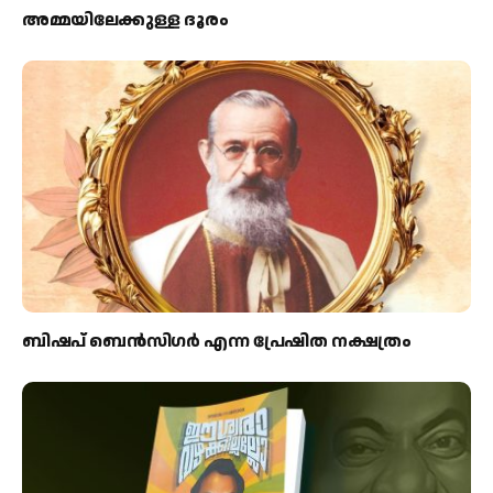
അമ്മയിലേക്കുള്ള ദൂരം
ബിഷപ് ബെന്‍സിഗര്‍ എന്ന പ്രേഷിത നക്ഷത്രം