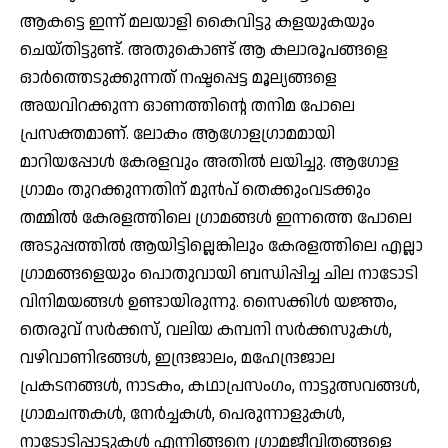
ആകട്ടെ ഇന്ന് മലയാളി കൈവിട്ടു കളയുകയും
ചെയ്തിട്ടുണ്ട്. അതുകൊണ്ട് ആ കലാരൂപങ്ങളെ
ഓര്‍ത്തെടുക്കുന്നത് നഷ്ടപ്പെട്ട മൂല്യങ്ങളെ
അയവിറക്കുന്ന ഓണത്തിന്റെ തനിമ പോലെ
പ്രസക്തമാണ്. ലോകം ആഗോളഗ്രാമമായി
മാറിയപ്പോള്‍ കേരളവും അതില്‍ ലയിച്ചു. ആഗോള
ഗ്രാമം തുറക്കുന്നതിന് മുന്‍പ് തെക്കുംവടക്കും
തമ്മില്‍ കേരളത്തിലെ ഗ്രാമങ്ങള്‍ ഇന്നത്തെ പോലെ
അടുപ്പത്തില്‍ ആയിട്ടില്ലെങ്കിലും കേരളത്തിലെ എല്ലാ
ഗ്രാമങ്ങളെയും പൊതുവായി ബന്ധിപ്പിച്ച ചില നാടോടി
വിനിമയങ്ങള്‍ ഉണ്ടായിരുന്നു. സൈക്കിള്‍ യജ്ഞം,
തെരുവ് സര്‍ക്കസ്, വലിയ കമ്പനി സര്‍ക്കസുകള്‍,
വഴിവാണിഭങ്ങള്‍, ഇന്ദ്രജാലം, മഹേന്ദ്രജാല
പ്രകടനങ്ങള്‍, നാടകം, കഥാപ്രസംഗം, നാട്ടുത്സവങ്ങള്‍,
ഗ്രാമചന്തകള്‍, നേര്‍ച്ചകള്‍, പെരുന്നാളുകള്‍,
നാടോടിപ്പാട്ടുകള്‍ എന്നിങ്ങനെ ഗ്രാമജീവിതങ്ങളെ