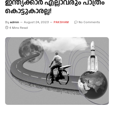
ഇന്ത്യക്കാര്‍ എല്ലാവരും പാത്രം
കൊട്ടുകാരല്ല!
By
admin
August 24, 2023
PAKSHAM
No Comments
4 Mins Read