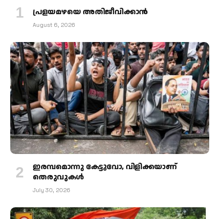
പ്രളയമഴയെ അതിജീവിക്കാന്‍
August 6, 2026
ഇരമ്പമൊന്നു കേട്ടുവോ, വിളിക്കയാണ്
തെരുവുകള്‍
July 30, 2026