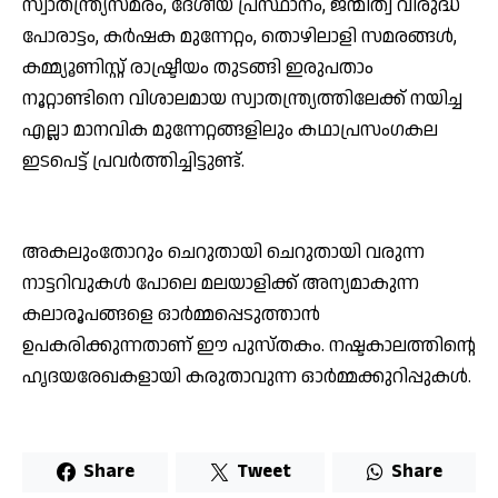
സ്വാതന്ത്ര്യസമരം, ദേശീയ പ്രസ്ഥാനം, ജന്മിത്വ വിരുദ്ധ
പോരാട്ടം, കര്‍ഷക മുന്നേറ്റം, തൊഴിലാളി സമരങ്ങള്‍,
കമ്മ്യൂണിസ്റ്റ് രാഷ്ട്രീയം തുടങ്ങി ഇരുപതാം
നൂറ്റാണ്ടിനെ വിശാലമായ സ്വാതന്ത്ര്യത്തിലേക്ക് നയിച്ച
എല്ലാ മാനവിക മുന്നേറ്റങ്ങളിലും കഥാപ്രസംഗകല
ഇടപെട്ട് പ്രവര്‍ത്തിച്ചിട്ടുണ്ട്.
അകലുംതോറും ചെറുതായി ചെറുതായി വരുന്ന
നാട്ടറിവുകള്‍ പോലെ മലയാളിക്ക് അന്യമാകുന്ന
കലാരൂപങ്ങളെ ഓര്‍മ്മപ്പെടുത്താന്‍
ഉപകരിക്കുന്നതാണ് ഈ പുസ്തകം. നഷ്ടകാലത്തിന്റെ
ഹൃദയരേഖകളായി കരുതാവുന്ന ഓര്‍മ്മക്കുറിപ്പുകള്‍.
Share
Tweet
Share