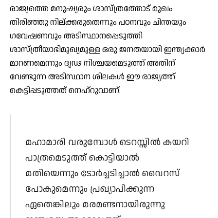
രാജ്യത്തെ മനുഷ്യരും ശാസ്ത്രത്തോട് മുഖം
തിരിഞ്ഞു നില്ക്കരുതെന്നും പഠനവും ചിന്തയും
ഗവേഷണവും അടിസ്ഥാനപ്പെടുത്തി
ശാസ്ത്രീയാഭിമുഖ്യമുള്ള ഒരു ജനതയായി ഇന്ത്യക്കാര്‍
മാറണമെന്നും ദൃഢ നിശ്ചയമെടുത്ത് അതിന്
വേണ്ടുന്ന അടിസ്ഥാന ശിലകള്‍ ഈ രാജ്യത്ത്
കെട്ടിപ്പടുത്തത് നെഹ്റുവാണ്.
മഹാമാരി വരുമ്പോള്‍ ടെറസ്സില്‍ കയറി
പാത്രമെടുത്ത് കൊട്ടിയാല്‍
മതിയെന്നും ടോര്‍ച്ചടിച്ചാല്‍ വൈറസ്
പോകുമെന്നും പ്രഖ്യാപിക്കുന്ന
ഏതെങ്കിലും മരമണ്ടനായിരുന്നു