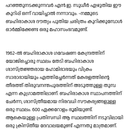
പറഞ്ഞുനടക്കുന്നവര്‍ എന്‍.ഇ. സുധീര്‍ എഴുതിയ ഈ
കുറിപ്പ് ഒന്ന് വായിച്ചാല്‍ നന്നാവും. -നമ്മുടെ
ബഹിരാകാശ ദൗത്യം പുതിയ ചരിത്രം കുറിക്കുമ്പോള്‍
ഓര്‍മ്മിക്കേണ്ട ഒരു മഹാസംഭവമുണ്ട്.
1962-ല്‍ ബഹിരാകാശ ഗവേഷണ കേന്ദ്രത്തിന്
യോജിച്ചൊരു സ്ഥലം തേടി ബഹിരാകാശ
ശാസ്ത്രജ്ഞരായ ഹോമിഭാഭയും വിക്രം
സാരാഭായിയും എത്തിച്ചേര്‍ന്നത് കേരളത്തിന്റെ
തീരത്ത് തിരുവനന്തപുരത്തിന് അടുത്തുള്ള തുമ്പ
എന്ന കുഗ്രാമത്തിലാണ്. ബഹിരാകാശ സ്ഥാപനത്തിന്
ചേര്‍ന്ന, ശാസ്ത്രീയമായ നിരവധി സൗകര്യങ്ങളുള്ള
ഒരു സ്ഥലം. 600 ഏക്കറോളം ഭൂമിയുണ്ട്.
ആകെയുള്ള പ്രതിസന്ധി ആ സ്ഥലത്തിന് നടുവിലായി
ഒരു ക്രിസ്തീയ ദേവാലയമുണ്ട് എന്നതു മാത്രമാണ്.