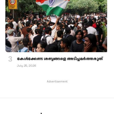
കേള്‍ക്കേണ്ട ശബ്ദങ്ങളെ അടിച്ചമര്‍ത്തരുത്
July 25, 2026
Advertisement