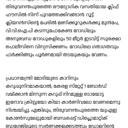
തിരുവനന്തപുരത്തെ ഔദ്യോഗിക വസതിയായ ക്ലിഫ്
ഹൗസില്‍ നിന്ന് പുറത്തേക്കിറങ്ങാന്‍. റൂട്ട്
ക്ലിയറന്‍സിന്റെ പേരില്‍ മണിക്കൂറുകള്‍ക്കു മുന്‍പേ,
വി.വി.ഐ.പി കടന്നുപോകേണ്ട റോഡിലും
അനുബന്ധ റോഡുകളിലും 50 മീറ്റര്‍ ഇടവിട്ട് സുരക്ഷാ
പൊലീസിനെ വിന്യസിക്കണം. റോഡിലെ ഗതാഗതവും
പാര്‍ക്കിങ്ങും പൂര്‍ണമായി തടയുകയും വേണം.
പ്രധാനമന്ത്രി മോദിയുടെ കാറിനും
കറുപ്പുനിറമാകയാല്‍, കേരള സ്‌റ്റേറ്റ് 1 ബോര്‍ഡ്
വയ്ക്കാന്‍ മിന്നുന്ന കറുപ്പ് നിറമുള്ള ടൊയോട്ട
ഇനോവ ക്രിസ്റ്റയോ കിയാ കാര്‍ണിവലോ വേണമെന്നു
നിശ്ചയിച്ചു. എങ്കിലും, തിരുവനന്തപുരത്തെ യുഎഇ
കോണ്‍സുലേറ്റുമായി ബന്ധപ്പെട്ട് ഡിപ്ലൊമാറ്റിക്
ബാഗേജിലൂടെ സ്വര്‍ണക്കളക്കടത്തും ഡോളറിന്റെ