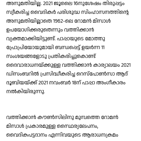
അനുമതിയില്ല. 2021 ജൂലൈ 16നുശേഷം തിരുപ്പട്ടം
സ്വീകരിച്ച വൈദികര്‍ പരിശുദ്ധ സിംഹാസനത്തിന്റെ
അനുമതിയില്ലാതെ 1962-ലെ റോമന്‍ മിസാള്‍
ഉപയോഗിക്കരുതെന്നും വത്തിക്കാന്‍
വ്യക്തമാക്കിയിട്ടുണ്ട്. പാപ്പായുടെ മോത്തു
പ്രോപ്രിയോയുമായി ബന്ധപ്പെട്ട് ഉയര്‍ന്ന 11
സംശയങ്ങളോടു പ്രതികരിച്ചുകൊണ്ട്
ദൈവാരാധനയ്ക്കുള്ള വത്തിക്കാന്‍ കാര്യാലയം 2021
ഡിസംബറില്‍ പ്രസിദ്ധീകരിച്ച റെസ്പോണ്‍സാ ആദ്
ദൂബിയയ്ക്ക് 2021 നവംബര്‍ 18ന് പാപ്പാ അംഗീകാരം
നല്‍കിയിരുന്നു.
വത്തിക്കാന്‍ കൗണ്‍സിലിനു മുമ്പത്തെ റോമന്‍
മിസാള്‍ പ്രകാരമുള്ള സ്ഥൈര്യലേപനം,
വൈദികപട്ടദാനം എന്നിവയുടെ ആരാധനക്രമം