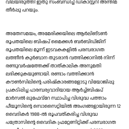
വിലയിരുത്തി ഇതു സംബന്ധിച്ച് ഡികാസ്റ്ററി അന്തിമ
തീര്‍പ്പു പറയും.
അതേസമയം, അമേരിക്കയിലെ ആര്‍ലിങ്ടണ്‍
രൂപതയിലെ ബിഷപ് മൈക്കള്‍ ബര്‍ബിഡ്ജിന്
രൂപതയിലെ മൂന്ന് ഇടവകകളില്‍ പരമ്പരാഗത
ലത്തീന്‍ കുര്‍ബാന തുടരാന്‍ വത്തിക്കാനില്‍ നിന്ന്
രണ്ടുവര്‍ഷത്തേക്ക് താത്കാലിക അനുമതി
ലഭിക്കുകയുണ്ടായി. രണ്ടാം വത്തിക്കാന്‍
കൗണ്‍സിലിന്റെ പരിഷ്‌കാരങ്ങളോടു വിയോജിപ്പു
പ്രകടിപ്പിച്ച പാരമ്പര്യവാദിയായ ആര്‍ച്ച്ബിഷപ്
മാര്‍സല്‍ ലുഫേവ്റേ സ്ഥാപിച്ച വിശുദ്ധ പത്താം
പീയൂസിന്റെ സൊസൈറ്റിയില്‍ അംഗങ്ങളായിരുന്ന 12
വൈദികര്‍ 1988-ല്‍ രൂപവത്കരിച്ച വിശുദ്ധ
പത്രോസിന്റെ വൈദിക ഫ്രറ്റേണിറ്റിക്ക് പരമ്പരാഗത