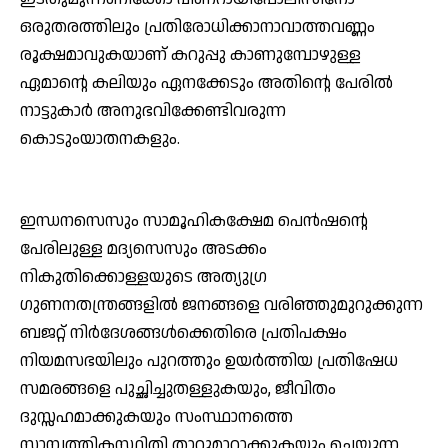
ഒരുതരത്തിലും പ്രതിരോധിക്കാനാവാത്തവണ്ണം
രൂക്ഷമാവുകയാണ് കറുപ്പു കാണുമ്പോഴുള്ള
ഏമാന്റെ കലിയും ഏനക്കേടും അതിന്റെ പേരില്‍
നാട്ടുകാര്‍ അനുഭവിക്കേണ്ടിവരുന്ന
കൊടുംയാതനകളും.
ഇന്ധനസെസും സാമൂഹികക്ഷേമ പെന്‍ഷന്റെ
പേരിലുള്ള മദ്യസെസും അടക്കം
നികുതിക്കൊള്ളയുടെ അത്യുഗ്ര
ഗുണനതന്ത്രങ്ങളില്‍ ജനങ്ങളെ വരിഞ്ഞുമുറുക്കുന്ന
ബജറ്റ് നിര്‍ദേശങ്ങള്‍ക്കെതിരെ പ്രതിപക്ഷം
നിയമസഭയിലും പുറത്തും ഉയര്‍ത്തിയ പ്രതിഷേധ
സമരങ്ങളെ പുച്ഛിച്ചുതള്ളുകയും, ജീവിതം
ദുസ്സഹമാക്കുകയും സംസ്ഥാനത്തെ
സാമ്പത്തികസ്ഥിതി താറുമാറാക്കുകയും ചെയ്യുന്ന