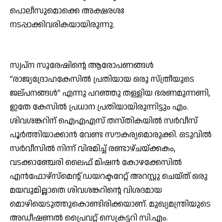
പൊലീസുമൊക്കെ അക്ഷരശഃ
നടപ്പാക്കിവരികയായിരുന്നു.
സ്വപ്‌ന സുരേഷിന്റെ ആരോപണങ്ങള്‍
”രാജ്യദ്രോഹകേസില്‍ പ്രതിയായ ഒരു സ്ത്രീയുടെ
ജല്പനങ്ങള്‍” എന്നു പറഞ്ഞു തള്ളിയ ഭരണമുന്നണി,
ഇതേ കേസില്‍ പ്രധാന പ്രതിയായിരുന്നിട്ടും എം.
ശിവശങ്കറിന് ഐഎഎസ് തസ്തികയില്‍ സര്‍വീസ്
പൂര്‍ത്തിയാക്കാന്‍ വേണ്ട സൗകര്യമൊരുക്കി. ഒടുവില്‍
സര്‍വീസില്‍ നിന്ന് വിരമിച്ച് രണ്ടാഴ്ചയ്ക്കകം,
വടക്കാഞ്ചേരി ലൈഫ് മിഷന്‍ കോഴക്കേസില്‍
എന്‍ഫോഴ്‌സ്‌മെന്റ് ഡയറക്ടറേറ്റ് അറസ്റ്റു ചെയ്ത് ഒരു
മയവുമില്ലാതെ ശിവശങ്കറിന്റെ വിശദമായ
മൊഴിയെടുത്തുകൊണ്ടിരിക്കയാണ്. മുഖ്യമന്ത്രിയുടെ
അഡീഷണല്‍ പ്രൈവറ്റ് സെക്രട്ടറി സി.എം.