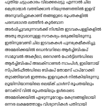
പുതിയ ചട്ടപ്രകാരം വിലക്കപ്പെട്ടു. എന്നാല്‍ ചില
മെത്രാന്മാര്‍ വത്തിക്കാന്‍ നിയന്ത്രണത്തില്‍ ഇളവ്
അനുവദിച്ചുകൊണ്ട് തങ്ങളുടെ രൂപതകളില്‍
പരമ്പരാഗത ലത്തീന്‍ കുര്‍ബാന
അര്‍പ്പിച്ചുവരുന്നവര്‍ക്ക് നിശ്ചിത ഇടവകപള്ളികളില്‍
അതു തുടരാനുള്ള സൗകര്യം ഒരുക്കിയിരുന്നു.
ഇതിനുവേണ്ടി ചില ഇടവകകള്‍ പുനഃക്രമീകരിച്ചു.
അമേരിക്കയില്‍ ഡെന്‍വറിലെ ആര്‍ച്ച്ബിഷപ്
സാമുവല്‍ അക്വീലാ, ഒറെഗണ്‍ പോര്‍ട്ട്ലന്‍ഡിലെ
ആര്‍ച്ച്ബിഷപ് അലക്സാണ്ടര്‍ സാംപിള്‍, ഇലിനോയ്
സ്പ്രിങ്ഫീല്‍ഡിലെ ബിഷപ് തോമസ് പാപ്റോക്കി
തുടങ്ങിയവര്‍ ഇത്തരം ഇളവുകള്‍ നില്‍കിയിരുന്നു.
ലൂയിസിയാനയിലെ ലെയ്ക് ചാള്‍സ് രൂപതയിലും
നോക്സ് വില്‍ രൂപതയിലും ഉള്‍പ്പെടെ
അമേരിക്കയില്‍ എഴുന്നൂറോളം കേന്ദ്രങ്ങളിലായി
ഒന്നര ലക്ഷത്തോളം വിശ്വാസികള്‍ പതിവായി