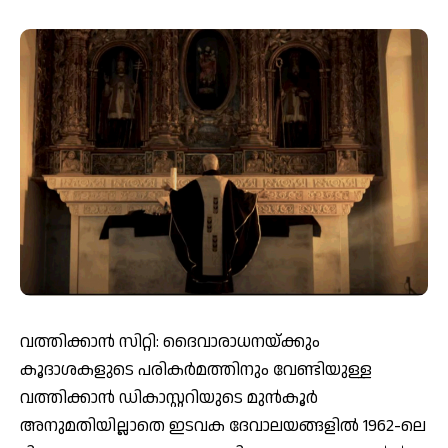
വത്തിക്കാന്‍ സിറ്റി: ദൈവാരാധനയ്ക്കും
കൂദാശകളുടെ പരികര്‍മത്തിനും വേണ്ടിയുള്ള
വത്തിക്കാന്‍ ഡികാസ്റ്ററിയുടെ മുന്‍കൂര്‍
അനുമതിയില്ലാതെ ഇടവക ദേവാലയങ്ങളില്‍ 1962-ലെ