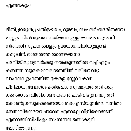
എന്താകും!
ഭീതി, ഇരുള്‍, പ്രതിഷേധം, ദുഃഖം, സംഘര്‍ഷഭരിതമായ
ചുറ്റുപാടില്‍ മുഖം മറയ്ക്കാനുള്ള കവചം തുടങ്ങി
നിരവധി സൂചകങ്ങളും പ്രയോഗവിധിയുമുണ്ട്
കറുപ്പിന്. രാജ്യത്തെ ഭരണഘടനാ
പദവിയിലുള്ളവര്‍ക്കു നല്‍കുന്നതില്‍ വച്ച് ഏറ്റം
കനത്ത സുരക്ഷാവലയത്തില്‍ വലിയൊരു
വാഹനവ്യൂഹത്തില്‍ കേരള സ്റ്റേറ്റ് 1 കാര്‍
ചീറിപ്പായുമ്പോള്‍, പ്രതിഷേധ സ്വരമുയര്‍ത്തി ഒരു
കരിങ്കൊടി വീശികാണിക്കാന്‍ ചാടിവീഴുന്ന യൂത്ത്
കോണ്‍ഗ്രസുകാരനെയോ കെഎസ്‌യുവിലെ വനിതാ
നേതാവിനെയോ ചാവേര്‍ എന്നല്ലേ വിളിക്കേണ്ടത്
എന്നാണ് സിപിഎം സംസ്ഥാന സെക്രട്ടറി
ചോദിക്കുന്നു.