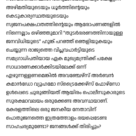
അഴിമതിയുടെയും ധൂര്‍ത്തിന്റെയും
കെടുകാര്യസ്ഥതയുടെയും
സ്വജനപക്ഷപാതത്തിന്റെയും ആരോപണങ്ങളില്‍
നിന്നെല്ലാം ഒഴിഞ്ഞുമാറി ”തുടര്‍ഭരണത്തിനായുള്ള
ജനവിധിയുടെ” ഹുങ്ക് പറഞ്ഞ് ഞെളിയുകയും
ചെയ്യുന്ന രാജ്യത്തെ വിപ്ലവപാര്‍ട്ടിയുടെ
സമഗ്രാധിപതിയായ ഏക മുഖ്യമന്ത്രിക്ക് പക്ഷേ
സാധാരണക്കാര്‍ക്കിടയിലേക്ക് ഒന്ന്
എഴുന്നള്ളണമെങ്കില്‍ അവഞ്ചേഴ്‌സ് അര്‍ബന്‍
കമാന്‍ഡോ വ്യൂഹമോ സ്‌ട്രൈക്കേഴ്‌സ് ഫോഴ്‌സോ
ഉള്‍പ്പെടെ ചുരുങ്ങിയത് ആയിരം പൊലീസുകാരുടെ
സുരക്ഷാവലയം ഒരുക്കേണ്ട അവസ്ഥയാണ്.
കേരളത്തിലെ ഒരു ജനകീയ നേതാവിന്
പൊതുജനത്തെ ഇത്രത്തോളം ഭയപ്പെടേണ്ട
സാഹചര്യമുണ്ടോ? ജനങ്ങള്‍ക്ക് തിരിച്ചും?