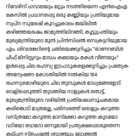
റിവേഴ്‌സ് ഹവാലയും മറ്റും നടത്തിയെന്ന എന്‍ഐഎ
കേസില്‍ പ്രധാനപ്പെട്ട ഒരു കണ്ണിയും പ്രതിയുമായ
സ്വപ്‌ന സുരേഷ് കുറച്ചുകാലം ജയിലില്‍
കഴിഞ്ഞശേഷം ജാമ്യത്തിലിറങ്ങി, കൂട്ടുപ്രതിയും
മുഖ്യമന്ത്രിയുടെ മുന്‍ പ്രിന്‍സിപ്പല്‍ സെക്രട്ടറിയുമായ
എം. ശിവശങ്കറിന്റെ ചതിയെക്കുറിച്ചും ”ഓണറബിള്‍
ചീഫ് മിനിസ്റ്ററും മാഡം കമലയും മകള്‍ വീണയും”
ഉള്‍പ്പെട്ട ചില രഹസ്യ ഇടപാടുകളെക്കുറിച്ചും പ്രത്യേക
അന്വേഷണ കോടതിയില്‍ നല്‍കിയ 164
രഹസ്യമൊഴിയുടെ ചില തുമ്പുകള്‍ മാധ്യമങ്ങളോട്
വെളിപ്പെടുത്തി തുടങ്ങിയ നാളുകള്‍ തൊട്ട്,
മുഖ്യമന്ത്രിയുടെ വഴിയില്‍ പ്രതിഷേധസൂചകമായ
കരിങ്കൊടി മാത്രമല്ല, പരിസരത്ത് ഒരാളും കറുത്ത
വസ്ത്രമോ കറുത്ത മാസ്‌ക്കോ കറുത്ത കുടയോ
വടിയോ ബാഗോ ഒന്നുമായി പ്രത്യക്ഷപ്പെടരുതെന്ന
കല്പന സ്‌പെഷല്‍ ബ്രാഞ്ചും ലോക്കല്‍