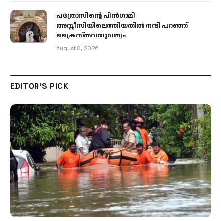
പത്രോസിന്റെ പിൻഗാമി
അസ്സീസിയിലെത്തിയതിൽ നന്ദി പറഞ്ഞ്
ക്രൈസ്തവയുവത്വം
August 8, 2026
EDITOR'S PICK