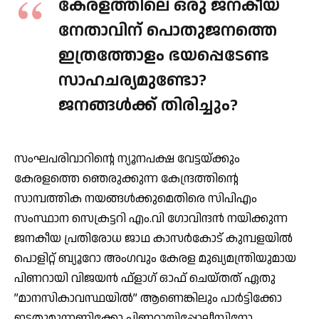
കേരളത്തിലെ ഒരു ജനകീയ
നേതാവിന് പൊതുജനത്തെ
ഇത്രത്തോളം ഭയപ്പെടേണ്ട
സാഹചര്യമുണ്ടോ?
ജനങ്ങള്‍ക്ക് തിരിച്ചും?
സംഘപരിവാറിന്റെ ന്യൂനപക്ഷ വേട്ടയ്ക്കും
കേരളത്തെ ഞെരുക്കുന്ന കേന്ദ്രത്തിന്റെ
സാമ്പത്തിക നയങ്ങള്‍ക്കുമെതിരെ സിപിഎം
സംസ്ഥാന സെക്രട്ടറി എം.വി ഗോവിന്ദന്‍ നയിക്കുന്ന
ജനകീയ പ്രതിരോധ ജാഥ കാസര്‍കോട് കുമ്പളയില്‍
പൊളിറ്റ് ബ്യൂറോ അംഗവും കേരള മുഖ്യമന്ത്രിയുമായ
പിണറായി വിജയന്‍ ഫ്‌ളാഗ് ഓഫ് ചെയ്തത് ഏതു
”മാനസികാവസ്ഥയില്‍” ആണെങ്കിലും പാര്‍ട്ടിക്കോ
ഇടതുമുന്നണിക്കോ പിണറായിപ്പോലീസിനോ