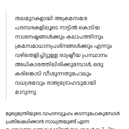
തലമുറകളായി അക്രമസമര
പരമ്പരകളിലൂടെ നാട്ടില്‍ കൊടിയ
നാശനഷ്ടങ്ങള്‍ക്കും കലാപത്തിനും
ക്രമസമാധാനപ്രശ്‌നങ്ങള്‍ക്കും എന്നും
വഴിതെളിച്ചിട്ടുള്ള രാഷ്ട്രീയ പ്രസ്ഥാനം
അധികാരത്തിലിരിക്കുമ്പോള്‍, ഒരു
കരിങ്കൊടി വീശുന്നതുപോലും
വധശ്രമവും രാജ്യദ്രോഹവുമായി
മാറുന്നു.
മുഖ്യമന്ത്രിയുടെ വാഹനവ്യൂഹം കടന്നുപോകുമ്പോള്‍
പ്രതിഷേധിക്കാന്‍ സാധ്യതയുണ്ട് എന്ന