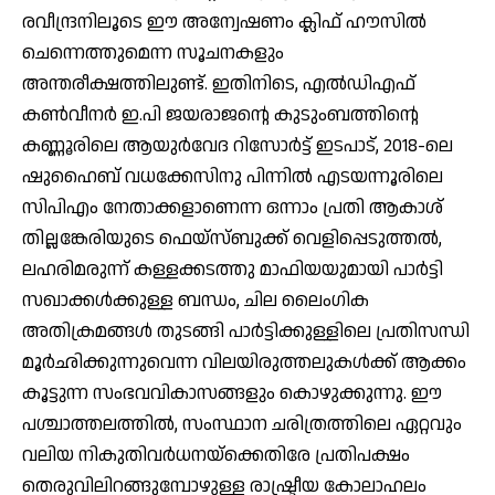
രവീന്ദ്രനിലൂടെ ഈ അന്വേഷണം ക്ലിഫ് ഹൗസില്‍
ചെന്നെത്തുമെന്ന സൂചനകളും
അന്തരീക്ഷത്തിലുണ്ട്. ഇതിനിടെ, എല്‍ഡിഎഫ്
കണ്‍വീനര്‍ ഇ.പി ജയരാജന്റെ കുടുംബത്തിന്റെ
കണ്ണൂരിലെ ആയുര്‍വേദ റിസോര്‍ട്ട് ഇടപാട്, 2018-ലെ
ഷുഹൈബ് വധക്കേസിനു പിന്നില്‍ എടയന്നൂരിലെ
സിപിഎം നേതാക്കളാണെന്ന ഒന്നാം പ്രതി ആകാശ്
തില്ലങ്കേരിയുടെ ഫെയ്‌സ്ബുക്ക് വെളിപ്പെടുത്തല്‍,
ലഹരിമരുന്ന് കള്ളക്കടത്തു മാഫിയയുമായി പാര്‍ട്ടി
സഖാക്കള്‍ക്കുള്ള ബന്ധം, ചില ലൈംഗിക
അതിക്രമങ്ങള്‍ തുടങ്ങി പാര്‍ട്ടിക്കുള്ളിലെ പ്രതിസന്ധി
മൂര്‍ഛിക്കുന്നുവെന്ന വിലയിരുത്തലുകള്‍ക്ക് ആക്കം
കൂട്ടുന്ന സംഭവവികാസങ്ങളും കൊഴുക്കുന്നു. ഈ
പശ്ചാത്തലത്തില്‍, സംസ്ഥാന ചരിത്രത്തിലെ ഏറ്റവും
വലിയ നികുതിവര്‍ധനയ്‌ക്കെതിരേ പ്രതിപക്ഷം
തെരുവിലിറങ്ങുമ്പോഴുള്ള രാഷ്ട്രീയ കോലാഹലം