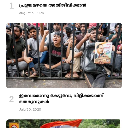
പ്രളയമഴയെ അതിജീവിക്കാന്‍
August 6, 2026
ഇരമ്പമൊന്നു കേട്ടുവോ, വിളിക്കയാണ്
തെരുവുകള്‍
July 30, 2026