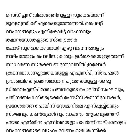
സെഡ് പ്ലസ് വിഭാഗത്തിനുള്ള സുരക്ഷയാണ്
മുഖ്യമന്ത്രിക്ക് ഏര്‍പ്പെടുത്തേണ്ടത്. പൈലറ്റ്
വാഹനങ്ങളും എസ്‌കോര്‍ട്ട് വാഹനവും
കമാന്‍ഡോകളുടെ സ്‌ട്രൈക്കര്‍
ഫോഴ്‌സുമൊക്കെയായി ഏഴു വാഹനങ്ങളും
നാല്പതോളം പൊലീസുകാരും ഉള്‍പ്പെടെയുള്ളതാണ്
സാധാരണ സുരക്ഷാ ബന്തോവസ്ത്. ഇപ്പോള്‍
ക്രമസമാധാനച്ചുമതലയുള്ള എഎസ്പി, സ്‌പെഷല്‍
ബ്രാഞ്ചിലെ ക്രമസമാധാന ചുമതലയുള്ള രണ്ടു
ഡിവൈഎസ്പിമാരും അവരുടെ പൊലീസ് സംഘവും,
പതിനഞ്ചംഗ സ്‌ട്രൈക്കര്‍ ഫോഴ്‌സ് കമാന്‍ഡോകള്‍,
പ്രദേശത്തെ പൊലീസ് സ്റ്റേഷനിലെ എസ്എച്ച്ഒയും
സംഘവും കണ്‍ട്രോള്‍ റൂം വാഹനം, ആംബുലന്‍സ്,
ഫയര്‍ എന്‍ജിന്‍ എന്നിവയെല്ലാം ചേര്‍ന്ന് നാല്പതോളം
വാഹനങ്ങളുടെ വ്യൂഹം വേണം മുഖ്യമന്ത്രിക്ക്