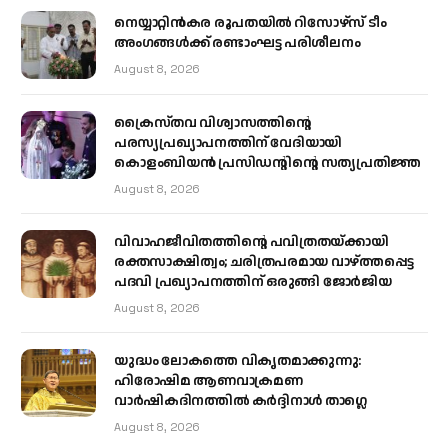
നെയ്യാറ്റിൻകര രൂപതയിൽ റിസോഴ്സ് ടീം
അംഗങ്ങൾക്ക് രണ്ടാംഘട്ട പരിശീലനം
August 8, 2026
ക്രൈസ്തവ വിശ്വാസത്തിന്റെ
പരസ്യപ്രഖ്യാപനത്തിന് വേദിയായി
കൊളംബിയൻ പ്രസിഡന്റിന്റെ സത്യപ്രതിജ്ഞ
August 8, 2026
വിവാഹജീവിതത്തിന്റെ പവിത്രതയ്ക്കായി
രക്തസാക്ഷിത്വം; ചരിത്രപരമായ വാഴ്ത്തപ്പെട്ട
പദവി പ്രഖ്യാപനത്തിന് ഒരുങ്ങി ജോര്‍ജിയ
August 8, 2026
യുദ്ധം ലോകത്തെ വികൃതമാക്കുന്നു:
ഹിരോഷിമ ആണവാക്രമണ
വാർഷികദിനത്തിൽ കർദ്ദിനാൾ താഗ്ലെ
August 8, 2026