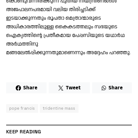
കൊണ്ടുവന്നിരിക്കുന്ന പുതിയ നിയന്ത്രണങ്ങള്‍
അജപാലനപരമായി വലിയ തിരിച്ചടിക്ക്
ഇടയാക്കുന്നതും രൂപതാ മെത്രാന്മാരുടെ
അധികാരത്തിലുള്ള കൈകടത്തലും സഭയുടെ
ഐക്യത്തിന്റെ പ്രതീകമായ പേപ്പസിയുടെ യഥാര്‍ഥ
അര്‍ഥത്തിനു
മങ്ങലേല്‍പ്പിക്കുന്നതുമാണെന്നും അദ്ദേഹം പറഞ്ഞു.
Share
Tweet
Share
pope francis
tridentine mass
KEEP READING