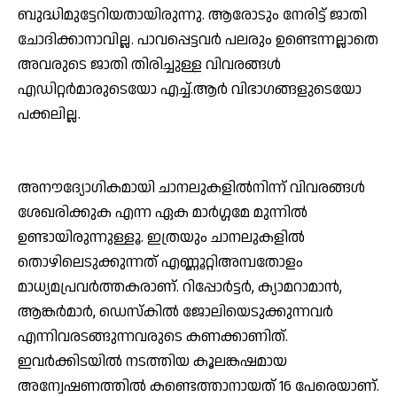
ബുദ്ധിമുട്ടേറിയതായിരുന്നു. ആരോടും നേരിട്ട് ജാതി
ചോദിക്കാനാവില്ല. പാവപ്പെട്ടവര്‍ പലരും ഉണ്ടെന്നല്ലാതെ
അവരുടെ ജാതി തിരിച്ചുള്ള വിവരങ്ങള്‍
എഡിറ്റര്‍മാരുടെയോ എച്ച്.ആര്‍ വിഭാഗങ്ങളുടെയോ
പക്കലില്ല.
അനൗദ്യോഗികമായി ചാനലുകളില്‍നിന്ന് വിവരങ്ങള്‍
ശേഖരിക്കുക എന്ന ഏക മാര്‍ഗ്ഗമേ മുന്നില്‍
ഉണ്ടായിരുന്നുള്ളൂ. ഇത്രയും ചാനലുകളില്‍
തൊഴിലെടുക്കുന്നത് എണ്ണൂറ്റിഅമ്പതോളം
മാധ്യമപ്രവര്‍ത്തകരാണ്. റിപ്പോര്‍ട്ടര്‍, ക്യാമറാമാന്‍,
ആങ്കര്‍മാര്‍, ഡെസ്‌കില്‍ ജോലിയെടുക്കുന്നവര്‍
എന്നിവരടങ്ങുന്നവരുടെ കണക്കാണിത്.
ഇവര്‍ക്കിടയില്‍ നടത്തിയ കൂലങ്കഷമായ
അന്വേഷണത്തില്‍ കണ്ടെത്താനായത് 16 പേരെയാണ്.