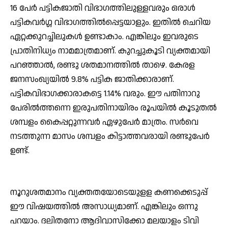
16 പേര്‍ പട്ടികജാതി വിഭാഗത്തിലുള്ളവരും ഒരാള്‍
പട്ടികവര്‍ഗ്ഗ വിഭാഗത്തില്‍പ്പെട്ടയാളും. ഇതില്‍ ചെറിയ
ഏറ്റക്കുറച്ചിലുകള്‍ ഉണ്ടാകാം. എങ്കിലും ഇവരുടെ
പ്രാതിനിധ്യം നാമമാത്രമാണ്. കുറച്ചുകൂടി വ്യക്തമായി
പറഞ്ഞാല്‍, രണ്ടു ശതമാനത്തില്‍ താഴെ. കേരള
ജനസംഖ്യയില്‍ 9.8% പട്ടിക ജാതിക്കാരാണ്.
പട്ടികവിഭാഗക്കാരാകട്ടെ 1.14% വരും. ഈ പതിനാറു
പേരില്‍ത്തന്നെ ഇരുപതിനായിരം രൂപയില്‍ കൂടുതല്‍
ശമ്പളം കൈപ്പറ്റുന്നവര്‍ ഏഴുപേര്‍ മാത്രം. സര്‍വെ
നടത്തുന്ന മാസം ശമ്പളം കിട്ടാത്തവരായി രണ്ടുപേര്‍
ഉണ്ട്.
നൂറുശതമാനം വ്യക്തതയോടെയുളള കണക്കെടുപ്പ്
ഈ വിഷയത്തില്‍ അസാധ്യമാണ്. എങ്കിലും ഒന്നു
പറയാം. ദലിതനോ ആദിവാസിക്കോ മലയാളം ടിവി