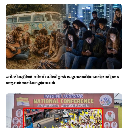
ഹിപ്പികളില്‍ നിന്ന് ഡിജിറ്റല്‍ യുഗത്തിലേക്ക്;ചരിത്രം
ആവര്‍ത്തിക്കുമ്പോള്‍