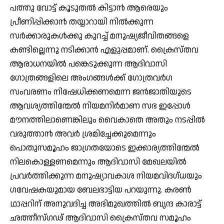
പത്തു വോട്ട് കൂടുതല്‍ കിട്ടാന്‍ ആരെയും
പ്രീണിപ്പിക്കാന്‍ തയ്യാറായി നില്‍ക്കുന്ന
സര്‍ക്കാരുകള്‍ക്കു കുറച്ച് മനുഷ്യജീവിതങ്ങളെ
കണ്ടില്ലെന്നു നടിക്കാന്‍ എളുപ്പമാണ്. ക്രൈസ്തവ
ആരാധനയില്‍ പങ്കെടുക്കുന്ന ആദിവാസി
ഗോത്രങ്ങളിലെ അംഗങ്ങള്‍ക്ക് ഗോത്രവര്‍ഗ
സംവരണം നിഷേധിക്കണമെന്ന ജന്‍ജാതിയുടെ
ആവശ്യത്തിന്മേല്‍ നിയമനിര്‍മാണ സഭ ഇപ്പോള്‍
മൗനത്തിലാണെങ്കിലും വൈകാതെ അതും നടപ്പില്‍
വരുത്താന്‍ അവര്‍ ശ്രമിച്ചേക്കുമെന്നും
പൊതുസമൂഹം ജാഗ്രതയോടെ ഇക്കാര്യത്തിന്മേല്‍
നിലകൊള്ളണമെന്നും ആദിവാസി മേഖലയില്‍
പ്രവര്‍ത്തിക്കുന്ന മനുഷ്യാവകാശ നിയമവിദഗ്ധയും
ഗവേഷകയുമായ ബേലഭാട്ടിയ പറയുന്നു. കരണ്‍
ഥാപ്പറിന് അനുവദിച്ച അഭിമുഖത്തില്‍ ബൃന്ദ കാരാട്ട്
ഛത്തീസ്ഗഢ് ആദിവാസി ക്രൈസ്തവ സമൂഹം