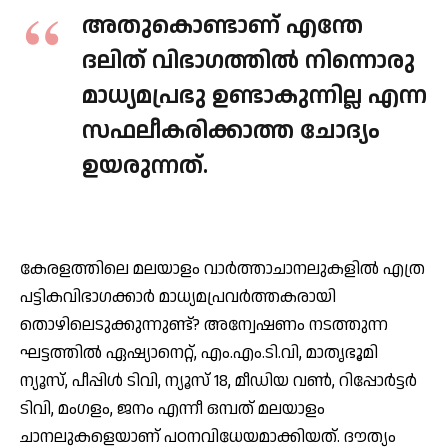
അതുകൊണ്ടാണ് എന്തേ
ദലിത് വിഭാഗത്തില്‍ നിന്നൊരു
മാധ്യമപ്രഭു ഉണ്ടാകുന്നില്ല എന്ന
സഫലീകരിക്കാത്ത ചോദ്യം
ഉയരുന്നത്.
കേരളത്തിലെ മലയാളം വാര്‍ത്താചാനലുകളില്‍ എത്ര
പട്ടികവിഭാഗക്കാര്‍ മാധ്യമപ്രവര്‍ത്തകരായി
തൊഴിലെടുക്കുന്നുണ്ട്? അന്വേഷണം നടത്തുന്ന
ഘട്ടത്തില്‍ ഏഷ്യാനെറ്റ്, എം.എം.ടി.വി, മാതൃഭൂമി
ന്യൂസ്, പീപ്പിള്‍ ടിവി, ന്യൂസ് 18, മീഡിയ വണ്‍, റിപ്പോര്‍ട്ടര്‍
ടിവി, മംഗളം, ജനം എന്നീ ഒമ്പത് മലയാളം
ചാനലുകളെയാണ് പഠനവിധേയമാക്കിയത്. ദൗത്യം