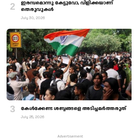
ഇരമ്പമൊന്നു കേട്ടുവോ, വിളിക്കയാണ്
തെരുവുകള്‍
July 30, 2026
കേള്‍ക്കേണ്ട ശബ്ദങ്ങളെ അടിച്ചമര്‍ത്തരുത്
July 25, 2026
Advertisement