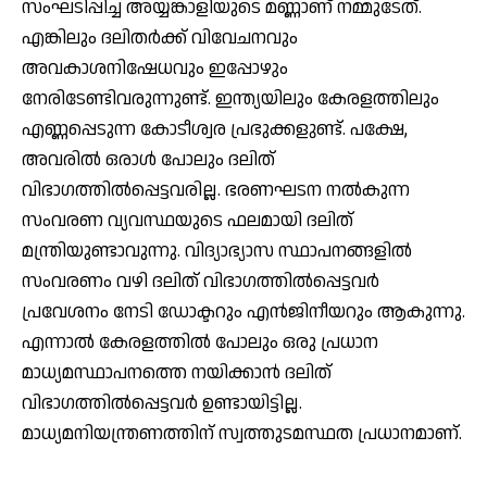
സംഘടിപ്പിച്ച അയ്യങ്കാളിയുടെ മണ്ണാണ് നമ്മുടേത്.
എങ്കിലും ദലിതര്‍ക്ക് വിവേചനവും
അവകാശനിഷേധവും ഇപ്പോഴും
നേരിടേണ്ടിവരുന്നുണ്ട്. ഇന്ത്യയിലും കേരളത്തിലും
എണ്ണപ്പെടുന്ന കോടീശ്വര പ്രഭുക്കളുണ്ട്. പക്ഷേ,
അവരില്‍ ഒരാള്‍ പോലും ദലിത്
വിഭാഗത്തില്‍പ്പെട്ടവരില്ല. ഭരണഘടന നല്‍കുന്ന
സംവരണ വ്യവസ്ഥയുടെ ഫലമായി ദലിത്
മന്ത്രിയുണ്ടാവുന്നു. വിദ്യാഭ്യാസ സ്ഥാപനങ്ങളില്‍
സംവരണം വഴി ദലിത് വിഭാഗത്തില്‍പ്പെട്ടവര്‍
പ്രവേശനം നേടി ഡോക്ടറും എന്‍ജിനീയറും ആകുന്നു.
എന്നാല്‍ കേരളത്തില്‍ പോലും ഒരു പ്രധാന
മാധ്യമസ്ഥാപനത്തെ നയിക്കാന്‍ ദലിത്
വിഭാഗത്തില്‍പ്പെട്ടവര്‍ ഉണ്ടായിട്ടില്ല.
മാധ്യമനിയന്ത്രണത്തിന് സ്വത്തുടമസ്ഥത പ്രധാനമാണ്.