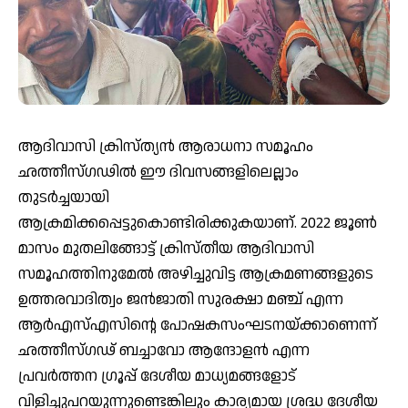
ആദിവാസി ക്രിസ്ത്യന്‍ ആരാധനാ സമൂഹം
ഛത്തീസ്ഗഢില്‍ ഈ ദിവസങ്ങളിലെല്ലാം
തുടര്‍ച്ചയായി
ആക്രമിക്കപ്പെട്ടുകൊണ്ടിരിക്കുകയാണ്. 2022 ജൂണ്‍
മാസം മുതലിങ്ങോട്ട് ക്രിസ്തീയ ആദിവാസി
സമൂഹത്തിനുമേല്‍ അഴിച്ചുവിട്ട ആക്രമണങ്ങളുടെ
ഉത്തരവാദിത്വം ജന്‍ജാതി സുരക്ഷാ മഞ്ച് എന്ന
ആര്‍എസ്എസിന്റെ പോഷകസംഘടനയ്ക്കാണെന്ന്
ഛത്തീസ്ഗഢ് ബച്ചാവോ ആന്ദോളന്‍ എന്ന
പ്രവര്‍ത്തന ഗ്രൂപ്പ് ദേശീയ മാധ്യമങ്ങളോട്
വിളിച്ചുപറയുന്നുണ്ടെങ്കിലും കാര്യമായ ശ്രദ്ധ ദേശീയ