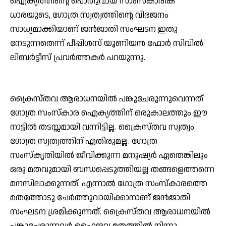
ഐക്യത്തിന്റെ പൊതുവായ സാംസ്‌കാരിക
ധാരയുടെ, ഗോത്ര സ്വത്വത്തിന്റെ വിഭജനം
സാധ്യമാക്കിയാണ് ജന്‍ജാതി സംഘടന ഇതു
നേടുന്നതെന്ന് പീപ്പിള്‍സ് യൂണിയന്‍ ഫോര്‍ സിവില്‍
ലിബര്‍ട്ടീസ് പ്രവര്‍ത്തകര്‍ പറയുന്നു.
ക്രൈസ്തവ ആരാധനയില്‍ പങ്കുചേരുന്നുവെന്നത്
ഗോത്ര സംസ്‌കാര ഐക്യത്തിന് ഒരുകാലത്തും ഈ
നാട്ടില്‍ തടസ്സമായി വന്നിട്ടില്ല. ക്രൈസ്തവ സ്വത്വം
ഗോത്ര സ്വത്വത്തിന് എതിരുമല്ല. ഗോത്ര
സംസ്‌കൃതിയില്‍ ജീവിക്കുന്ന മനുഷ്യര്‍ ഏതെങ്കിലും
ഒരു മതവുമായി ബന്ധപ്പെടുത്തിയല്ല തങ്ങളെത്തന്നെ
മനസിലാക്കുന്നത്. എന്നാല്‍ ഗോത്ര സംസ്‌കാരത്തെ
മതത്തോടു ചേര്‍ത്തുവായിക്കാനാണ് ജന്‍ജാതി
സംഘടന ശ്രമിക്കുന്നത്. ക്രൈസ്തവ ആരാധനയില്‍
പങ്കുചേരുന്നവര്‍ ഹൈന്ദവ മതത്തില്‍ നിന്നു