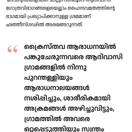
ഗോത്രവിഭാഗങ്ങളെയെല്ലാം ഹൈന്ദവമതത്തിന്റെ
ഭാഗമായി പ്രഖ്യാപിക്കാനുള്ള ശ്രമമാണ്
ഛത്തീസ്ഗഢില്‍ അരങ്ങേറുന്നത്.
ക്രൈസ്തവ ആരാധനയില്‍
പങ്കുചേരുന്നവരെ ആദിവാസി
ഗ്രാമങ്ങളില്‍ നിന്നു
പുറന്തള്ളിയും
ആരാധനാലയങ്ങള്‍
നശിപ്പിച്ചും, ശാരീരികമായി
അക്രമങ്ങള്‍ അഴിച്ചുവിട്ടും,
ഗ്രാമത്തില്‍ അവരെ
ഒറ്റപ്പെടുത്തിയും സ്വന്തം