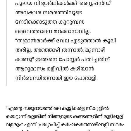
പുലയ വിദ്യാര്‍ഥികള്‍ക്ക് ‘സ്റ്റൈപ്പന്‍ഡ്’
അവകാശ സമരത്തിലൂടെ
നേടിക്കൊടുത്ത കുറുമ്പന്‍
ദൈവത്താനെ മറക്കാനാവില്ല.
”തമ്രാന്‍മാര്‍ക്ക് വേല എടുത്താല്‍ കൂലി
തരില്ല. അഞ്ഞാഴി തന്നാല്‍, മുന്നാഴി
കാണു” ഇങ്ങനെ പോസ്റ്റര്‍ പതിച്ചതിന്
ആറുമാസം ഒളിവില്‍ കഴിയാന്‍
നിര്‍ബന്ധിതനായി ഈ പോരാളി.
”എന്റെ സമുദായത്തിലെ കുട്ടികളെ സ്‌കൂളില്‍
കയറ്റുന്നില്ലെങ്കില്‍ നിങ്ങളുടെ കണ്ടങ്ങളില്‍ മുട്ടിപ്പുല്ല്
വളരും” എന്ന് പ്രഖ്യാപിച്ച് കര്‍ഷകത്തൊഴിലാളി സമരം