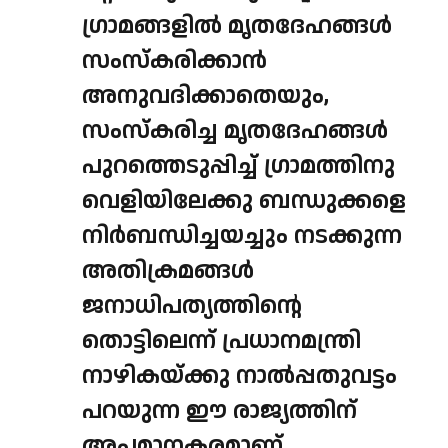
ഗ്രാമങ്ങളില്‍ മൃതദേഹങ്ങള്‍
സംസ്‌കരിക്കാന്‍
അനുവദിക്കാതെയും,
സംസ്‌കരിച്ച മൃതദേഹങ്ങള്‍
പുറത്തെടുപ്പിച്ച് ഗ്രാമത്തിനു
വെളിയിലേക്കു ബന്ധുക്കളെ
നിര്‍ബന്ധിച്ചയച്ചും നടക്കുന്ന
അതിക്രമങ്ങള്‍
ജനാധിപത്യത്തിന്റെ
തൊട്ടിലെന്ന് പ്രധാനമന്ത്രി
നാഴികയ്ക്കു നാല്‍പ്പതുവട്ടം
പറയുന്ന ഈ രാജ്യത്തിന്
അപമാനകരമാണ്.