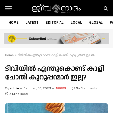
HOME
LATEST
EDITORIAL
LOCAL
GLOBAL
P
Home
»
ടിവിയില്‍ എന്തുകൊണ്ട് കാളി ചോതി കുറുപ്പന്മാര്‍ ഇല്ല?
ടിവിയില്‍ എന്തുകൊണ്ട് കാളി
ചോതി കുറുപ്പന്മാര്‍ ഇല്ല?
By
admin
February 16, 2023
BOOKS
No Comments
3 Mins Read