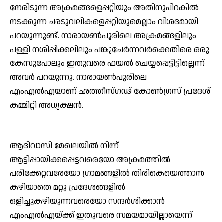
നേരിടുന്ന അക്രമങ്ങളെപ്പറ്റിയും അതിനുപിറകില്‍
നടക്കുന്ന ചരടുവലികളെപ്പറ്റിയുമെല്ലാം വിശദമായി
പറയുന്നുണ്ട്. നാരായണ്‍പൂരിലെ അക്രമങ്ങളിലും
പള്ളി നശിപ്പിക്കലിലും പങ്കുചേര്‍ന്നവര്‍ക്കെതിരെ ഒരു
കേസുപോലും ഇതുവരെ ഫയല്‍ ചെയ്യപ്പെട്ടിട്ടില്ലെന്ന്
അവര്‍ പറയുന്നു. നാരായണ്‍പൂരിലെ
എംഎല്‍എയാണ് ഛത്തീസ്ഗഢ് കോണ്‍ഗ്രസ് പ്രദേശ്
കമ്മിറ്റി അധ്യക്ഷന്‍.
ആദിവാസി മേഖലയില്‍ നിന്ന്
ആട്ടിപ്പായിക്കപ്പെട്ടവരെയോ അക്രമത്തില്‍
പരിക്കേറ്റവരേയോ ഗ്രാമങ്ങളില്‍ തിരികെയെത്താന്‍
കഴിയാതെ മറ്റു പ്രദേശങ്ങളില്‍
ഒളിച്ചുകഴിയുന്നവരെയോ സന്ദര്‍ശിക്കാന്‍
എംഎല്‍എയ്ക്ക് ഇതുവരെ സമയമായില്ലായെന്ന്