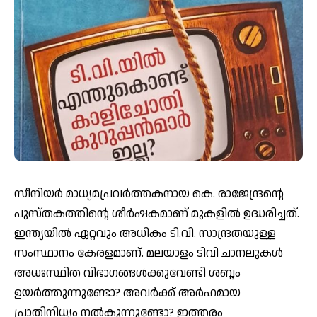
സീനിയര്‍ മാധ്യമപ്രവര്‍ത്തകനായ കെ. രാജേന്ദ്രന്റെ
പുസ്തകത്തിന്റെ ശീര്‍ഷകമാണ് മുകളില്‍ ഉദ്ധരിച്ചത്.
ഇന്ത്യയില്‍ ഏറ്റവും അധികം ടി.വി. സാന്ദ്രതയുള്ള
സംസ്ഥാനം കേരളമാണ്. മലയാളം ടിവി ചാനലുകള്‍
അധഃസ്ഥിത വിഭാഗങ്ങള്‍ക്കുവേണ്ടി ശബ്ദം
ഉയര്‍ത്തുന്നുണ്ടോ? അവര്‍ക്ക് അര്‍ഹമായ
പ്രാതിനിധ്യം നല്‍കുന്നുണ്ടോ? ഇത്തരം