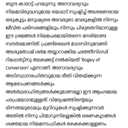
ബൃന്ദ കാരാട്ട് പറയുന്നു. അനാവശ്യവും
നിയമവിരുദ്ധവുമായ ഭയപ്പാട് സൃഷ്ടിച്ച് അശരണരായ
ഒരുകൂട്ടം മനുഷ്യരെ അവരുടെ വേരുകളില്‍ നിന്നും
ജീവിത പരിസരങ്ങളിലും നിന്നും പിഴുതെറിയാനുള്ള
ഈ ശ്രമങ്ങള്‍ നിയമപരമായിതന്നെ നേരിടേണ്ട
സന്ദര്‍ഭമാണിത്. ഫ്രണ്ട്‌ലൈന്‍ മാഗസിനുവേണ്ടി
അശുതോഷ് ശര്‍മ തയ്യാറാക്കിയ ഛത്തീസ്ഗഢ്
റിപ്പോര്‍ട്ടിനു തലക്കെട്ട് നല്‍കിയത് ‘Bogey of
Conversion’ എന്നാണ്. അനാവശ്യവും
അടിസ്ഥാനരഹിതവുമായ ഭീതി വിതയ്ക്കുന്ന
ആരോപണങ്ങള്‍ക്കും
അര്‍ത്ഥരാഹിത്യങ്ങള്‍ക്കുമാണല്ലോ ഈ ആംഗലേയ
പദപ്രയോഗമുള്ളത്. വിദ്വേഷത്തിന്റെയും
ഭിന്നതയുടെയും മുറിവുകള്‍ സൃഷ്ടിക്കുന്നവര്‍
അതില്‍ നിന്നു പിന്മാറുന്നില്ലെങ്കില്‍ ഭരണകൂടങ്ങള്‍
ശക്തമായ നിയമനടപടികള്‍ കൈക്കൊള്ളണം.