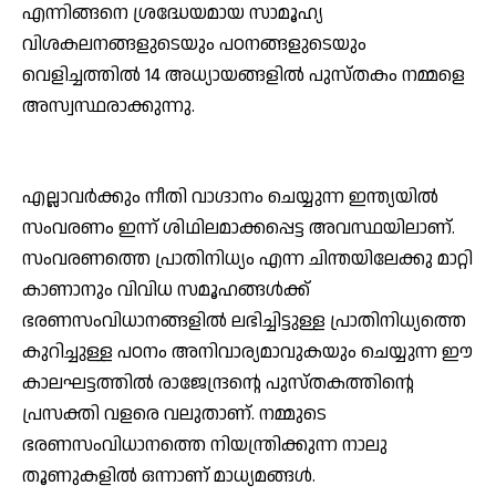
എന്നിങ്ങനെ ശ്രദ്ധേയമായ സാമൂഹ്യ
വിശകലനങ്ങളുടെയും പഠനങ്ങളുടെയും
വെളിച്ചത്തില്‍ 14 അധ്യായങ്ങളില്‍ പുസ്തകം നമ്മളെ
അസ്വസ്ഥരാക്കുന്നു.
എല്ലാവര്‍ക്കും നീതി വാഗ്ദാനം ചെയ്യുന്ന ഇന്ത്യയില്‍
സംവരണം ഇന്ന് ശിഥിലമാക്കപ്പെട്ട അവസ്ഥയിലാണ്.
സംവരണത്തെ പ്രാതിനിധ്യം എന്ന ചിന്തയിലേക്കു മാറ്റി
കാണാനും വിവിധ സമൂഹങ്ങള്‍ക്ക്
ഭരണസംവിധാനങ്ങളില്‍ ലഭിച്ചിട്ടുള്ള പ്രാതിനിധ്യത്തെ
കുറിച്ചുള്ള പഠനം അനിവാര്യമാവുകയും ചെയ്യുന്ന ഈ
കാലഘട്ടത്തില്‍ രാജേന്ദ്രന്റെ പുസ്തകത്തിന്റെ
പ്രസക്തി വളരെ വലുതാണ്. നമ്മുടെ
ഭരണസംവിധാനത്തെ നിയന്ത്രിക്കുന്ന നാലു
തൂണുകളില്‍ ഒന്നാണ് മാധ്യമങ്ങള്‍.