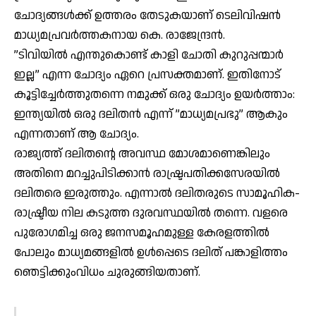
ചോദ്യങ്ങള്‍ക്ക് ഉത്തരം തേടുകയാണ് ടെലിവിഷന്‍
മാധ്യമപ്രവര്‍ത്തകനായ കെ. രാജേന്ദ്രന്‍.
”ടിവിയില്‍ എന്തുകൊണ്ട് കാളി ചോതി കുറുപ്പന്മാര്‍
ഇല്ല” എന്ന ചോദ്യം ഏറെ പ്രസക്തമാണ്. ഇതിനോട്
കൂട്ടിച്ചേര്‍ത്തുതന്നെ നമുക്ക് ഒരു ചോദ്യം ഉയര്‍ത്താം:
ഇന്ത്യയില്‍ ഒരു ദലിതന്‍ എന്ന് ”മാധ്യമപ്രഭു” ആകും
എന്നതാണ് ആ ചോദ്യം.
രാജ്യത്ത് ദലിതന്റെ അവസ്ഥ മോശമാണെങ്കിലും
അതിനെ മറച്ചുപിടിക്കാന്‍ രാഷ്ട്രപതിക്കസേരയില്‍
ദലിതരെ ഇരുത്തും. എന്നാല്‍ ദലിതരുടെ സാമൂഹിക-
രാഷ്ട്രീയ നില കടുത്ത ദുരവസ്ഥയില്‍ തന്നെ. വളരെ
പുരോഗമിച്ച ഒരു ജനസമൂഹമുള്ള കേരളത്തില്‍
പോലും മാധ്യമങ്ങളില്‍ ഉള്‍പ്പെടെ ദലിത് പങ്കാളിത്തം
ഞെട്ടിക്കുംവിധം ചുരുങ്ങിയതാണ്.