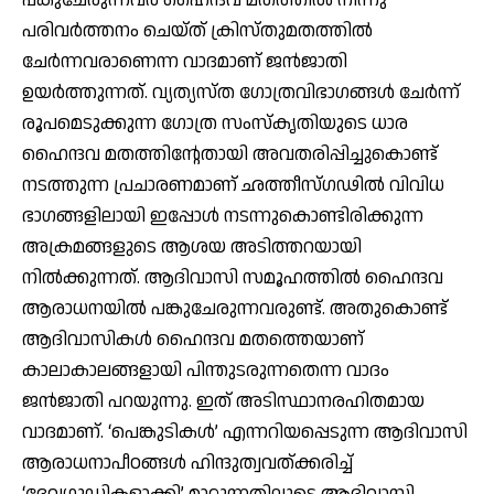
പരിവര്‍ത്തനം ചെയ്ത് ക്രിസ്തുമതത്തില്‍
ചേര്‍ന്നവരാണെന്ന വാദമാണ് ജന്‍ജാതി
ഉയര്‍ത്തുന്നത്. വ്യത്യസ്ത ഗോത്രവിഭാഗങ്ങള്‍ ചേര്‍ന്ന്
രൂപമെടുക്കുന്ന ഗോത്ര സംസ്‌കൃതിയുടെ ധാര
ഹൈന്ദവ മതത്തിന്റേതായി അവതരിപ്പിച്ചുകൊണ്ട്
നടത്തുന്ന പ്രചാരണമാണ് ഛത്തീസ്ഗഢില്‍ വിവിധ
ഭാഗങ്ങളിലായി ഇപ്പോള്‍ നടന്നുകൊണ്ടിരിക്കുന്ന
അക്രമങ്ങളുടെ ആശയ അടിത്തറയായി
നില്‍ക്കുന്നത്. ആദിവാസി സമൂഹത്തില്‍ ഹൈന്ദവ
ആരാധനയില്‍ പങ്കുചേരുന്നവരുണ്ട്. അതുകൊണ്ട്
ആദിവാസികള്‍ ഹൈന്ദവ മതത്തെയാണ്
കാലാകാലങ്ങളായി പിന്തുടരുന്നതെന്ന വാദം
ജന്‍ജാതി പറയുന്നു. ഇത് അടിസ്ഥാനരഹിതമായ
വാദമാണ്. ‘പെങ്കുടികള്‍’ എന്നറിയപ്പെടുന്ന ആദിവാസി
ആരാധനാപീഠങ്ങള്‍ ഹിന്ദുത്വവത്ക്കരിച്ച്
‘ദേവഗുഡികളാക്കി’ മാറ്റുന്നതിലൂടെ ആദിവാസി