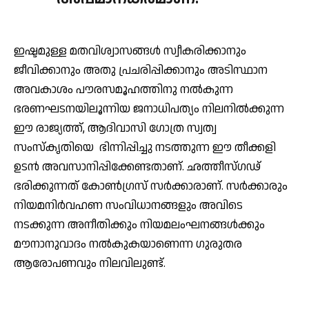
ഇഷ്ടമുള്ള മതവിശ്വാസങ്ങള്‍ സ്വീകരിക്കാനും
ജീവിക്കാനും അതു പ്രചരിപ്പിക്കാനും അടിസ്ഥാന
അവകാശം പൗരസമൂഹത്തിനു നല്‍കുന്ന
ഭരണഘടനയിലൂന്നിയ ജനാധിപത്യം നിലനില്‍ക്കുന്ന
ഈ രാജ്യത്ത്, ആദിവാസി ഗോത്ര സ്വത്വ
സംസ്‌കൃതിയെ ഭിന്നിപ്പിച്ചു നടത്തുന്ന ഈ തീക്കളി
ഉടന്‍ അവസാനിപ്പിക്കേണ്ടതാണ്. ഛത്തീസ്ഗഢ്
ഭരിക്കുന്നത് കോണ്‍ഗ്രസ് സര്‍ക്കാരാണ്. സര്‍ക്കാരും
നിയമനിര്‍വഹണ സംവിധാനങ്ങളും അവിടെ
നടക്കുന്ന അനീതിക്കും നിയമലംഘനങ്ങള്‍ക്കും
മൗനാനുവാദം നല്‍കുകയാണെന്ന ഗുരുതര
ആരോപണവും നിലവിലുണ്ട്.