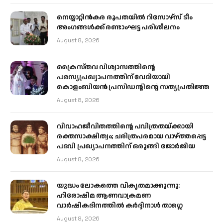
നെയ്യാറ്റിൻകര രൂപതയിൽ റിസോഴ്സ് ടീം
അംഗങ്ങൾക്ക് രണ്ടാംഘട്ട പരിശീലനം
August 8, 2026
ക്രൈസ്തവ വിശ്വാസത്തിന്റെ
പരസ്യപ്രഖ്യാപനത്തിന് വേദിയായി
കൊളംബിയൻ പ്രസിഡന്റിന്റെ സത്യപ്രതിജ്ഞ
August 8, 2026
വിവാഹജീവിതത്തിന്റെ പവിത്രതയ്ക്കായി
രക്തസാക്ഷിത്വം; ചരിത്രപരമായ വാഴ്ത്തപ്പെട്ട
പദവി പ്രഖ്യാപനത്തിന് ഒരുങ്ങി ജോര്‍ജിയ
August 8, 2026
യുദ്ധം ലോകത്തെ വികൃതമാക്കുന്നു:
ഹിരോഷിമ ആണവാക്രമണ
വാർഷികദിനത്തിൽ കർദ്ദിനാൾ താഗ്ലെ
August 8, 2026