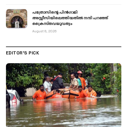
പത്രോസിന്റെ പിൻഗാമി
അസ്സീസിയിലെത്തിയതിൽ നന്ദി പറഞ്ഞ്
ക്രൈസ്തവയുവത്വം
August 8, 2026
EDITOR'S PICK