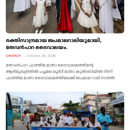
ഭക്തിസാന്ദ്രമായ ജപമാലറാലിയുമായി,
തേവൻപാറ ദൈവാലയം.
CHURCH
October 29, 2025
തേവൻപാറ ഫാത്തിമ മാതാ ദൈവാലയത്തിന്റെ
ആഭിമുഖ്യത്തിൽ പച്ചമല ലൂർദ് മാതാ കുരിശടിയിൽ നിന്ന്
ഫാത്തിമ മാതാ ദൈവാലയത്തിലേക്ക് ജപമാല റാലി നടത്തി.