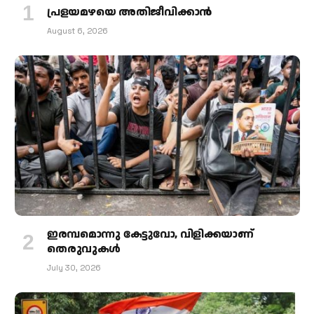
പ്രളയമഴയെ അതിജീവിക്കാന്‍
August 6, 2026
ഇരമ്പമൊന്നു കേട്ടുവോ, വിളിക്കയാണ്
തെരുവുകള്‍
July 30, 2026