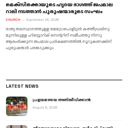
മെക്സിക്കൊയുടെ ഹൃദയ ഭാഗത്ത് ജപമാല
റാലി നടത്താൻ പുരുഷന്മാരുടെ സംഘം
CHURCH
September 24, 2025
രാജ്യ തലസ്ഥാനത്തുള്ള മെട്രോപൊളിറ്റൻ കത്തീഡ്രലിനു
മുന്നിലുള്ള ഹിസ്റ്റോറിക് സെന്ററിന് സമീപത്തു നിന്നു
ആരംഭിക്കുന്ന ജപമാല പ്രദിക്ഷണത്തില്‍ നൂറുകണക്കിന്
പുരുഷന്മാര്‍ പങ്കെടുക്കും
LATEST NEWS
പ്രളയമഴയെ അതിജീവിക്കാന്‍
August 6, 2026