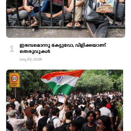
ഇരമ്പമൊന്നു കേട്ടുവോ, വിളിക്കയാണ്
തെരുവുകള്‍
July 30, 2026