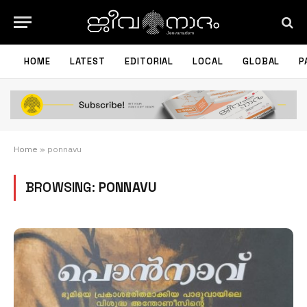
HOME
LATEST
EDITORIAL
LOCAL
GLOBAL
P
Home
»
ponnavu
BROWSING:
PONNAVU