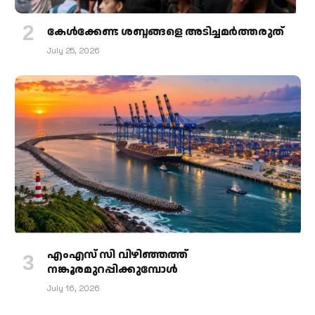
കേള്‍ക്കേണ്ട ശബ്ദങ്ങളെ അടിച്ചമര്‍ത്തരുത്
July 25, 2026
എംഎസ് സി വിഴിഞ്ഞത്ത്
നങ്കൂരമുറപ്പിക്കുമ്പോള്‍
July 16, 2026