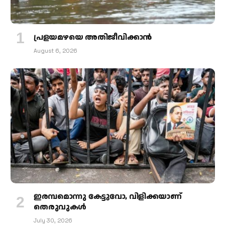
പ്രളയമഴയെ അതിജീവിക്കാന്‍
August 6, 2026
ഇരമ്പമൊന്നു കേട്ടുവോ, വിളിക്കയാണ്
തെരുവുകള്‍
July 30, 2026