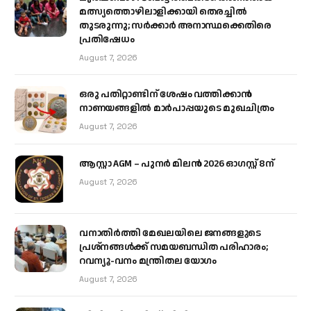
മത്സ്യത്തൊഴിലാളിക്കായി തെരച്ചിൽ
തുടരുന്നു; സർക്കാർ അനാസ്ഥക്കെതിരെ
പ്രതിഷേധം
August 7, 2026
ഒരു പതിറ്റാണ്ടിന് ശേഷം വത്തിക്കാൻ
നാണയങ്ങളിൽ മാർപാപ്പയുടെ മുഖചിത്രം
August 7, 2026
ആസ്റ്റാ AGM – പുനർ മിലൻ 2026 ഓഗസ്റ്റ് 8ന്
August 7, 2026
വനാതിർത്തി മേഖലയിലെ ജനങ്ങളുടെ
പ്രശ്നങ്ങൾക്ക് സമയബന്ധിത പരിഹാരം;
റവന്യൂ-വനം മന്ത്രിതല യോഗം
August 7, 2026