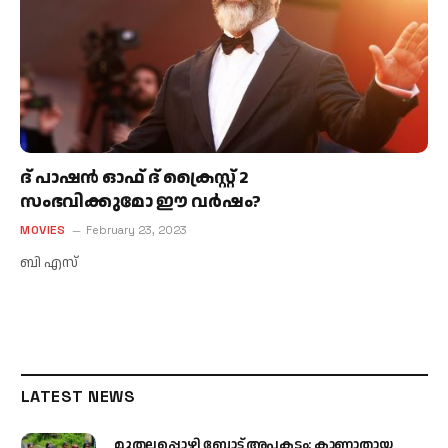
ദ് പാഷന്‍ ഓഫ് ദ് ക്രൈസ്റ്റ് 2
സംഭവിക്കുമോ ഈ വര്‍ഷം?
MOVIES
February 23, 2023
ബി എസ്
LATEST NEWS
മുതലപ്പൊഴി ബോട്ട് അപകടം: കാണാതായ