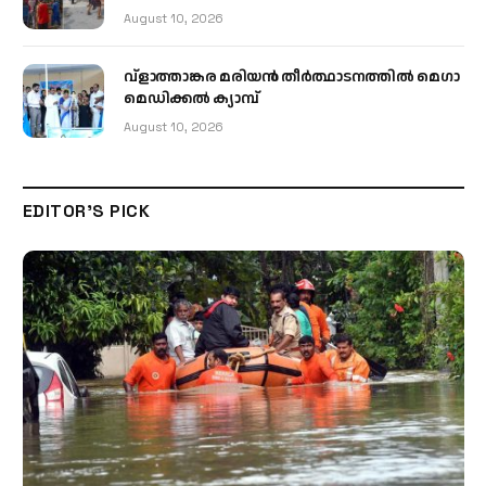
August 10, 2026
വ്ളാത്താങ്കര മരിയൻ തീർത്ഥാടനത്തിൽ മെഗാ
മെഡിക്കൽ ക്യാമ്പ്
August 10, 2026
EDITOR'S PICK