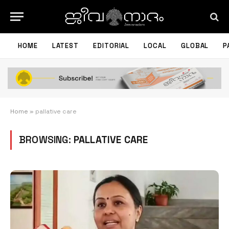
HOME
LATEST
EDITORIAL
LOCAL
GLOBAL
P
Home
»
pallative care
BROWSING:
PALLATIVE CARE