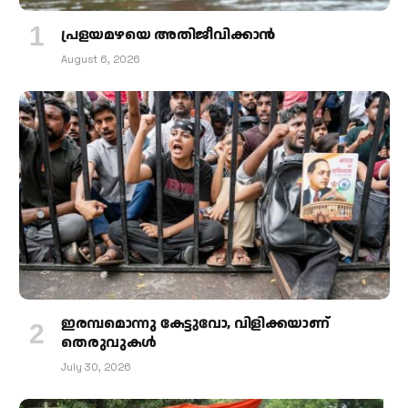
പ്രളയമഴയെ അതിജീവിക്കാന്‍
August 6, 2026
ഇരമ്പമൊന്നു കേട്ടുവോ, വിളിക്കയാണ്
തെരുവുകള്‍
July 30, 2026