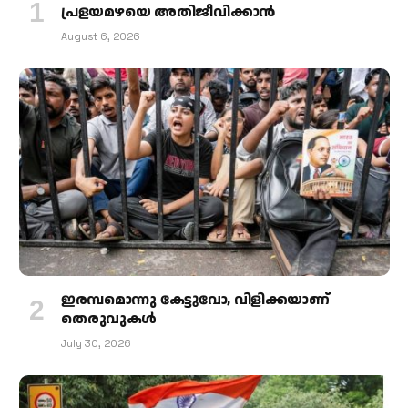
പ്രളയമഴയെ അതിജീവിക്കാന്‍
August 6, 2026
ഇരമ്പമൊന്നു കേട്ടുവോ, വിളിക്കയാണ്
തെരുവുകള്‍
July 30, 2026