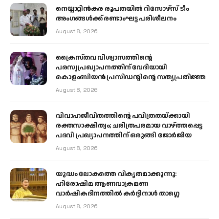
നെയ്യാറ്റിൻകര രൂപതയിൽ റിസോഴ്സ് ടീം
അംഗങ്ങൾക്ക് രണ്ടാംഘട്ട പരിശീലനം
August 8, 2026
ക്രൈസ്തവ വിശ്വാസത്തിന്റെ
പരസ്യപ്രഖ്യാപനത്തിന് വേദിയായി
കൊളംബിയൻ പ്രസിഡന്റിന്റെ സത്യപ്രതിജ്ഞ
August 8, 2026
വിവാഹജീവിതത്തിന്റെ പവിത്രതയ്ക്കായി
രക്തസാക്ഷിത്വം; ചരിത്രപരമായ വാഴ്ത്തപ്പെട്ട
പദവി പ്രഖ്യാപനത്തിന് ഒരുങ്ങി ജോര്‍ജിയ
August 8, 2026
യുദ്ധം ലോകത്തെ വികൃതമാക്കുന്നു:
ഹിരോഷിമ ആണവാക്രമണ
വാർഷികദിനത്തിൽ കർദ്ദിനാൾ താഗ്ലെ
August 8, 2026