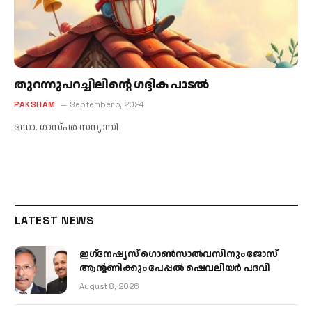
തുറന്നുപറച്ചിലിന്റെ ഗദ്ദിക പാടല്‍
PAKSHAM
September 5, 2024
ഡോ. ഗാസ്പര്‍ സന്യാസി
LATEST NEWS
ഇഗ്‌നേഷ്യസ് ഗൊൺസാൽവസിനും ജോസ്
ആന്റണിക്കും പേപ്പൽ ഷെവലിയർ പദവി
August 8, 2026