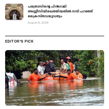
പത്രോസിന്റെ പിൻഗാമി
അസ്സീസിയിലെത്തിയതിൽ നന്ദി പറഞ്ഞ്
ക്രൈസ്തവയുവത്വം
August 8, 2026
EDITOR'S PICK