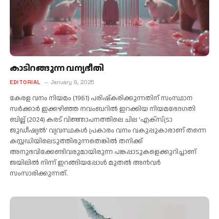
കാടിറങ്ങുന്ന വന്യഭീതി
EDITORIAL
January 9, 2025
കേരള വനം നിയമം (1961) പരിഷ്‌കരിക്കുന്നതിന് സംസ്ഥാന
സര്‍ക്കാര്‍ ഇക്കഴിഞ്ഞ നവംബറില്‍ ഇറക്കിയ നിയമഭേദഗതി
ബില്ല് (2024) കരട് വിജ്ഞാപനത്തിലെ ചില ‘എക്സ്ട്രാ
ജുഡീഷ്യല്‍’ വ്യവസ്ഥകള്‍ പ്രകാരം വനം വകുപ്പുകാരാണ് തന്നെ
കസ്റ്റഡിയിലെടുത്തിരുന്നതെങ്കില്‍ തനിക്ക്
അനുഭവിക്കേണ്ടിവരുമായിരുന്ന പങ്കപ്പാടുകളെക്കുറിച്ചാണ്
ജയിലില്‍ നിന്ന് ഇറങ്ങിയപ്പോള്‍ മുതല്‍ അന്‍വര്‍
സംസാരിക്കുന്നത്.