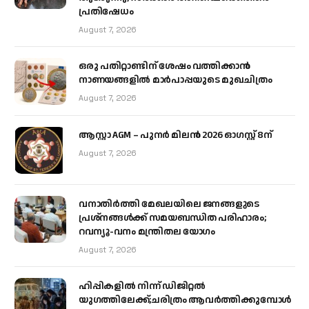
പ്രതിഷേധം
August 7, 2026
ഒരു പതിറ്റാണ്ടിന് ശേഷം വത്തിക്കാൻ
നാണയങ്ങളിൽ മാർപാപ്പയുടെ മുഖചിത്രം
August 7, 2026
ആസ്റ്റാ AGM – പുനർ മിലൻ 2026 ഓഗസ്റ്റ് 8ന്
August 7, 2026
വനാതിർത്തി മേഖലയിലെ ജനങ്ങളുടെ
പ്രശ്നങ്ങൾക്ക് സമയബന്ധിത പരിഹാരം;
റവന്യൂ-വനം മന്ത്രിതല യോഗം
August 7, 2026
ഹിപ്പികളില്‍ നിന്ന് ഡിജിറ്റല്‍
യുഗത്തിലേക്ക്;ചരിത്രം ആവര്‍ത്തിക്കുമ്പോള്‍