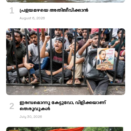
പ്രളയമഴയെ അതിജീവിക്കാന്‍
August 6, 2026
ഇരമ്പമൊന്നു കേട്ടുവോ, വിളിക്കയാണ്
തെരുവുകള്‍
July 30, 2026