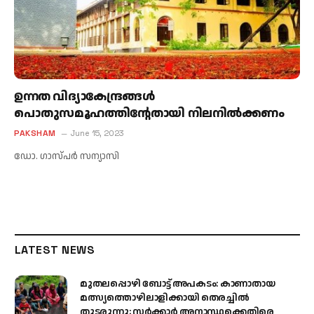
ഉന്നത വിദ്യാകേന്ദ്രങ്ങള്‍
പൊതുസമൂഹത്തിന്റേതായി നിലനില്‍ക്കണം
PAKSHAM
June 15, 2023
ഡോ. ഗാസ്പര്‍ സന്യാസി
LATEST NEWS
മുതലപ്പൊഴി ബോട്ട് അപകടം: കാണാതായ
മത്സ്യത്തൊഴിലാളിക്കായി തെരച്ചിൽ
തുടരുന്നു; സർക്കാർ അനാസ്ഥക്കെതിരെ