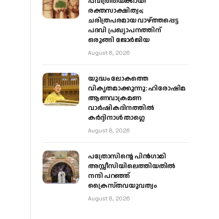
പവിത്രതയ്ക്കായി
രക്തസാക്ഷിത്വം;
ചരിത്രപരമായ വാഴ്ത്തപ്പെട്ട
പദവി പ്രഖ്യാപനത്തിന്
ഒരുങ്ങി ജോര്‍ജിയ
August 8, 2026
യുദ്ധം ലോകത്തെ
വികൃതമാക്കുന്നു: ഹിരോഷിമ
ആണവാക്രമണ
വാർഷികദിനത്തിൽ
കർദ്ദിനാൾ താഗ്ലെ
August 8, 2026
പത്രോസിന്റെ പിൻഗാമി
അസ്സീസിയിലെത്തിയതിൽ
നന്ദി പറഞ്ഞ്
ക്രൈസ്തവയുവത്വം
August 8, 2026