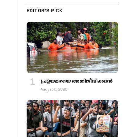
EDITOR'S PICK
പ്രളയമഴയെ അതിജീവിക്കാന്‍
August 6, 2026