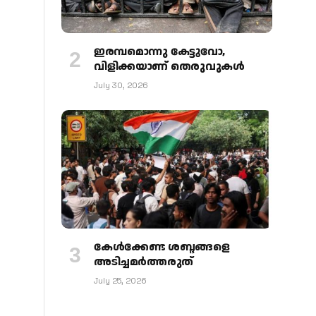
ഇരമ്പമൊന്നു കേട്ടുവോ,
വിളിക്കയാണ് തെരുവുകള്‍
July 30, 2026
കേള്‍ക്കേണ്ട ശബ്ദങ്ങളെ
അടിച്ചമര്‍ത്തരുത്
July 25, 2026