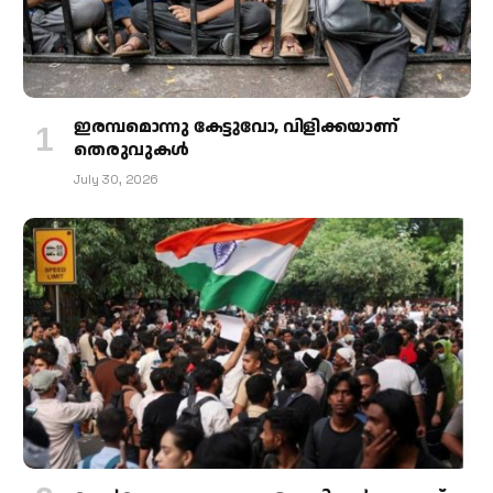
ഇരമ്പമൊന്നു കേട്ടുവോ, വിളിക്കയാണ്
തെരുവുകള്‍
July 30, 2026