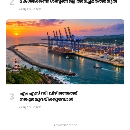
കേള്‍ക്കേണ്ട ശബ്ദങ്ങളെ അടിച്ചമര്‍ത്തരുത്
July 25, 2026
എംഎസ് സി വിഴിഞ്ഞത്ത്
നങ്കൂരമുറപ്പിക്കുമ്പോള്‍
July 16, 2026
Advertisement