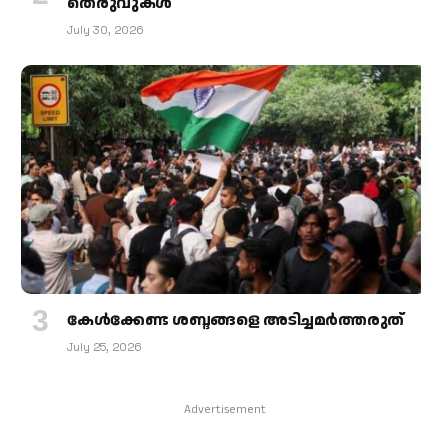
തെരുവുകള്‍
July 30, 2026
കേള്‍ക്കേണ്ട ശബ്ദങ്ങളെ അടിച്ചമര്‍ത്തരുത്
July 25, 2026
Advertisement