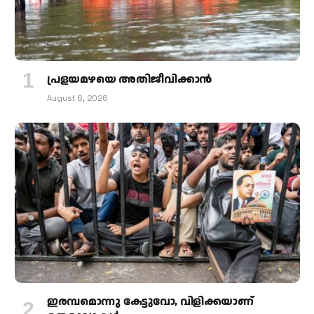
പ്രളയമഴയെ അതിജീവിക്കാന്‍
August 6, 2026
ഇരമ്പമൊന്നു കേട്ടുവോ, വിളിക്കയാണ്