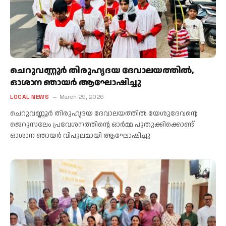
ചെറുവണ്ണൂർ തിരുഹൃദയ ദേവാലയത്തിൽ,
ഓശാന ഞായർ ആഘോഷിച്ചു
LOCAL NEWS
March 29, 2026
ചെറുവണ്ണൂർ തിരുഹൃദയ ദേവാലയത്തിൽ യേശുദേവന്റെ
ജെറുസലേം പ്രവേശനത്തിന്റെ ഓർമ്മ പുതുക്കിക്കൊണ്ട്
ഓശാന ഞായർ വിപുലമായി ആഘോഷിച്ചു