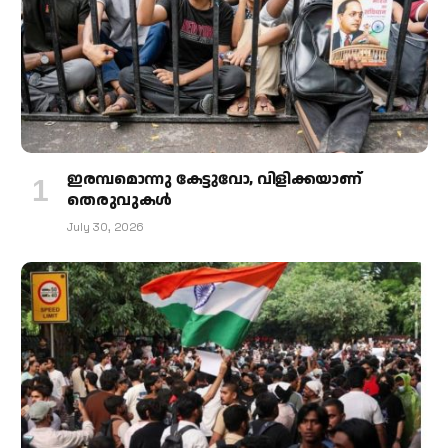
ഇരമ്പമൊന്നു കേട്ടുവോ, വിളിക്കയാണ്
തെരുവുകള്‍
July 30, 2026