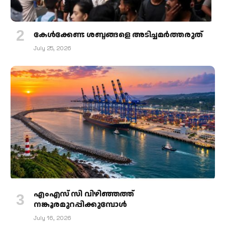
കേള്‍ക്കേണ്ട ശബ്ദങ്ങളെ അടിച്ചമര്‍ത്തരുത്
July 25, 2026
എംഎസ് സി വിഴിഞ്ഞത്ത്
നങ്കൂരമുറപ്പിക്കുമ്പോള്‍
July 16, 2026