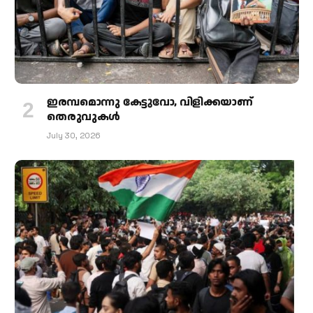
ഇരമ്പമൊന്നു കേട്ടുവോ, വിളിക്കയാണ്
തെരുവുകള്‍
July 30, 2026