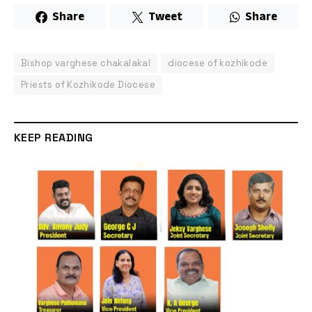
Share
Tweet
Share
Bishop varghese chakalakal
diocese of kozhikode
Priests of Kozhikode Diocese
KEEP READING