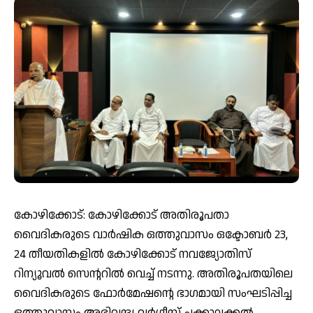
കോഴിക്കോട്: കോഴിക്കോട് അതിരൂപതാ
വൈദികരുടെ വാർഷിക ഒത്തുവാസം ഒക്ടോബർ 23,
24 തീയതികളിൽ കോഴിക്കോട് നവജ്യോതിസ്
റിന്യൂവൽ സെന്ററിൽ വെച്ച് നടന്നു. അതിരൂപതയിലെ
വൈദികരുടെ ഫോർമേഷന്റെ ഭാഗമായി സംഘടിപ്പിച്ച
ഒത്തുവാസം അഭിവന്ദ്യ വർഗീസ് ചക്കാലക്കൽ