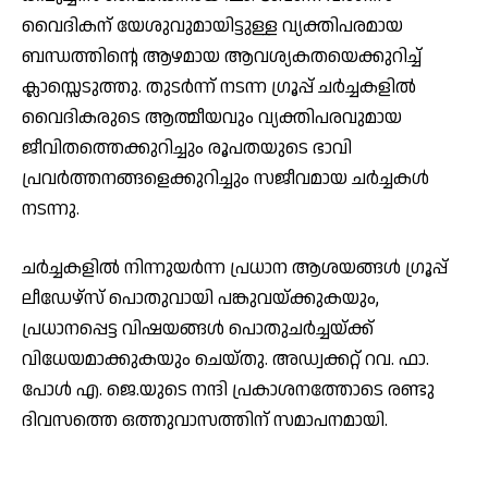
വൈദികന് യേശുവുമായിട്ടുള്ള വ്യക്തിപരമായ
ബന്ധത്തിന്റെ ആഴമായ ആവശ്യകതയെക്കുറിച്ച്
ക്ലാസ്സെടുത്തു. തുടർന്ന് നടന്ന ഗ്രൂപ്പ് ചർച്ചകളിൽ
വൈദികരുടെ ആത്മീയവും വ്യക്തിപരവുമായ
ജീവിതത്തെക്കുറിച്ചും രൂപതയുടെ ഭാവി
പ്രവർത്തനങ്ങളെക്കുറിച്ചും സജീവമായ ചർച്ചകൾ
നടന്നു.
ചർച്ചകളിൽ നിന്നുയർന്ന പ്രധാന ആശയങ്ങൾ ഗ്രൂപ്പ്
ലീഡേഴ്സ് പൊതുവായി പങ്കുവയ്ക്കുകയും,
പ്രധാനപ്പെട്ട വിഷയങ്ങൾ പൊതുചർച്ചയ്ക്ക്
വിധേയമാക്കുകയും ചെയ്തു. അഡ്വക്കറ്റ് റവ. ഫാ.
പോൾ എ. ജെ.യുടെ നന്ദി പ്രകാശനത്തോടെ രണ്ടു
ദിവസത്തെ ഒത്തുവാസത്തിന് സമാപനമായി.