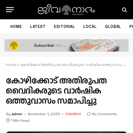
HOME
LATEST
EDITORIAL
LOCAL
GLOBAL
P
Home
»
കോഴിക്കോട് അതിരൂപത വൈദികരുടെ വാർഷിക ഒത്തുവാസം സമാപിച്ചു
കോഴിക്കോട് അതിരൂപത
വൈദികരുടെ വാർഷിക
ഒത്തുവാസം സമാപിച്ചു
By
admin
November 1, 2025
CHURCH
No Comments
1 Min Read