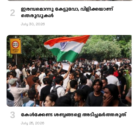
ഇരമ്പമൊന്നു കേട്ടുവോ, വിളിക്കയാണ്
തെരുവുകള്‍
July 30, 2026
കേള്‍ക്കേണ്ട ശബ്ദങ്ങളെ അടിച്ചമര്‍ത്തരുത്
July 25, 2026