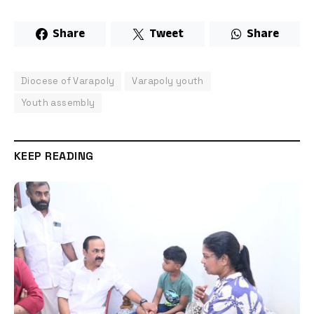
Share
Tweet
Share
Diocese of Varapoly
Varapoly youth
Youth assembly
KEEP READING