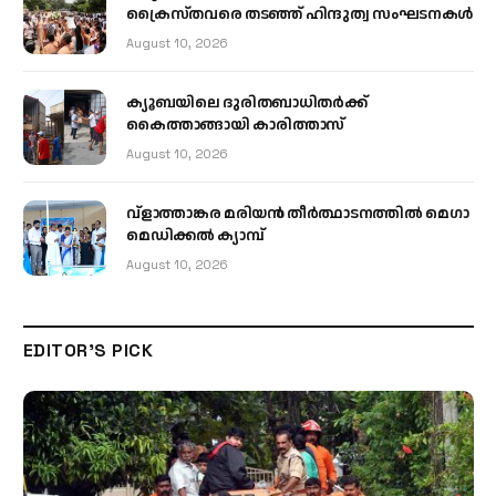
ക്രൈസ്തവരെ തടഞ്ഞ് ഹിന്ദുത്വ സംഘടനകൾ
August 10, 2026
ക്യൂബയിലെ ദുരിതബാധിതർക്ക്
കൈത്താങ്ങായി കാരിത്താസ്
August 10, 2026
വ്ളാത്താങ്കര മരിയൻ തീർത്ഥാടനത്തിൽ മെഗാ
മെഡിക്കൽ ക്യാമ്പ്
August 10, 2026
EDITOR'S PICK