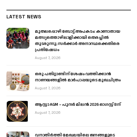
LATEST NEWS
മുതലപ്പൊഴി ബോട്ട് അപകടം: കാണാതായ
മത്സ്യത്തൊഴിലാളിക്കായി തെരച്ചിൽ
തുടരുന്നു; സർക്കാർ അനാസ്ഥക്കെതിരെ
പ്രതിഷേധം
August 7, 2026
ഒരു പതിറ്റാണ്ടിന് ശേഷം വത്തിക്കാൻ
നാണയങ്ങളിൽ മാർപാപ്പയുടെ മുഖചിത്രം
August 7, 2026
ആസ്റ്റാ AGM – പുനർ മിലൻ 2026 ഓഗസ്റ്റ് 8ന്
August 7, 2026
വനാതിർത്തി മേഖലയിലെ ജനങ്ങളുടെ