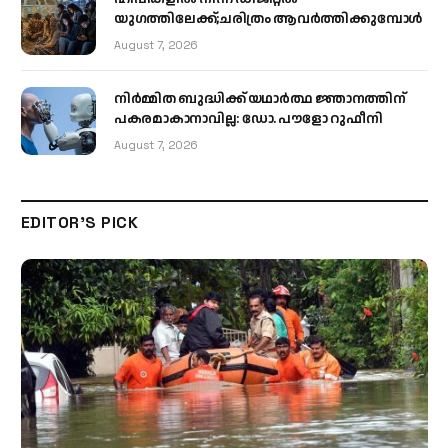
യുഗത്തിലേക്ക്;ചരിത്രം ആവര്‍ത്തിക്കുമ്പോള്‍
August 7, 2026
നിർമ്മിത ബുദ്ധിക്ക് യഥാർത്ഥ ജ്ഞാനത്തിന്
പകരമാകാനാവില്ല: ഡോ. പൗളോ റുഫീനി
August 7, 2026
EDITOR'S PICK