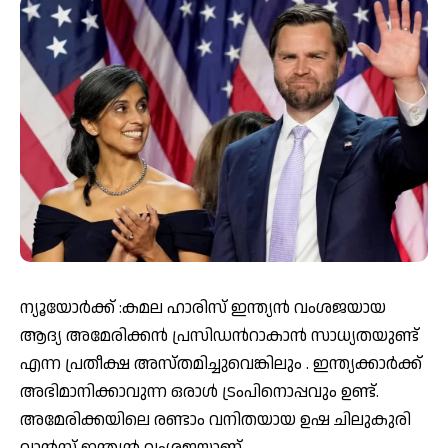
ന്യൂയോർക്ക് :കമല ഹാരിസ് ഇന്ത്യന്‍ വംശജയായ
ആദ്യ അമേരിക്കന്‍ പ്രസിഡന്‍റാകാന്‍ സാധ്യതയുണ്ട്
എന്ന പ്രതീക്ഷ അസ്തമിച്ചുവെങ്കിലും . ഇന്ത്യക്കാര്‍ക്ക്
അഭിമാനിക്കാവുന്ന ഒരാള്‍ ട്രംപിനൊപ്പവും ഉണ്ട്.
അമേരിക്കയിലെ രണ്ടാം വനിതയായ ഉഷ ചിലുകുരി
വാന്‍സ് ഇന്ത്യന്‍ വംശജയാണ്.