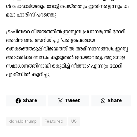
ള്‍ പോ​രാ​ടി​യ​തും വോ​ട്ട് ചെ​യ്ത​തും ഇ​തി​ന​ല്ലെ​ന്നും ക​
മ​ലാ ഹാ​രി​സ് പ​റ​ഞ്ഞു.
ട്രംപിന്‍റെ വിജയത്തിൽ ഇന്ത്യൻ പ്രധാനമന്ത്രി മോദി
അഭിനന്ദനം അറിയിച്ചു. ‘ചരിത്രപരമായ
തെരഞ്ഞെടുപ്പ് വിജയത്തിൽ അഭിനന്ദനങ്ങള്‍. ഇന്ത്യ
അമേരിക്ക ബന്ധം കൂടുതൽ ദൃഢമാവട്ടെ. ആഗോള
സമാധാനത്തിനായി ഒരുമിച്ച് നീങ്ങാം’ എന്നും മോദി
എക്‌സിൽ കുറിച്ചു.
Share
Tweet
Share
donald trump
Featured
US