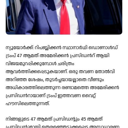
ന്യൂ​യോ​ര്‍​ക്ക്: റിപബ്ലിക്കൻ സ്ഥാനാർഥി ഡൊണാൾഡ്
ട്രംപ് 47 ആമത് അമേരിക്കൻ പ്രസിഡന്‍റ് ആയി
വിജയമുറപ്പിക്കുമ്പോൾ ചരിത്രം
ആവർത്തിക്കപ്പെടുകയാണ്. ഒരു തവണ തോൽവി
അറിഞ്ഞ ശേഷം, തുടർച്ചയായല്ലാതെ വീണ്ടും
അധികാരത്തിലെത്തുന്ന രണ്ടാമത്തെ അമേരിക്കൻ
പ്രസിഡന്‍റായാണ് ട്രംപ് ഇത്തവണ വൈറ്റ്
ഹൗസിലെത്തുന്നത്.
നിങ്ങളുടെ 47 ആമത് പ്രസിഡൻ്റും 45 ആമത്
പ്രസിഡൻ്റുമായി തെരഞ്ഞെടുക്കപ്പെട്ട അസാധാരണ