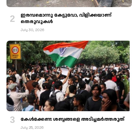
ഇരമ്പമൊന്നു കേട്ടുവോ, വിളിക്കയാണ്
തെരുവുകള്‍
July 30, 2026
കേള്‍ക്കേണ്ട ശബ്ദങ്ങളെ അടിച്ചമര്‍ത്തരുത്
July 25, 2026