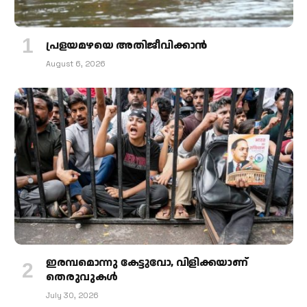
പ്രളയമഴയെ അതിജീവിക്കാന്‍
August 6, 2026
ഇരമ്പമൊന്നു കേട്ടുവോ, വിളിക്കയാണ്
തെരുവുകള്‍
July 30, 2026