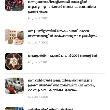
മത്സ്യത്തൊഴിലാളിക്കായി തെരച്ചിൽ
തുടരുന്നു; സർക്കാർ അനാസ്ഥക്കെതിരെ
പ്രതിഷേധം
August 7, 2026
ഒരു പതിറ്റാണ്ടിന് ശേഷം വത്തിക്കാൻ
നാണയങ്ങളിൽ മാർപാപ്പയുടെ മുഖചിത്രം
August 7, 2026
ആസ്റ്റാ AGM – പുനർ മിലൻ 2026 ഓഗസ്റ്റ് 8ന്
August 7, 2026
വനാതിർത്തി മേഖലയിലെ ജനങ്ങളുടെ
പ്രശ്നങ്ങൾക്ക് സമയബന്ധിത പരിഹാരം;
റവന്യൂ-വനം മന്ത്രിതല യോഗം
August 7, 2026
ഹിപ്പികളില്‍ നിന്ന് ഡിജിറ്റല്‍