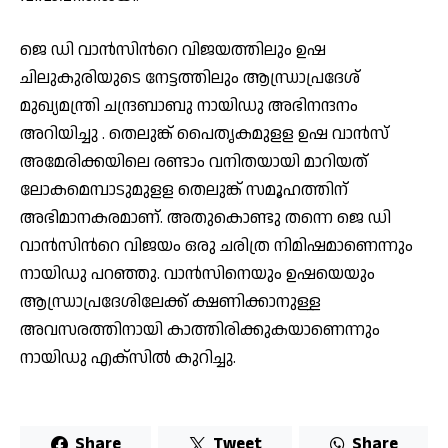
ജെ ഡി വാൻസിന്‍റെ വിജയത്തിലും ഉഷ
ചിലുകുരിയുടെ നേട്ടത്തിലും ആന്ധ്രാപ്രദേശ്
മുഖ്യമന്ത്രി ചന്ദ്രബാബു നായിഡു അഭിനന്ദനം
അറിയിച്ചു . തെലുങ്ക് പൈതൃകമുളള ഉഷ വാൻസ്
അമേരിക്കയിലെ രണ്ടാം വനിതയായി മാറിയത്
ലോകമെമ്പാടുമുളള തെലുങ്ക് സമൂഹത്തിന്
അഭിമാനകരമാണ്. അതുകൊണ്ടു തന്നെ ജെ ഡി
വാൻസിന്‍റെ വിജയം ഒരു ചരിത്ര നിമിഷമാണെന്നും
നായിഡു പറഞ്ഞു. വാൻസിനെയും ഉഷയെയും
ആന്ധ്രാപ്രദേശിലേക്ക് ക്ഷണിക്കാനുള്ള
അവസരത്തിനായി കാത്തിരിക്കുകയാണെന്നും
നായിഡു എക്‌സിൽ കുറിച്ചു.
Share
Tweet
Share