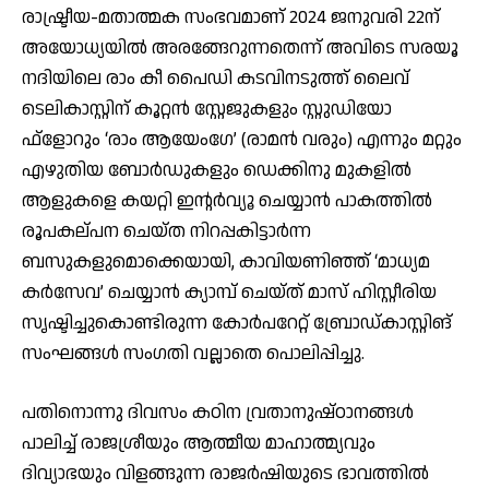
രാഷ്ട്രീയ-മതാത്മക സംഭവമാണ് 2024 ജനുവരി 22ന്
അയോധ്യയില്‍ അരങ്ങേറുന്നതെന്ന് അവിടെ സരയൂ
നദിയിലെ രാം കീ പൈഡി കടവിനടുത്ത് ലൈവ്
ടെലികാസ്റ്റിന് കൂറ്റന്‍ സ്റ്റേജുകളും സ്റ്റുഡിയോ
ഫ്‌ളോറും ‘രാം ആയേംഗേ’ (രാമന്‍ വരും) എന്നും മറ്റും
എഴുതിയ ബോര്‍ഡുകളും ഡെക്കിനു മുകളില്‍
ആളുകളെ കയറ്റി ഇന്റര്‍വ്യൂ ചെയ്യാന്‍ പാകത്തില്‍
രൂപകല്പന ചെയ്ത നിറപ്പകിട്ടാര്‍ന്ന
ബസുകളുമൊക്കെയായി, കാവിയണിഞ്ഞ് ‘മാധ്യമ
കര്‍സേവ’ ചെയ്യാന്‍ ക്യാമ്പ് ചെയ്ത് മാസ് ഹിസ്റ്റീരിയ
സൃഷ്ടിച്ചുകൊണ്ടിരുന്ന കോര്‍പറേറ്റ് ബ്രോഡ്കാസ്റ്റിങ്
സംഘങ്ങള്‍ സംഗതി വല്ലാതെ പൊലിപ്പിച്ചു.
പതിനൊന്നു ദിവസം കഠിന വ്രതാനുഷ്ഠാനങ്ങള്‍
പാലിച്ച് രാജശ്രീയും ആത്മീയ മാഹാത്മ്യവും
ദിവ്യാഭയും വിളങ്ങുന്ന രാജര്‍ഷിയുടെ ഭാവത്തില്‍