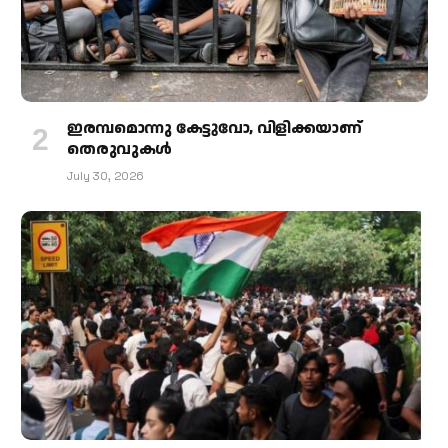
ഇരമ്പമൊന്നു കേട്ടുവോ, വിളിക്കയാണ്
തെരുവുകള്‍
July 30, 2026