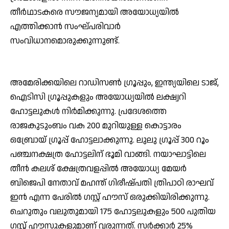
തീര്‍ഥാടകരെ സൗജന്യമായി അയോധ്യയില്‍
എത്തിക്കാന്‍ സംഘ്പരിവാര്‍
സംവിധാനമൊരുക്കുന്നുണ്ട്.
അമേരിക്കയിലെ റാഡിസണ്‍ ഗ്രൂപ്പും, ഇന്ത്യയിലെ ടാജ്,
ഐടിസി ഗ്രൂപ്പുകളും അയോധ്യയില്‍ ലക്ഷ്വറി
ഹോട്ടലുകള്‍ നിര്‍മിക്കുന്നു. പ്രദേശത്തെ
രാജകുടുംബം വക 200 മുറിയുള്ള കൊട്ടാരം
ഒബ്രോയ് ഗ്രൂപ്പ് ഹോട്ടലാക്കുന്നു. ലുലു ഗ്രൂപ്പ് 300 റൂം
പഞ്ചനക്ഷത്ര ഹോട്ടലിന് ഭൂമി വാങ്ങി. നയാഘാട്ടിലെ
തീന്‍ കലശ് ക്ഷേത്രവളപ്പില്‍ അയോധ്യ മേയര്‍
ബിജെപി നേതാവ് മഹന്ത് ഗിരീഷ്പതി ത്രിപാഠി രാഘവ്
ഇന്‍ എന്ന പേരില്‍ ഗസ്റ്റ് ഹൗസ് ഒരുക്കിയിരിക്കുന്നു.
ചെറുതും വലുതുമായി 175 ഹോട്ടലുകളും 500 പുതിയ
ഗസ്റ്റ് ഹൗസുകളുമാണ് വരുന്നത്. സര്‍ക്കാര്‍ 25%