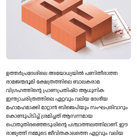
ഉത്തര്‍പ്രദേശിലെ അയോധ്യയില്‍ പണിതീരാത്ത
രാമജന്മഭൂമി ക്ഷേത്രത്തിലെ ബാലകരാമ
വിഗ്രഹത്തിന്റെ പ്രാണപ്രതിഷ്ഠ ആധുനിക
ഇന്ത്യാചരിത്രത്തിലെ ഏറ്റവും വലിയ ദേശീയ
മഹാമഹമാക്കി മാറ്റാന്‍ ബിജെപിയും സംഘപരിവാറും
കൊണ്ടുപിടിച്ച് ശ്രമിച്ചത് ആസന്നമായ
പൊതുതിരഞ്ഞെടുപ്പിന്റെ പശ്ചാത്തലത്തിലാണ്. ഈ
രാജ്യത്ത് നമ്മുടെ ജീവിതകാലത്തെ ഏറ്റവും വലിയ