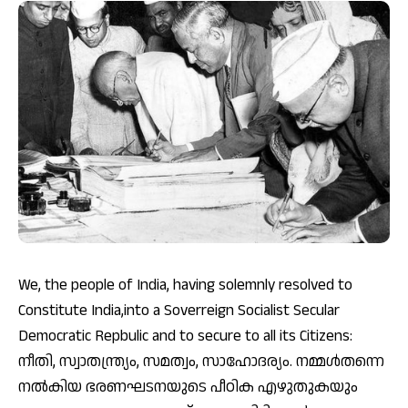
We, the people of India, having solemnly resolved to
Constitute India,into a Soverreign Socialist Secular
Democratic Repbulic and to secure to all its Citizens:
നീതി, സ്വാതന്ത്ര്യം, സമത്വം, സാഹോദര്യം. നമ്മള്‍തന്നെ
നല്‍കിയ ഭരണഘടനയുടെ പീഠിക എഴുതുകയും