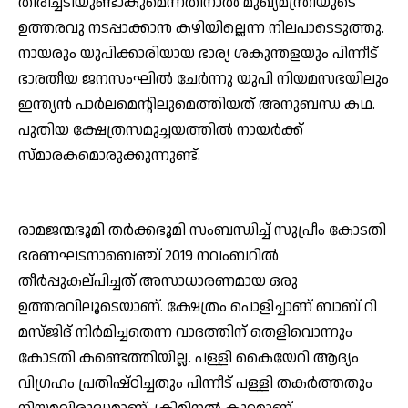
തിരിച്ചടിയുണ്ടാകുമെന്നതിനാല്‍ മുഖ്യമന്ത്രിയുടെ
ഉത്തരവു നടപ്പാക്കാന്‍ കഴിയില്ലെന്ന നിലപാടെടുത്തു.
നായരും യുപിക്കാരിയായ ഭാര്യ ശകുന്തളയും പിന്നീട്
ഭാരതീയ ജനസംഘില്‍ ചേര്‍ന്നു യുപി നിയമസഭയിലും
ഇന്ത്യന്‍ പാര്‍ലമെന്റിലുമെത്തിയത് അനുബന്ധ കഥ.
പുതിയ ക്ഷേത്രസമുച്ചയത്തില്‍ നായര്‍ക്ക്
സ്മാരകമൊരുക്കുന്നുണ്ട്.
രാമജന്മഭൂമി തര്‍ക്കഭൂമി സംബന്ധിച്ച് സുപ്രീം കോടതി
ഭരണഘടനാബെഞ്ച് 2019 നവംബറില്‍
തീര്‍പ്പുകല്പിച്ചത് അസാധാരണമായ ഒരു
ഉത്തരവിലൂടെയാണ്. ക്ഷേത്രം പൊളിച്ചാണ് ബാബ് റി
മസ്ജിദ് നിര്‍മിച്ചതെന്ന വാദത്തിന് തെളിവൊന്നും
കോടതി കണ്ടെത്തിയില്ല. പള്ളി കൈയേറി ആദ്യം
വിഗ്രഹം പ്രതിഷ്ഠിച്ചതും പിന്നീട് പള്ളി തകര്‍ത്തതും