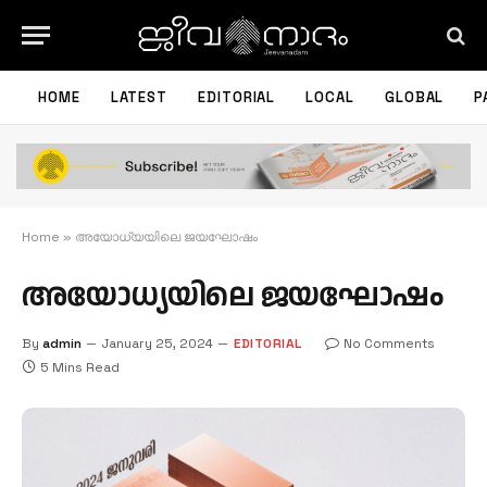
HOME
LATEST
EDITORIAL
LOCAL
GLOBAL
P
Home
»
അയോധ്യയിലെ ജയഘോഷം
അയോധ്യയിലെ ജയഘോഷം
By
admin
January 25, 2024
EDITORIAL
No Comments
5 Mins Read