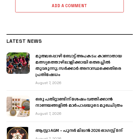
ADD A COMMENT
LATEST NEWS
മുതലപ്പൊഴി ബോട്ട് അപകടം: കാണാതായ
മത്സ്യത്തൊഴിലാളിക്കായി തെരച്ചിൽ
തുടരുന്നു; സർക്കാർ അനാസ്ഥക്കെതിരെ
പ്രതിഷേധം
August 7, 2026
ഒരു പതിറ്റാണ്ടിന് ശേഷം വത്തിക്കാൻ
നാണയങ്ങളിൽ മാർപാപ്പയുടെ മുഖചിത്രം
August 7, 2026
ആസ്റ്റാ AGM – പുനർ മിലൻ 2026 ഓഗസ്റ്റ് 8ന്
August 7, 2026