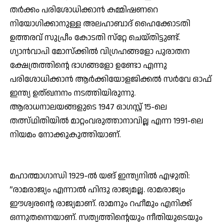
തര്‍ക്കം പരിശോധിക്കാന്‍ കമ്മിഷണറെ
നിയോഗിക്കാനുള്ള അലഹാബാദ് ഹൈക്കോടതി
ഉത്തരവ് സുപ്രീം കോടതി സ്‌റ്റേ ചെയ്തിട്ടുണ്ട്.
ഗ്യാന്‍വാപി മോസ്‌ക്കില്‍ വിഗ്രഹങ്ങളോ പുരാതന
ക്ഷേത്രത്തിന്റെ ഭാഗങ്ങളോ ഉണ്ടോ എന്നു
പരിശോധിക്കാന്‍ ആര്‍ക്കിയോളജിക്കല്‍ സര്‍വേ ഓഫ്
ഇന്ത്യ ഉത്ഖനനം നടത്തിയിരുന്നു.
ആരാധനാലയങ്ങളുടെ 1947 ഓഗസ്റ്റ് 15-ലെ
തത്സ്ഥിതിയില്‍ മാറ്റംവരുത്താനാവില്ല എന്ന 1991-ലെ
നിയമം നോക്കുകുത്തിയാണ്.
മഹാത്മാഗാന്ധി 1929-ല്‍ യങ് ഇന്ത്യനില്‍ എഴുതി:
”രാമരാജ്യം എന്നാല്‍ ഹിന്ദു രാജ്യമല്ല. രാമരാജ്യം
ഈശ്വരന്റെ രാജ്യമാണ്. രാമനും റഹീമും എനിക്ക്
ഒന്നുതന്നെയാണ്. സത്യത്തിന്റെയും നീതിയുടെയും