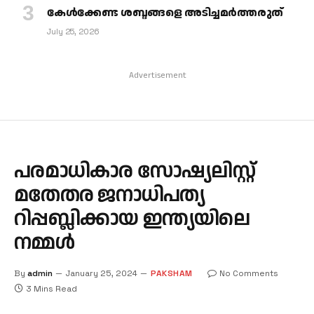
കേള്‍ക്കേണ്ട ശബ്ദങ്ങളെ അടിച്ചമര്‍ത്തരുത്
July 25, 2026
Advertisement
പരമാധികാര സോഷ്യലിസ്റ്റ്
മതേതര ജനാധിപത്യ
റിപ്പബ്ലിക്കായ ഇന്ത്യയിലെ
നമ്മള്‍
By
admin
January 25, 2024
PAKSHAM
No Comments
3 Mins Read