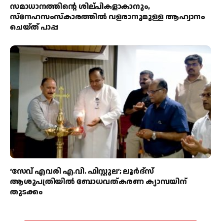
സമാധാനത്തിന്റെ ശില്പികളാകാനും,
സ്നേഹസംസ്കാരത്തിൽ വളരാനുമുള്ള ആഹ്വാനം
ചെയ്ത് പാപ്പ
‘സേവ് എവരി എ.വി. ഫിസ്റ്റുല’; ലൂർദ്‌സ്
ആശുപത്രിയിൽ ബോധവത്കരണ ക്യാമ്പയിന്
തുടക്കം