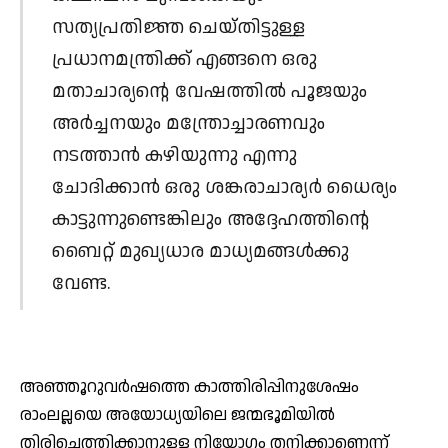
സത്യപ്രതിജ്ഞ ചെയ്തിട്ടുള്ള
പ്രധാനമന്ത്രിക്ക് എങ്ങനെ ഒരു
മതാചാര്യന്റെ വേഷത്തില്‍ പൂജയും
അര്‍ച്ചനയും മന്ത്രോച്ചാരണവും
നടത്താന്‍ കഴിയുന്നു എന്നു
ചോദിക്കാന്‍ ഒരു ശങ്കരാചാര്യര്‍ ധൈര്യം
കാട്ടുന്നുണ്ടെങ്കിലും അദ്ദേഹത്തിന്റെ
ബൈറ്റ് മുഖ്യധാര മാധ്യമങ്ങള്‍ക്കു
വേണ്ട.
അഞ്ഞൂറുവര്‍ഷത്തെ കാത്തിരിപ്പിനുശേഷം
രാംലല്ലയെ അയോധ്യയിലെ ജന്മഭൂമിയില്‍
തിരിച്ചെത്തിക്കാനുള്ള നിയോഗം തനിക്കാണെന്ന്