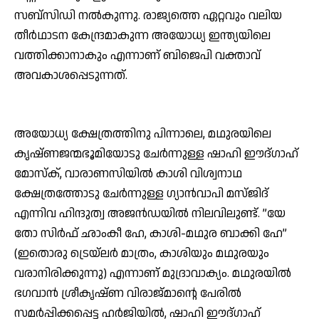
സബ്‌സിഡി നല്‍കുന്നു. രാജ്യത്തെ ഏറ്റവും വലിയ
തീര്‍ഥാടന കേന്ദ്രമാകുന്ന അയോധ്യ ഇന്ത്യയിലെ
വത്തിക്കാനാകും എന്നാണ് ബിജെപി വക്താവ്
അവകാശപ്പെടുന്നത്.
അയോധ്യ ക്ഷേത്രത്തിനു പിന്നാലെ, മഥുരയിലെ
കൃഷ്ണജന്മഭൂമിയോടു ചേര്‍ന്നുള്ള ഷാഹി ഈദ്ഗാഹ്
മോസ്‌ക്, വാരാണസിയില്‍ കാശി വിശ്വനാഥ
ക്ഷേത്രത്തോടു ചേര്‍ന്നുള്ള ഗ്യാന്‍വാപി മസ്ജിദ്
എന്നിവ ഹിന്ദുത്വ അജന്‍ഡയില്‍ നിലവിലുണ്ട്. ”യേ
തോ സിര്‍ഫ് ഛാംകീ ഹേ, കാശി-മഥുര ബാക്കി ഹേ”
(ഇതൊരു ട്രെയ്‌ലര്‍ മാത്രം, കാശിയും മഥുരയും
വരാനിരിക്കുന്നു) എന്നാണ് മുദ്രാവാക്യം. മഥുരയില്‍
ഭഗവാന്‍ ശ്രീകൃഷ്ണ വിരാജ്മാന്റെ പേരില്‍
സമര്‍പ്പിക്കപ്പെട്ട ഹര്‍ജിയില്‍, ഷാഹി ഈദ്ഗാഹ്