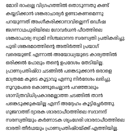
മോദി രാംലല്ല വിഗ്രഹത്തില്‍ തൊടുന്നതു കണ്ട്
കയ്യടിക്കാന്‍ ശങ്കരാചാര്യര്‍ ഉണ്ടാകണമെന്നു
പറയുന്നത് അംഗീകരിക്കാനാവില്ലെന്ന് ഒഡീഷ
ജഗന്നാഥപുരിയിലെ ഗോവര്‍ധന്‍ പീഠത്തിലെ
ശങ്കരാചാര്യ സ്വാമി നിശ്ചലാനന്ദ സരസ്വതി പ്രതികരിച്ചു.
പുരി ശങ്കരമഠത്തിന്റെ അതിര്‍ത്തി പ്രയാഗ്
വരെയുണ്ട്. എന്നാല്‍ അയോധ്യയുടെ കാര്യത്തില്‍
ഒരിക്കല്‍ പോലും തന്റെ ഉപദേശം തേടിയില്ല.
പ്രാണപ്രതിഷ്ഠാ ചടങ്ങില്‍ പങ്കെടുക്കാന്‍ ഒരാളെ
മാത്രമേ കൂടെ കൂട്ടാവൂ എന്നു നിര്‍ദേശം ലഭിച്ചു.
നൂറുപേരെ കൊണ്ടുചെല്ലാന്‍ പറഞ്ഞാലും
ശാസ്ത്രവിധിപ്രകാരമല്ലാത്ത ചടങ്ങില്‍ താന്‍
പങ്കെടുക്കുകയില്ല എന്ന് അദ്ദേഹം കൂട്ടിച്ചേര്‍ത്തു.
ഗുജറാത്ത് ദ്വാരക ശാരദാപീഠത്തിലെ സദാനന്ദ്
സരസ്വതിയും കര്‍ണാടക ശൃംഗേരി ശാരദാപീഠത്തിലെ
ഭാരതി തീര്‍ഥയും പ്രാണപ്രതിഷ്ഠയ്ക്ക് എത്തിയില്ല.