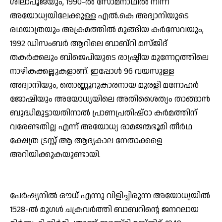
ശിലാപൂജയും, 1990-ല്‍ സോമനാഥില്‍ നിന്ന്
അയോധ്യയിലേക്കുള്ള എല്‍.കെ അദ്വാനിയുടെ
രഥയാത്രയും അക്രമത്തില്‍ മുങ്ങിയ കര്‍സേവയും,
1992 ഡിസംബര്‍ ആറിലെ ബാബ്‌റി മസ്ജിദ്
തകര്‍ക്കലും ബിജെപിയുടെ രാഷ്ട്രീയ മുന്നേറ്റത്തിലെ
നാഴികക്കല്ലുകളാണ്. ഇപ്പോള്‍ 96 വയസുള്ള
അദ്വാനിയും, തൊണ്ണൂറുകാരനായ മുരളി മനോഹര്‍
ജോഷിയും അയോധ്യയിലെ അതിശൈത്യം താങ്ങാന്‍
ബുദ്ധിമുട്ടായതിനാല്‍ പ്രാണപ്രതിഷ്ഠാ കര്‍മത്തിന്
വരേണ്ടതില്ല എന്ന് അയോധ്യ രാമജന്മഭൂമി തീര്‍ഥ
ക്ഷേത്ര ട്രസ്റ്റ് ആ ആദ്യകാല നേതാക്കളെ
അറിയിക്കുകയുണ്ടായി.
പേര്‍ഷ്യനില്‍ ഔധ് എന്നു വിളിച്ചിരുന്ന അയോധ്യയില്‍
1528-ല്‍ മുഗള്‍ ചക്രവര്‍ത്തി ബാബറിന്റെ ജനറലായ