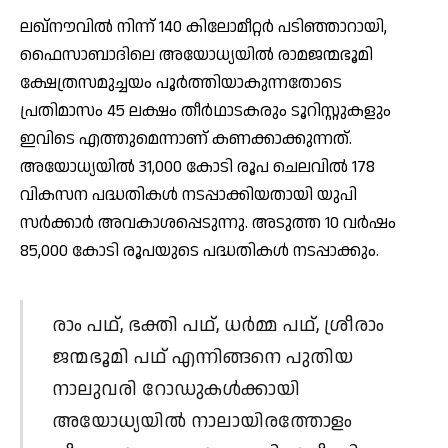
ലഖ്‌നൗവില്‍ നിന്ന് 140 കിലോമീറ്റര്‍ പടിഞ്ഞാറായി,
ഫൈസാബാദിലെ അയോധ്യയില്‍ രാമജന്മഭൂമി
ക്ഷേത്രസമുച്ചയം പൂര്‍ത്തിയാകുന്നതോടെ
പ്രതിമാസം 45 ലക്ഷം തീര്‍ഥാടകരും ടൂറിസ്റ്റുകളും
ഇവിടെ എത്തുമെന്നാണ് കണക്കാക്കുന്നത്.
അയോധ്യയില്‍ 31,000 കോടി രൂപ ചെലവില്‍ 178
വികസന പദ്ധതികള്‍ നടപ്പാക്കിയതായി യുപി
സര്‍ക്കാര്‍ അവകാശപ്പെടുന്നു. അടുത്ത 10 വര്‍ഷം
85,000 കോടി രൂപയുടെ പദ്ധതികള്‍ നടപ്പാക്കും.
രാം പഥ്, ഭക്തി പഥ്, ധര്‍മ്മ പഥ്, ശ്രീരാം
ജന്മഭൂമി പഥ് എന്നിങ്ങനെ പുതിയ
നാലുവരി റോഡുകള്‍ക്കായി
അയോധ്യയില്‍ നാലായിരത്തോളം