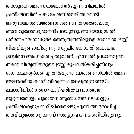
അശുഭകരമാണ്. യജമാനന്‍ എന്ന നിലയില്‍
പ്രതിഷ്ഠയില്‍ പങ്കുചേരണമെങ്കില്‍ മോദി
ഭാര്യസമേതം വരേണ്ടതാണെന്നും ശങ്കരാചാര്യ
അവിമുക്തേശ്വരാനന്ദ് പറയുന്നു. അയോധ്യയില്‍
ധര്‍മ്മാചാര്യന്മാരുടെ നേതൃത്വത്തിലുള്ള രാമാലയ ട്രസ്റ്റ്
നിലവിലുണ്ടായിരുന്നു. സുപ്രീം കോടതി രാമാലയ
ട്രസ്റ്റിനെ അംഗീകരിച്ചതുമാണ്. എന്നാല്‍ പ്രധാനമന്ത്രി
തന്റെ വിശ്വസ്തരുടെ ട്രസ്റ്റ് രൂപവത്കരിച്ചതിലും
ശങ്കരാചാര്യര്‍ക്ക് എതിര്‍പ്പുണ്ട്. വാരാണസിയില്‍ മോദി
നടപ്പാക്കിയ കാശി വിശ്വനാഥ ക്ഷേത്ര ഇടനാഴി
പദ്ധതിയില്‍ ഗംഗാ ഘാട്ട് പരിക്രമ ഭാഗത്തെ
നൂറ്റമ്പതോളം പുരാതന ആരാധനസ്ഥലികളും
പ്രതിഷ്ഠകളും നശിപ്പിക്കപ്പെട്ടു എന്ന് ആരോപിച്ച്
അവിമുക്തേശ്വരാനന്ദ് സത്യഗ്രഹം നടത്തിയിരുന്നു.