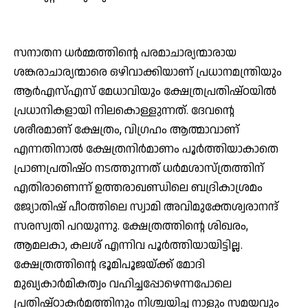
സനാതന ധര്‍മ്മത്തിന്റെ പരമാചാര്യന്മാരായ
ശങ്കരാചാര്യന്മാരെ ഒഴിവാക്കിയാണ് പ്രധാനമന്ത്രിയും
ആര്‍എസ്എസ് മേധാവിയും ക്ഷേത്രപ്രതിഷ്ഠയില്‍
പ്രധാനികളായി നിലകൊള്ളുന്നത്. ദേവന്റെ
ശരീരമാണ് ക്ഷേത്രം, വിഗ്രഹം ആത്മാവാണ്
എന്നതിനാല്‍ ക്ഷേത്രനിര്‍മാണം പൂര്‍ത്തിയാകാതെ
പ്രാണപ്രതിഷ്ഠ നടത്തുന്നത് ധര്‍മശാസ്ത്രത്തിന്
എതിരാണെന്ന് ഉത്തരാഖണ്ഡിലെ ബദ്രികാശ്രമം
ജ്യോതിഷ് പീഠത്തിലെ സ്വാമി അവിമുക്തേശ്വരാനന്ദ്
സരസ്വതി പറയുന്നു. ക്ഷേത്രത്തിന്റെ ശിഖരം,
ആമലകാ, കലശ് എന്നിവ പൂര്‍ത്തിയായിട്ടില്ല.
ക്ഷേത്രത്തിന്റെ ഭൂമിപൂജയ്ക്ക് മോദി
മുഖ്യകാര്‍മികത്വം വഹിച്ചപ്പോഴെന്നപോലെ
പ്രതിഷ്ഠാകര്‍മത്തിനും നിശ്ചയിച്ച നാളും സമയവും