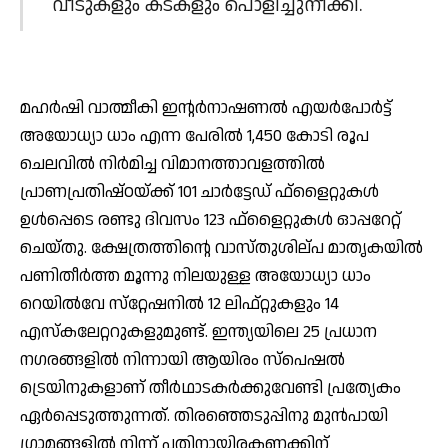
വീടുകളും കടകളും പൊളിച്ചുനീക്കി.
മഹര്‍ഷി വാത്മീകി ഇന്റര്‍നാഷണല്‍ എയര്‍പോര്‍ട്ട്
അയോധ്യാ ധാം എന്ന പേരില്‍ 1,450 കോടി രൂപ
ചെലവില്‍ നിര്‍മിച്ച വിമാനത്താവളത്തില്‍
പ്രാണപ്രതിഷ്ഠയ്ക്ക് 101 ചാര്‍ട്ടേഡ് ഫ്‌ളൈറ്റുകള്‍
ഉള്‍പ്പെടെ രണ്ടു ദിവസം 123 ഫ്‌ളൈറ്റുകള്‍ ഓപ്പറേറ്റ്
ചെയ്തു. ക്ഷേത്രത്തിന്റെ വാസ്തുശില്പ മാതൃകയില്‍
പണിതീര്‍ത്ത മൂന്നു നിലയുള്ള അയോധ്യാ ധാം
റെയില്‍വേ സ്‌റ്റേഷനില്‍ 12 ലിഫ്റ്റുകളും 14
എസ്‌കലേറ്ററുകളുമുണ്ട്. ഇന്ത്യയിലെ 25 പ്രധാന
നഗരങ്ങളില്‍ നിന്നായി ആയിരം സ്‌പെഷല്‍
ട്രെയിനുകളാണ് തീര്‍ഥാടകര്‍ക്കുവേണ്ടി പ്രത്യേകം
ഏര്‍പ്പെടുത്തുന്നത്. തിരഞ്ഞെടുപ്പിനു മുന്‍പായി
ഗ്രാമങ്ങളില്‍ നിന്ന് പതിനായിരകണക്കിന്