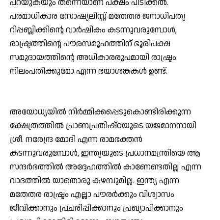
പറയുകയും തന്നെയാണ് പക്ഷം പിടിക്കല്‍.
പരമാധികാര സോഷ്യലിസ്റ്റ് മതേതര ജനാധിപത്യ
റിപ്പബ്ലിക്കിന്റെ വാര്‍ഷികം കടന്നുവരുമ്പോള്‍,
രാഷ്ട്രത്തിന്റെ പൗരസമൂഹത്തിന് ഭൂരിപക്ഷ
സമുദായത്തിന്റെ അധികാരരൂപമായി രാഷ്ട്രം
നിലംപതിക്കുമോ എന്ന ഭയാശങ്കകള്‍ ഉണ്ട്.
അയോധ്യയില്‍ നിര്‍മ്മിക്കപ്പെടുകൊണ്ടിരിക്കുന്ന
ക്ഷേത്രത്തില്‍ പ്രാണപ്രതിഷ്ഠയുടെ യജമാനനായി
ശ്രീ. നരേന്ദ്ര മോദി എന്ന രാമഭക്തന്‍
കടന്നുവരുമ്പോള്‍, ഇന്ത്യയുടെ പ്രധാനമന്ത്രിയെ ആ
സന്ദര്‍ഭത്തില്‍ അദ്ദേഹത്തില്‍ കാണേണ്ടതില്ല എന്ന
വാദത്തില്‍ യാതൊരു കഴമ്പുമില്ല. ഇന്ത്യ എന്ന
മതേതര രാഷ്ട്രം എല്ലാ പൗരര്‍ക്കും വിശ്വാസം
ജീവിക്കാനും പ്രചരിപ്പിക്കാനും പ്രഖ്യാപിക്കാനും