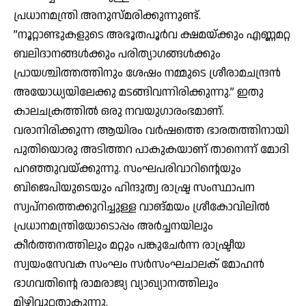
പ്രധാനമന്ത്രി അനുസ്മരിക്കുന്നുണ്ട്.
”നൂറ്റാണ്ടുകളുടെ അഭൂതപൂര്‍വ ക്ഷമയ്ക്കും എണ്ണമറ്റ
ബലിദാനങ്ങള്‍ക്കും പരിത്യാഗങ്ങള്‍ക്കും
പ്രായശ്ചിത്തത്തിനും ശേഷം നമ്മുടെ ശ്രീരാമചന്ദ്രന്‍
അയോധ്യയിലേക്കു മടങ്ങിവന്നിരിക്കുന്നു.” ഇതു
കാലചക്രത്തില്‍ ഒരു നവയുഗാരംഭമാണ്.
വരാനിരിക്കുന്ന ആയിരം വര്‍ഷത്തെ ഭാരതത്തിനായി
പുതിയൊരു അടിത്തറ പാകുകയാണ് താനെന്ന് മോദി
പറഞ്ഞുവയ്ക്കുന്നു. സംഘപരിവാറിന്റെയും
ബിജെപിയുടെയും ഹിന്ദുത്വ രാഷ്ട്ര സംസ്ഥാപന
സ്വപ്‌നത്തെക്കുറിച്ചുള്ള വാങ്മയം ശ്രീകോവിലില്‍
പ്രധാനമന്ത്രിയോടൊപ്പം അര്‍ച്ചനയിലും
കീര്‍ത്തനത്തിലും മറ്റും പങ്കുചേര്‍ന്ന രാഷ്ട്രീയ
സ്വയംസേവക സംഘം സര്‍സംഘചാലക് മോഹന്‍
ഭാഗവതിന്റെ രാമരാജ്യ വ്യാഖ്യാനത്തിലും
മിഴിവുറ്റതാകുന്നു.