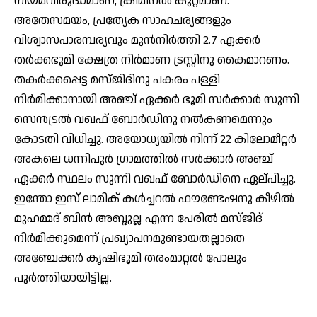
നിയമവിരുദ്ധമാണ്, ക്രിമിനല്‍ കുറ്റമാണ്.
അതേസമയം, പ്രത്യേക സാഹചര്യങ്ങളും
വിശ്വാസപാരമ്പര്യവും മുന്‍നിര്‍ത്തി 2.7 ഏക്കര്‍
തര്‍ക്കഭൂമി ക്ഷേത്ര നിര്‍മാണ ട്രസ്റ്റിനു കൈമാറണം.
തകര്‍ക്കപ്പെട്ട മസ്ജിദിനു പകരം പള്ളി
നിര്‍മിക്കാനായി അഞ്ച് ഏക്കര്‍ ഭൂമി സര്‍ക്കാര്‍ സുന്നി
സെന്‍ട്രല്‍ വഖഫ് ബോര്‍ഡിനു നല്‍കണമെന്നും
കോടതി വിധിച്ചു. അയോധ്യയില്‍ നിന്ന് 22 കിലോമീറ്റര്‍
അകലെ ധന്നിപുര്‍ ഗ്രാമത്തില്‍ സര്‍ക്കാര്‍ അഞ്ച്
ഏക്കര്‍ സ്ഥലം സുന്നി വഖഫ് ബോര്‍ഡിനെ ഏല്പിച്ചു.
ഇന്തോ ഇസ് ലാമിക് കള്‍ച്ചറല്‍ ഫൗണ്ടേഷനു കീഴില്‍
മുഹമ്മദ് ബിന്‍ അബ്ദുല്ല എന്ന പേരില്‍ മസ്ജിദ്
നിര്‍മിക്കുമെന്ന് പ്രഖ്യാപനമുണ്ടായതല്ലാതെ
അഞ്ചേക്കര്‍ കൃഷിഭൂമി തരംമാറ്റല്‍ പോലും
പൂര്‍ത്തിയായിട്ടില്ല.