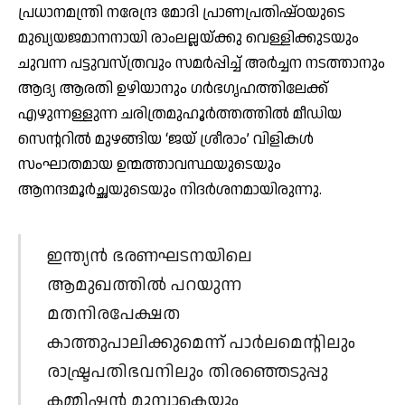
പ്രധാനമന്ത്രി നരേന്ദ്ര മോദി പ്രാണപ്രതിഷ്ഠയുടെ
മുഖ്യയജമാനനായി രാംലല്ലയ്ക്കു വെള്ളിക്കുടയും
ചുവന്ന പട്ടുവസ്ത്രവും സമര്‍പ്പിച്ച് അര്‍ച്ചന നടത്താനും
ആദ്യ ആരതി ഉഴിയാനും ഗര്‍ഭഗൃഹത്തിലേക്ക്
എഴുന്നള്ളുന്ന ചരിത്രമുഹൂര്‍ത്തത്തില്‍ മീഡിയ
സെന്ററില്‍ മുഴങ്ങിയ ‘ജയ് ശ്രീരാം’ വിളികള്‍
സംഘാതമായ ഉന്മത്താവസ്ഥയുടെയും
ആനന്ദമൂര്‍ച്ഛയുടെയും നിദര്‍ശനമായിരുന്നു.
ഇന്ത്യന്‍ ഭരണഘടനയിലെ
ആമുഖത്തില്‍ പറയുന്ന
മതനിരപേക്ഷത
കാത്തുപാലിക്കുമെന്ന് പാര്‍ലമെന്റിലും
രാഷ്ട്രപതിഭവനിലും തിരഞ്ഞെടുപ്പു
കമ്മിഷന്‍ മുമ്പാകെയും